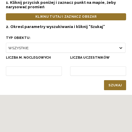
1. Kliknij przycisk poniżej i zaznacz punkt na mapie, żeby
narysować promień
KLIKNIJ TUTAJ I ZAZNACZ OBSZAR
2. Okresl parametry wyszukiwania i kliknij “Szukaj”
TYP OBIEKTU:
WSZYSTKIE:
LICZBA M. NOCLEGOWYCH
LICZBA UCZESTNIKÓW
SZUKAJ