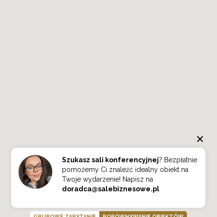
Szukasz sali konferencyjnej
? Bezpłatnie
pomożemy Ci znaleźć idealny obiekt na
Twoje wydarzenie! Napisz na
doradca@salebiznesowe.pl
GRUPOWE ZAPYTANIE
PORÓWNYWANIE OBIEKTÓW