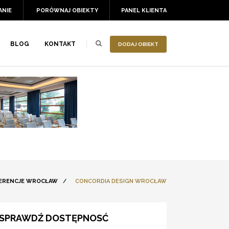
ANIE
PORÓWNAJ OBIEKTY
PANEL KLIENTA
BLOG
KONTAKT
DODAJ OBIEKT
ERENCJE WROCŁAW
/
CONCORDIA DESIGN WROCŁAW
SPRAWDŹ DOSTĘPNOSĆ