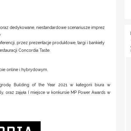
ą oraz dedykowane, niestandardowe scenariusze imprez
w
erencji, przez prezentacje produktowe, targi i bankiety
restauracji Concordia Taste.
ybie online i hybrydowym.
rodę Building of the Year 2021 w kategorii biura w
y, oraz zajęła I miejsce w konkursie MP Power Awards w