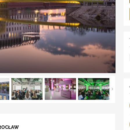
WROCŁAW