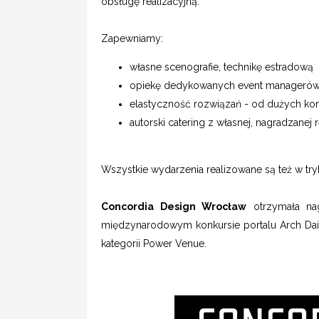
obsługę realizacyjną.
Zapewniamy:
własne scenografie, technikę estradow
opiekę dedykowanych event manageró
elastyczność rozwiązań - od dużych konf
autorski catering z własnej, nagradzanej 
Wszystkie wydarzenia realizowane są też w tr
Concordia Design Wrocław
otrzymała nag
międzynarodowym konkursie portalu Arch Dail
kategorii Power Venue.