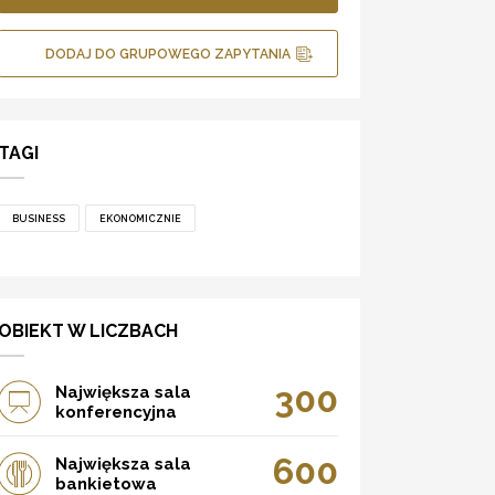
DODAJ DO GRUPOWEGO ZAPYTANIA
TAGI
BUSINESS
EKONOMICZNIE
OBIEKT W LICZBACH
300
Największa sala
konferencyjna
600
Największa sala
bankietowa