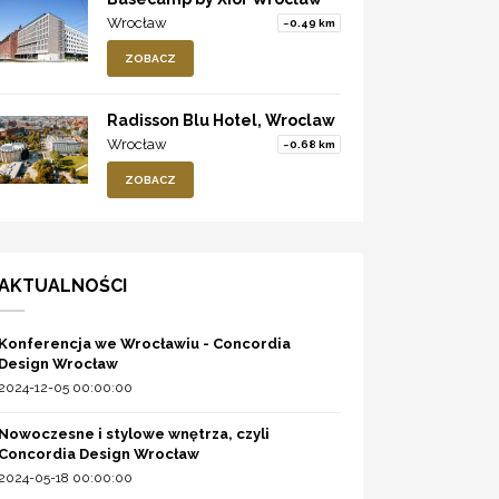
Wrocław
~0.49 km
ZOBACZ
Radisson Blu Hotel, Wroclaw
Wrocław
~0.68 km
ZOBACZ
AKTUALNOŚCI
Konferencja we Wrocławiu - Concordia
Design Wrocław
2024-12-05 00:00:00
Nowoczesne i stylowe wnętrza, czyli
Concordia Design Wrocław
2024-05-18 00:00:00