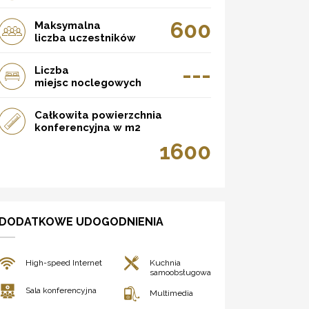
600
Maksymalna
liczba uczestników
---
Liczba
miejsc noclegowych
Całkowita powierzchnia
konferencyjna w m2
1600
DODATKOWE UDOGODNIENIA
High-speed Internet
Kuchnia
samoobsługowa
Sala konferencyjna
Multimedia