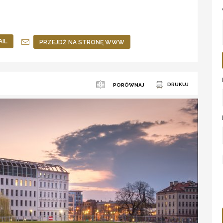
AIL
PRZEJDŹ NA STRONĘ WWW
DRUKUJ
PORÓWNAJ