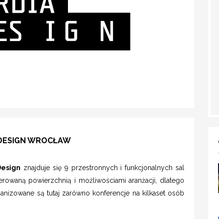
 DESIGN WROCŁAW
Design
znajduje się 9 przestronnych i funkcjonalnych sal
erowaną powierzchnią i możliwościami aranżacji, dlatego
ganizowane są tutaj zarówno konferencje na kilkaset osób