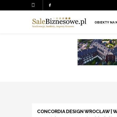
OBIEKTY NA 
CONCORDIA DESIGN WROCŁAW |