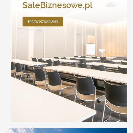
SaleBiznesowe.pl
SPRAWDŹ WARUNKI