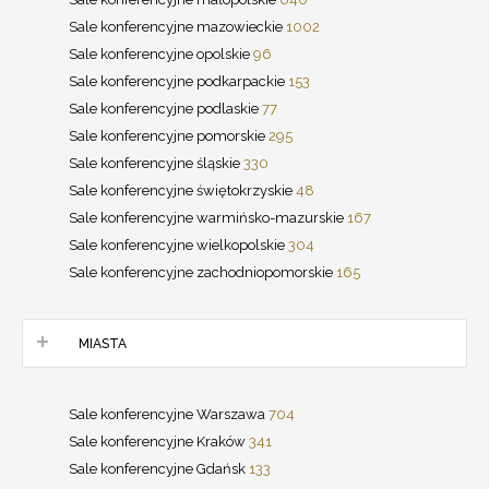
Sale konferencyjne mazowieckie
1002
Sale konferencyjne opolskie
96
Sale konferencyjne podkarpackie
153
Sale konferencyjne podlaskie
77
Sale konferencyjne pomorskie
295
Sale konferencyjne śląskie
330
Sale konferencyjne świętokrzyskie
48
Sale konferencyjne warmińsko-mazurskie
167
Sale konferencyjne wielkopolskie
304
Sale konferencyjne zachodniopomorskie
165
MIASTA
Sale konferencyjne Warszawa
704
Sale konferencyjne Kraków
341
Sale konferencyjne Gdańsk
133