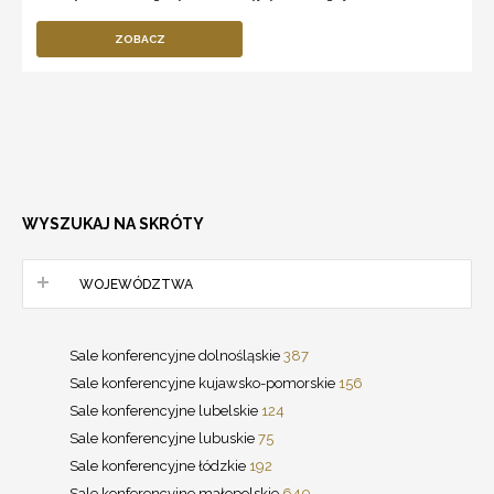
ZOBACZ
WYSZUKAJ NA SKRÓTY
WOJEWÓDZTWA
Sale konferencyjne dolnośląskie
387
Sale konferencyjne kujawsko-pomorskie
156
Sale konferencyjne lubelskie
124
Sale konferencyjne lubuskie
75
Sale konferencyjne łódzkie
192
Sale konferencyjne małopolskie
640