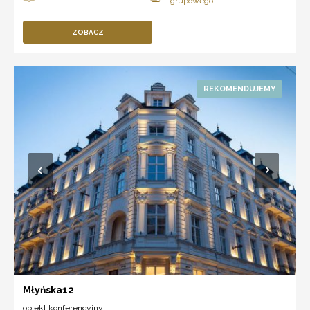
ZOBACZ
Młyńska12
obiekt konferencyjny