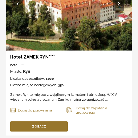
Hotel ZAMEK RYN****
hotel ****
Miasto:
Ryn
Liczba uczestników:
1000
Liczba miejsc noclegowych:
350
Zamek Ryn to miejsce z wyjątkowym klimatem i atmosferą. W XIV
wiecznym odrestaurowanym Zamku można zorganizować ...
ZOBACZ