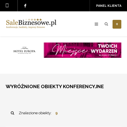
PANEL KLIENTA
+
WYRÓŻNIONE OBIEKTY KONFERENCYJNE
Znalezione obiekty:
9