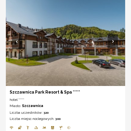
Szczawnica Park Resort & Spa *****
hotel *****
Miasto:
Szczawnica
Liczba uczestników:
320
Liczba miejsc noclegowych:
300