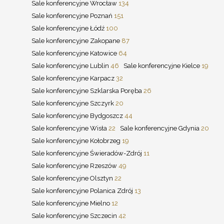
Sale konferencyjne Wrocław
134
Sale konferencyjne Poznań
151
Sale konferencyjne Łódź
100
Sale konferencyjne Zakopane
87
Sale konferencyjne Katowice
64
Sale konferencyjne Lublin
46
Sale konferencyjne Kielce
19
Sale konferencyjne Karpacz
32
Sale konferencyjne Szklarska Poręba
26
Sale konferencyjne Szczyrk
20
Sale konferencyjne Bydgoszcz
44
Sale konferencyjne Wisła
22
Sale konferencyjne Gdynia
20
Sale konferencyjne Kołobrzeg
19
Sale konferencyjne Świeradów-Zdrój
11
Sale konferencyjne Rzeszów
49
Sale konferencyjne Olsztyn
22
Sale konferencyjne Polanica Zdrój
13
Sale konferencyjne Mielno
12
Sale konferencyjne Szczecin
42