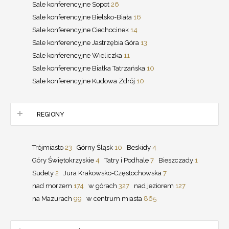
Sale konferencyjne Sopot
26
Sale konferencyjne Bielsko-Biała
16
Sale konferencyjne Ciechocinek
14
Sale konferencyjne Jastrzębia Góra
13
Sale konferencyjne Wieliczka
11
Sale konferencyjne Białka Tatrzańska
10
Sale konferencyjne Kudowa Zdrój
10
REGIONY
Trójmiasto
23
Górny Śląsk
10
Beskidy
4
Góry Świętokrzyskie
4
Tatry i Podhale
7
Bieszczady
1
Sudety
2
Jura Krakowsko-Częstochowska
7
nad morzem
174
w górach
327
nad jeziorem
127
na Mazurach
99
w centrum miasta
865