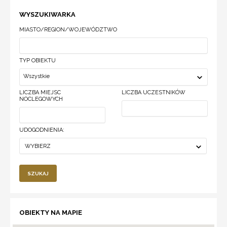
WYSZUKIWARKA
MIASTO/REGION/WOJEWÓDZTWO
TYP OBIEKTU
Wszystkie
LICZBA MIEJSC
LICZBA UCZESTNIKÓW
NOCLEGOWYCH
UDOGODNIENIA:
WYBIERZ
SZUKAJ
OBIEKTY NA MAPIE