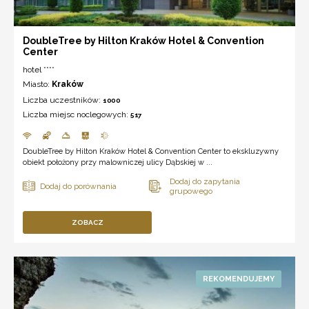
DoubleTree by Hilton Kraków Hotel & Convention
Center
hotel ****
Miasto:
Kraków
Liczba uczestników:
1000
Liczba miejsc noclegowych:
517
DoubleTree by Hilton Kraków Hotel & Convention Center to ekskluzywny
obiekt położony przy malowniczej ulicy Dąbskiej w ...
ZOBACZ