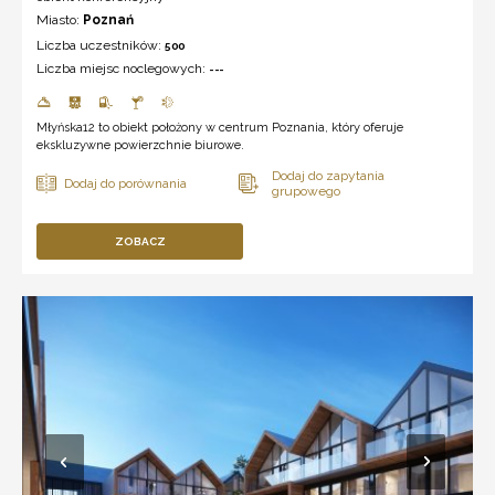
Miasto:
Poznań
Liczba uczestników:
500
Liczba miejsc noclegowych:
---
Młyńska12 to obiekt położony w centrum Poznania, który oferuje
ekskluzywne powierzchnie biurowe.
ZOBACZ