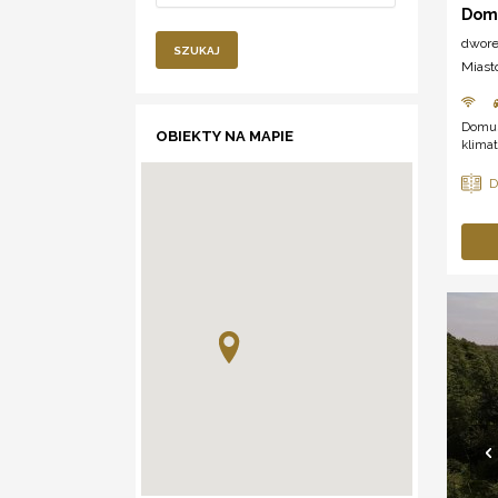
Dom
dwor
SZUKAJ
Miast
Domus 
OBIEKTY NA MAPIE
klima