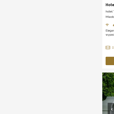
Hote
hotel *
Miast
Elegan
wypoc