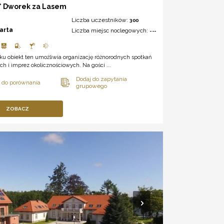
** Dworek za Lasem
Liczba uczestników:
300
arta
Liczba miejsc noclegowych:
---
ku obiekt ten umożliwia organizację różnorodnych spotkań
h i imprez okolicznościowych. Na gości ...
ZOBACZ