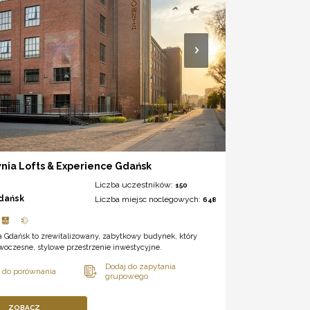
nia Lofts & Experience Gdańsk
Liczba uczestników:
150
dańsk
Liczba miejsc noclegowych:
648
 Gdańsk to zrewitalizowany, zabytkowy budynek, który
woczesne, stylowe przestrzenie inwestycyjne.
ZOBACZ