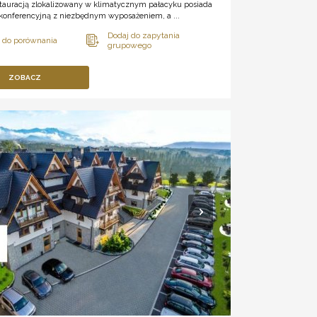
estauracją zlokalizowany w klimatycznym pałacyku posiada
 konferencyjną z niezbędnym wyposażeniem, a ...
ZOBACZ