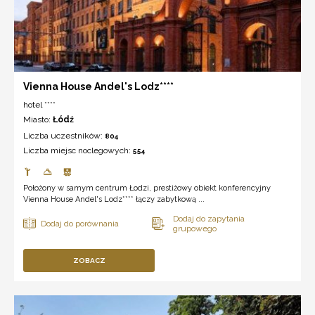
Vienna House Andel's Lodz****
hotel ****
Miasto:
Łódź
Liczba uczestników:
804
Liczba miejsc noclegowych:
554
Położony w samym centrum Łodzi, prestiżowy obiekt konferencyjny
Vienna House Andel's Lodz**** łączy zabytkową ...
ZOBACZ