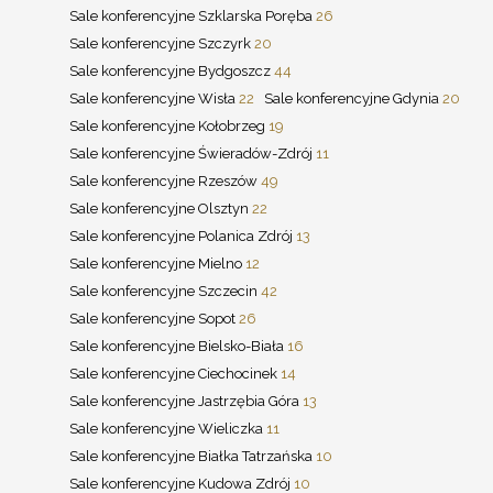
Sale konferencyjne Szklarska Poręba
26
Sale konferencyjne Szczyrk
20
Sale konferencyjne Bydgoszcz
44
Sale konferencyjne Wisła
22
Sale konferencyjne Gdynia
20
Sale konferencyjne Kołobrzeg
19
Sale konferencyjne Świeradów-Zdrój
11
Sale konferencyjne Rzeszów
49
Sale konferencyjne Olsztyn
22
Sale konferencyjne Polanica Zdrój
13
Sale konferencyjne Mielno
12
Sale konferencyjne Szczecin
42
Sale konferencyjne Sopot
26
Sale konferencyjne Bielsko-Biała
16
Sale konferencyjne Ciechocinek
14
Sale konferencyjne Jastrzębia Góra
13
Sale konferencyjne Wieliczka
11
Sale konferencyjne Białka Tatrzańska
10
Sale konferencyjne Kudowa Zdrój
10