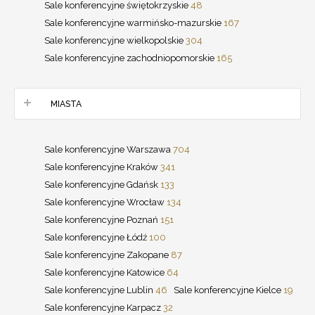
Sale konferencyjne świętokrzyskie
48
Sale konferencyjne warmińsko-mazurskie
167
Sale konferencyjne wielkopolskie
304
Sale konferencyjne zachodniopomorskie
165
MIASTA
Sale konferencyjne Warszawa
704
Sale konferencyjne Kraków
341
Sale konferencyjne Gdańsk
133
Sale konferencyjne Wrocław
134
Sale konferencyjne Poznań
151
Sale konferencyjne Łódź
100
Sale konferencyjne Zakopane
87
Sale konferencyjne Katowice
64
Sale konferencyjne Lublin
46
Sale konferencyjne Kielce
19
Sale konferencyjne Karpacz
32