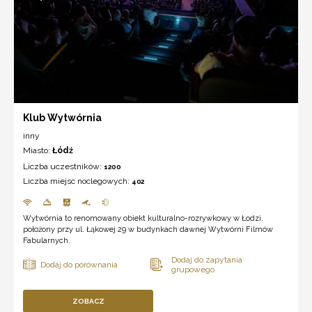
Klub Wytwórnia
inny
Miasto:
Łódź
Liczba uczestników:
1200
Liczba miejsc noclegowych:
402
Wytwórnia to renomowany obiekt kulturalno-rozrywkowy w Łodzi,
położony przy ul. Łąkowej 29 w budynkach dawnej Wytwórni Filmów
Fabularnych.
ZOBACZ