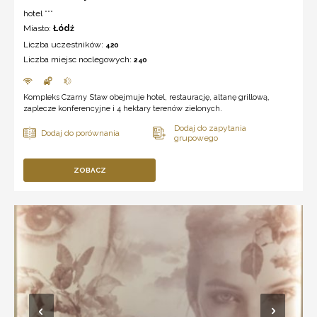
hotel ***
Miasto:
Łódź
Liczba uczestników:
420
Liczba miejsc noclegowych:
240
Kompleks Czarny Staw obejmuje hotel, restaurację, altanę grillową,
zaplecze konferencyjne i 4 hektary terenów zielonych.
ZOBACZ