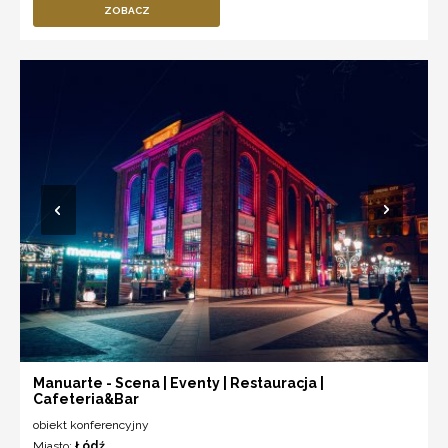
ZOBACZ
Manuarte - Scena | Eventy | Restauracja |
Cafeteria&Bar
obiekt konferencyjny
Miasto:
Łódź