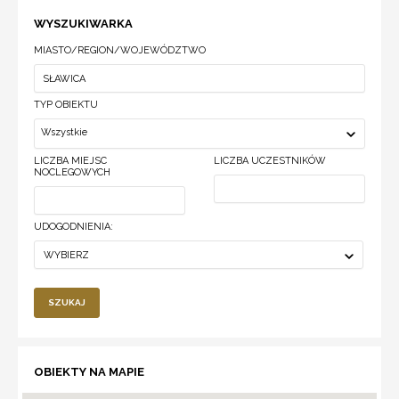
WYSZUKIWARKA
MIASTO/REGION/WOJEWÓDZTWO
TYP OBIEKTU
Wszystkie
LICZBA MIEJSC
LICZBA UCZESTNIKÓW
NOCLEGOWYCH
UDOGODNIENIA:
WYBIERZ
SZUKAJ
OBIEKTY NA MAPIE