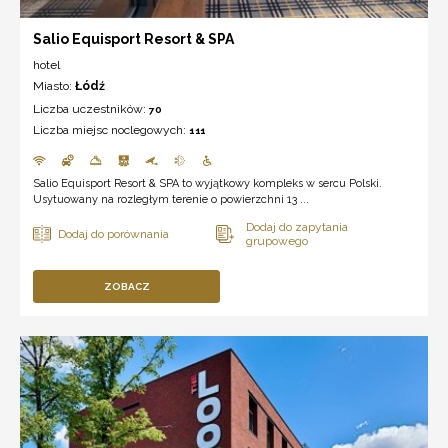
Salio Equisport Resort & SPA
hotel
Miasto:
Łódź
Liczba uczestników:
70
Liczba miejsc noclegowych:
111
Salio Equisport Resort & SPA to wyjątkowy kompleks w sercu Polski.
Usytuowany na rozległym terenie o powierzchni 13 ...
ZOBACZ