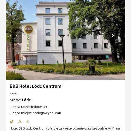
B&B Hotel Łódź Centrum
hotel
Miasto:
Łódź
Liczba uczestników:
50
Liczba miejsc noclegowych:
298
Hotel B&B Łódź Centrum oferuje zakwaterowanie oraz bezpłatne WiFi na