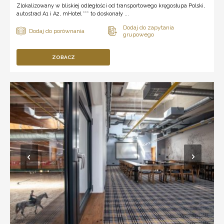
Zlokalizowany w bliskiej odległości od transportowego kręgosłupa Polski,
autostrad A1 i A2, mHotel *** to doskonały ...
ZOBACZ