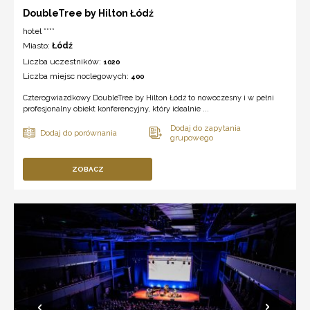
DoubleTree by Hilton Łódź
hotel ****
Miasto:
Łódź
Liczba uczestników:
1020
Liczba miejsc noclegowych:
400
Czterogwiazdkowy DoubleTree by Hilton Łódź to nowoczesny i w pełni
profesjonalny obiekt konferencyjny, który idealnie ...
ZOBACZ