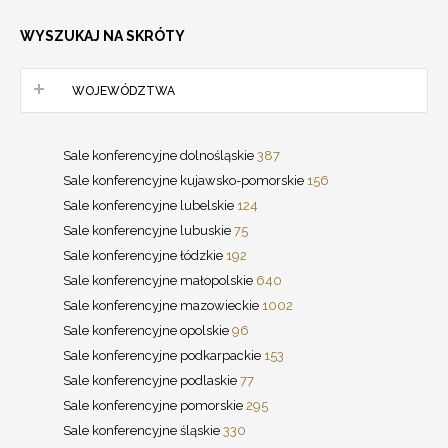
WYSZUKAJ NA SKRÓTY
WOJEWÓDZTWA
Sale konferencyjne dolnośląskie
387
Sale konferencyjne kujawsko-pomorskie
156
Sale konferencyjne lubelskie
124
Sale konferencyjne lubuskie
75
Sale konferencyjne łódzkie
192
Sale konferencyjne małopolskie
640
Sale konferencyjne mazowieckie
1002
Sale konferencyjne opolskie
96
Sale konferencyjne podkarpackie
153
Sale konferencyjne podlaskie
77
Sale konferencyjne pomorskie
295
Sale konferencyjne śląskie
330