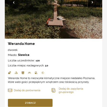
Weranda Home
dworek
Miasto:
Sławica
Liczba uczestników:
120
Liczba miejsc noclegowych:
50
Weranda Home to niezwykle klimatyczne miejsce niedaleko Poznania,
które wabi gości przepięknym wnętrzem oraz bliskością przyrody.
ZOBACZ