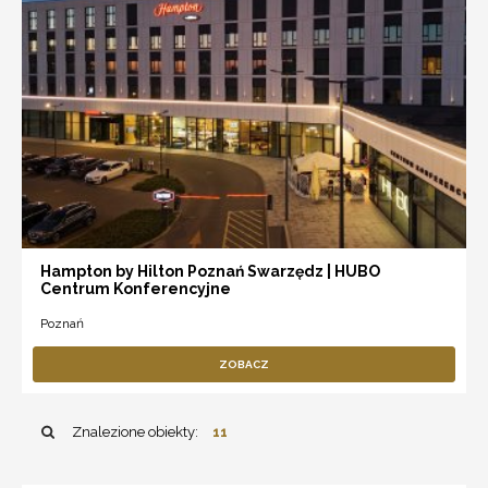
Hampton by Hilton Poznań Swarzędz | HUBO
Centrum Konferencyjne
Poznań
ZOBACZ
Znalezione obiekty:
11