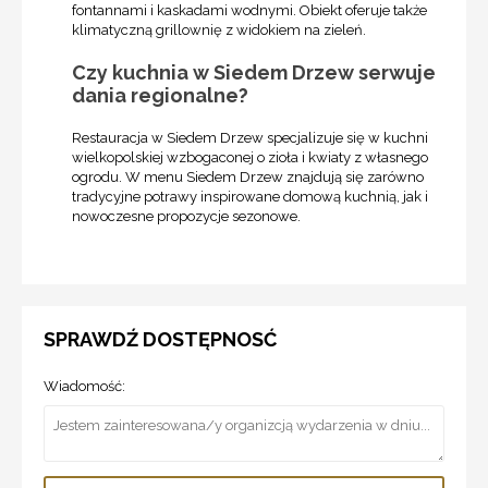
fontannami i kaskadami wodnymi. Obiekt oferuje także
klimatyczną grillownię z widokiem na zieleń.
Czy kuchnia w Siedem Drzew serwuje
dania regionalne?
Restauracja w Siedem Drzew specjalizuje się w kuchni
wielkopolskiej wzbogaconej o zioła i kwiaty z własnego
ogrodu. W menu Siedem Drzew znajdują się zarówno
tradycyjne potrawy inspirowane domową kuchnią, jak i
nowoczesne propozycje sezonowe.
SPRAWDŹ DOSTĘPNOSĆ
Wiadomość: