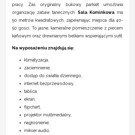
pracy. Zaś oryginalny bukowy parkiet umożliwia
organizację zabaw tanecznych.
Sala Kominkowa
ma
50 metrów kwadratowych, zapewniając miejsca dla 40-
50 gości. To jasne, kameralne pomieszczenie z piecem
kaflowym oraz drewnianymi belkami wspierającymi sufit.
Na wyposażeniu znajdują się:
klimatyzacja,
zaciemnienie,
dostęp do światła dziennego,
internet bezprzewodowy,
tablica,
ekran,
flipchart,
projektor multimedialny,
nagłośnienie,
mikser audio,