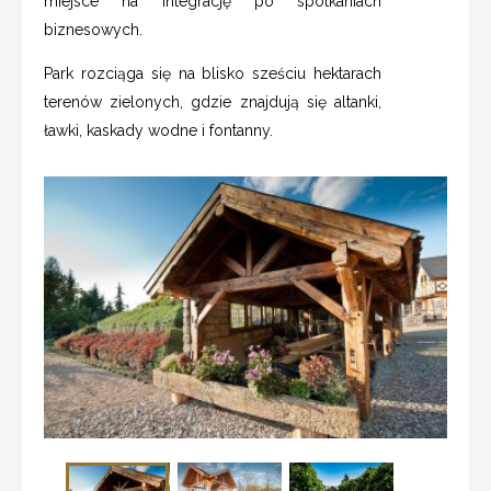
miejsce na integrację po spotkaniach
biznesowych.
Park rozciąga się na blisko sześciu hektarach
terenów zielonych, gdzie znajdują się altanki,
ławki, kaskady wodne i fontanny.