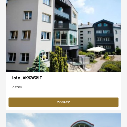
Hotel AKWAWIT
Leszno
ZOBACZ