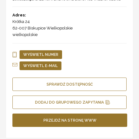
Adres:
Krótka 24
62-007
Biskupice Wielkopolskie
wielkopolskie
WYŚWIETL NUMER
WYŚWIETL E-MAIL
SPRAWDŹ DOSTĘPNOŚĆ
DODAJ DO GRUPOWEGO ZAPYTANIA
PRZEJDŹ NA STRONĘ WWW