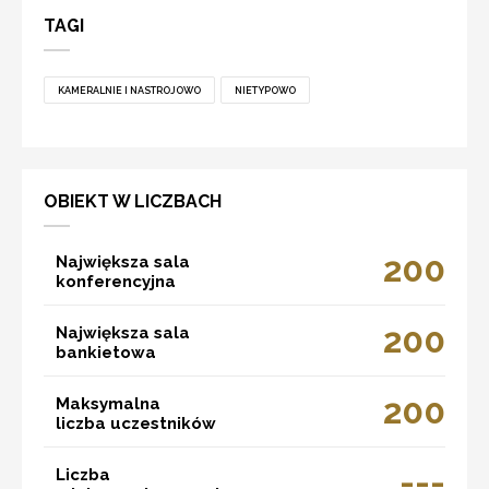
TAGI
KAMERALNIE I NASTROJOWO
NIETYPOWO
OBIEKT W LICZBACH
200
Największa sala
konferencyjna
200
Największa sala
bankietowa
200
Maksymalna
liczba uczestników
---
Liczba