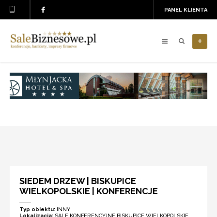
PANEL KLIENTA
+
SIEDEM DRZEW | BISKUPICE
WIELKOPOLSKIE | KONFERENCJE
Typ obiektu:
INNY
Lokalizacja:
SALE KONFERENCYJNE BISKUPICE WIELKOPOLSKIE