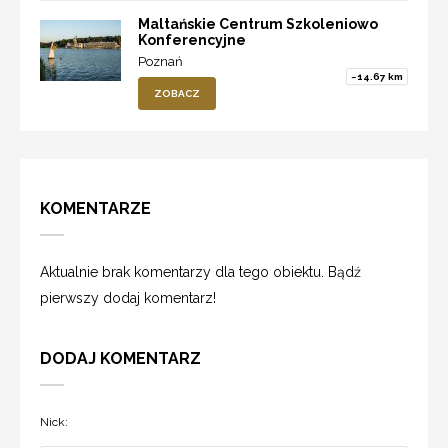
Maltańskie Centrum Szkoleniowo
Konferencyjne
Poznań
~14.67 km
ZOBACZ
KOMENTARZE
Aktualnie brak komentarzy dla tego obiektu. Bądź
pierwszy dodaj komentarz!
DODAJ KOMENTARZ
Nick: