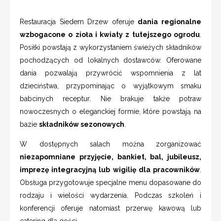
Restauracja Siedem Drzew oferuje
dania regionalne
wzbogacone o zioła i kwiaty z tutejszego ogrodu
.
Posiłki powstają z wykorzystaniem świeżych składników
pochodzących od lokalnych dostawców. Oferowane
dania pozwalają przywrócić wspomnienia z lat
dzieciństwa, przypominając o wyjątkowym smaku
babcinych receptur. Nie brakuje także potraw
nowoczesnych o eleganckiej formie, które powstają na
bazie
składników sezonowych
.
W dostępnych salach można zorganizować
niezapomniane przyjęcie, bankiet, bal, jubileusz,
imprezę integracyjną lub wigilię dla pracowników
.
Obsługa przygotowuje specjalne menu dopasowane do
rodzaju i wielości wydarzenia. Podczas szkoleń i
konferencji oferuje natomiast przerwę kawową lub
catering dla gości.