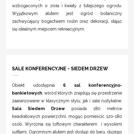
wzbogaconych o zioła i kwiaty z tutejszego ogrodu.
Wyjątkowym atutem jest ogród botaniczny
zachwycający bogactwem roślin oraz dekoracji, stając
się idealnym miejscem rekreacyjnym.
SALE KONFERENCYJNE - SIEDEM DRZEW
Obiekt udostępnia
6 sal konferencyjno-
bankietowych
, wśród których znajdują się przestrzenie
zaaranżowane w klasycznym stylu, jak i sale rustykalne.
Sala Siedem Drzew
posiada 180 metrów
kwadratowych powierzchni, mogąc pomieścić 120-180
osób. Wyróżnia się loftowym charakterem i wysokimi
sufitami. Ogromnym atutem jest dostęp do baru, dużego