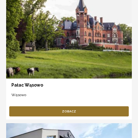
Pałac Wąsowo
Wąsowo
ZOBACZ