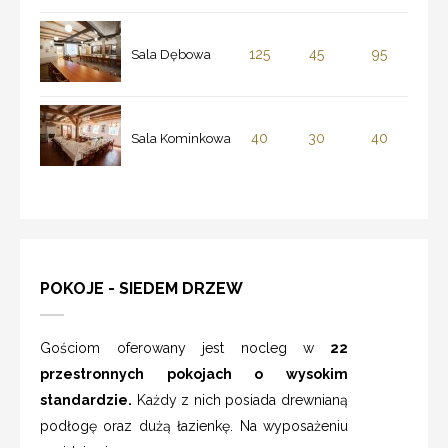
125
45
95
Sala Dębowa
40
30
40
Sala Kominkowa
POKOJE - SIEDEM DRZEW
Gościom oferowany jest nocleg w
22
przestronnych pokojach o wysokim
standardzie.
Każdy z nich posiada drewnianą
podłogę oraz dużą łazienkę. Na wyposażeniu