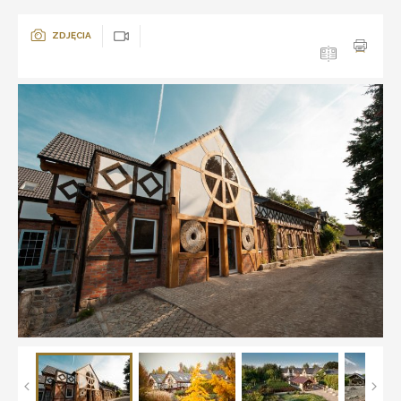
ZDJĘCIA