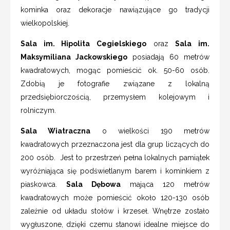
kominka oraz dekoracje nawiązujące go tradycji
wielkopolskiej.
Sala im. Hipolita Cegielskiego
oraz
Sala im.
Maksymiliana Jackowskiego
posiadają 60 metrów
kwadratowych, mogąc pomieścić ok. 50-60 osób.
Zdobią je fotografie związane z lokalną
przedsiębiorczością, przemysłem kolejowym i
rolniczym.
Sala Wiatraczna
o wielkości 190 metrów
kwadratowych przeznaczona jest dla grup liczących do
200 osób. Jest to przestrzeń pełna lokalnych pamiątek
wyróżniająca się podświetlanym barem i kominkiem z
piaskowca.
Sala Dębowa
mająca 120 metrów
kwadratowych może pomieścić około 120-130 osób
zależnie od układu stołów i krzeseł. Wnętrze zostało
wygłuszone, dzięki czemu stanowi idealne miejsce do