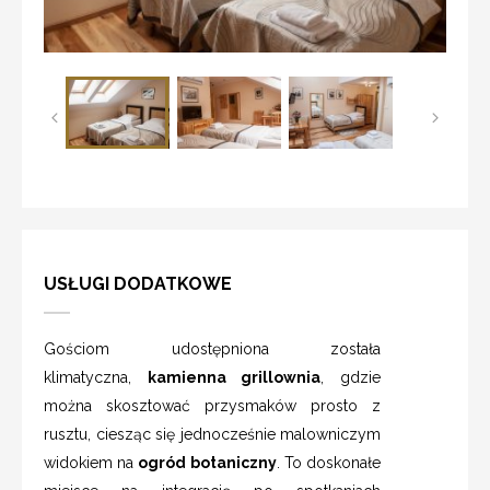
USŁUGI DODATKOWE
Gościom udostępniona została
klimatyczna,
kamienna grillownia
, gdzie
można skosztować przysmaków prosto z
rusztu, ciesząc się jednocześnie malowniczym
widokiem na
ogród botaniczny
. To doskonałe