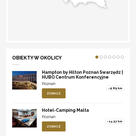
WYZNACZ TRASĘ
OBIEKTY W OKOLICY
Hampton by Hilton Poznań Swarzędz |
HUBO Centrum Konferencyjne
Poznań
~9.89 km
ZOBACZ
Hotel-Camping Malta
Poznań
~14.57 km
ZOBACZ