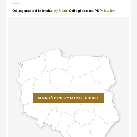
Odległosc od lotniska:
27,6 km
Odległosc od PKP:
8,4 km
KLIKNIJ ŻEBY WCZYTAJ MAPĘ GOOGLE