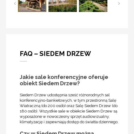
FAQ – SIEDEM DRZEW
Jakie sale konferencyjne oferuje
obiekt Siedem Drzew?
Siedem Drzew udostępnia sześć różnorodnych sal
konferencyjno-bankietowych, w tym przestronną Salę
Wiatraczną (do 200 osób) oraz Salę Siedem Drzew (do
180 osób). Wszystkie sale w obiekcie Siedem Drzew są
wyposażone w nowoczesny sprzęt audiowizualny,
klimatyzację i zapewniają dostęp do światła dziennego.
Czy w Siedem Drzew można