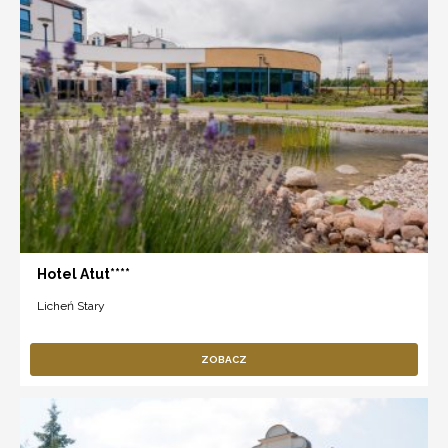
Hotel Atut****
Licheń Stary
ZOBACZ