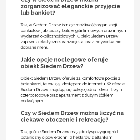
zorganizować eleganckie przyjęcie
lub bankiet?
Tak, w Siedem Drzew istnieje możliwość organizacji
bankietów, jubileuszy, bali, wigilii firmowych oraz innych
wydarzeń okolicznościowych. Obiekt Siedem Drzew
zapewnia elastyczne aranżacje sal oraz indywidualnie
dobrane menu.
Jakie opcje noclegowe oferuje
obiekt Siedem Drzew?
Obiekt Siedem Drzew oferuje 22 komfortowe pokoje z
łazienkami, telewizją i dostępem do internetu. W ofercie
Siedem Drzew znajdują się pokoje jedno-, dwu-, trzy- i
czteroosobowe oraz apartament z dużym łóżkiem
podwójnym.
Czy w Siedem Drzew można liczyć na
ciekawe otoczenie i rekreację?
Tak, goście Siedem Drzew mają do dyspozycji ogród
botaniczny o powierzchni 6 hektarów z altankami,