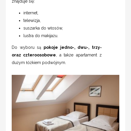
znajduje się:
internet,
telewizja,
suszarka do włosów,
lustra do makijażu.
Do wyboru są
pokoje jedno-, dwu-, trzy-
oraz czteroosobowe
, a także apartament z
dużym łóżkiem podwójnym.