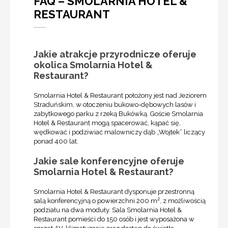
FAQ – SMOLARNIA HOTEL &
RESTAURANT
Jakie atrakcje przyrodnicze oferuje
okolica Smolarnia Hotel &
Restaurant?
Smolarnia Hotel & Restaurant położony jest nad Jeziorem
Straduńskim, w otoczeniu bukowo-dębowych lasów i
zabytkowego parku z rzeką Bukówką. Goście Smolarnia
Hotel & Restaurant mogą spacerować, kąpać się,
wędkować i podziwiać malowniczy dąb „Wojtek” liczący
ponad 400 lat.
Jakie sale konferencyjne oferuje
Smolarnia Hotel & Restaurant?
Smolarnia Hotel & Restaurant dysponuje przestronną
salą konferencyjną o powierzchni 200 m², z możliwością
podziału na dwa moduły. Sala Smolarnia Hotel &
Restaurant pomieści do 150 osób i jest wyposażona w