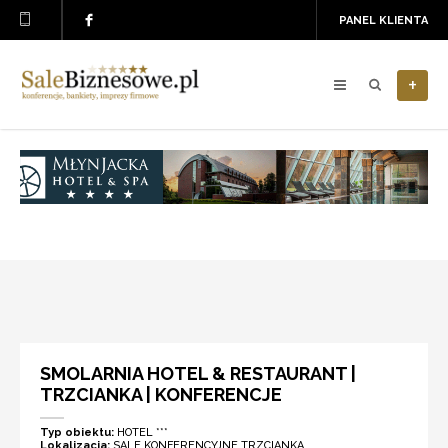
PANEL KLIENTA
+
SMOLARNIA HOTEL & RESTAURANT |
TRZCIANKA | KONFERENCJE
Typ obiektu:
HOTEL ***
Lokalizacja:
SALE KONFERENCYJNE TRZCIANKA