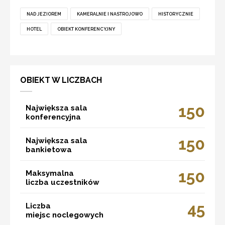
NAD JEZIOREM
KAMERALNIE I NASTROJOWO
HISTORYCZNIE
HOTEL
OBIEKT KONFERENCYJNY
OBIEKT W LICZBACH
150
Największa sala
konferencyjna
150
Największa sala
bankietowa
150
Maksymalna
liczba uczestników
45
Liczba
miejsc noclegowych