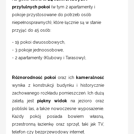
przytulnych pokoi
(w tym 2 apartamenty i
pokoje przystosowane do potrzeb osób
niepełnosprawnych), które łącznie są w stanie
przyjąć do 45 osób:
- 19 pokoi dwuosobowych,
- 3 pokoje jednoosobowe,
- 2 apartamenty (Klubowy i Tarasowy),
Różnorodność pokoi
oraz ich
kameralność
wynika z konstrukcji budynku i historycznie
zachowanego rozkładu pomieszczeń. Ich dużą
zaletą jest
piękny widok
na jezioro oraz
pobliski las, a także nowoczesne wyposażenie.
Każdy pokój posiada bowiem własną,
przestronną łazienkę oraz sprzęt, taki jak TV,
telefon czy bezprzewodowy internet.