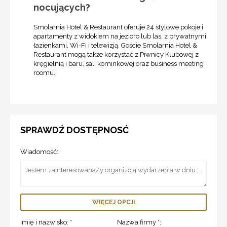
nocujących?
Smolarnia Hotel & Restaurant oferuje 24 stylowe pokoje i
apartamenty z widokiem na jezioro lub las, z prywatnymi
łazienkami, Wi-Fi i telewizją. Goście Smolarnia Hotel &
Restaurant mogą także korzystać z Piwnicy Klubowej z
kręgielnią i baru, sali kominkowej oraz business meeting
roomu.
SPRAWDŹ DOSTĘPNOSĆ
Wiadomość:
WIĘCEJ OPCJI
Imię i nazwisko: *
Nazwa firmy *: