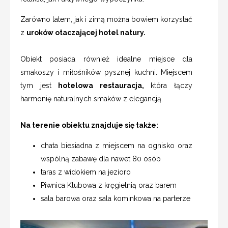
Zarówno latem, jak i zimą można bowiem korzystać
z
uroków otaczającej hotel natury.
Obiekt posiada również idealne miejsce dla
smakoszy i miłośników pysznej kuchni. Miejscem
tym jest
hotelowa restauracja,
która łączy
harmonię naturalnych smaków z elegancją.
Na terenie obiektu znajduje się także:
chata biesiadna z miejscem na ognisko oraz
wspólną zabawę dla nawet 80 osób
taras z widokiem na jezioro
Piwnica Klubowa z kręgielnią oraz barem
sala barowa oraz sala kominkowa na parterze