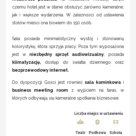
czemu hotel jest w stanie obsłużyć zarówno kameralne,
jak i większe wydarzenia. W zależności od ustawienia
stołów mieści ona bowiem do 150 osób.
Sala posiada minimalistyczny wystój i stonowaną
kolorystykę, która sprzyja pracy. Poza tym wyposażona
jest w
niezbędny sprzęt audiowizualny
, posiada
klimatyzację,
dostęp do światła dziennego oraz
bezprzewodowy internet.
Do dyspozycji Gości jest również
sala kominkowa
i
business meeting room
z wyjściem na taras, w
których odbywają się kameralne spotkania biznesowe.
Liczba miejsc w ustawieniu
Teatr
Podkowa
Szkoła