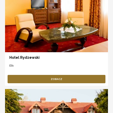
Hotel Rydzewski
Ełk
ZOBACZ