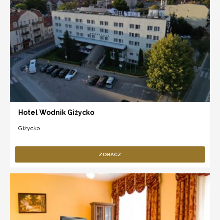
Hotel Wodnik Giżycko
Giżycko
ZOBACZ