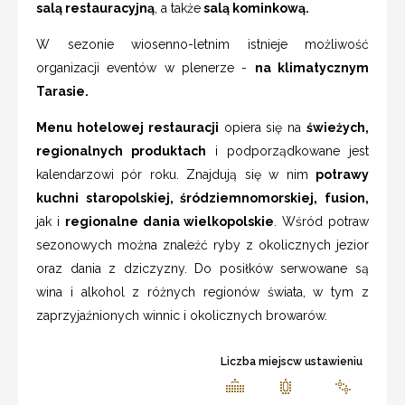
salą restauracyjną
, a także
salą kominkową.
W sezonie wiosenno-letnim istnieje możliwość
organizacji eventów w plenerze -
na klimatycznym
Tarasie.
Menu hotelowej restauracji
opiera się na
świeżych,
regionalnych produktach
i podporządkowane jest
kalendarzowi pór roku. Znajdują się w nim
potrawy
kuchni staropolskiej, śródziemnomorskiej, fusion,
jak i
regionalne dania wielkopolskie
. Wśród potraw
sezonowych można znaleźć ryby z okolicznych jezior
oraz dania z dziczyzny. Do posiłków serwowane są
wina i alkohol z różnych regionów świata, w tym z
zaprzyjaźnionych winnic i okolicznych browarów.
Liczba miejscw ustawieniu