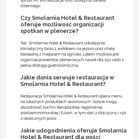
sprzęt AV, klimatyzację oraz dostęp do światła
dziennego.
Czy Smolarnia Hotel & Restaurant
oferuje możliwość organizacji
spotkań w plenerze?
Tak, Smolarnia Hotel & Restaurant udostępnia
klimatyczny taras z widokiem na jezioro oraz chatę
biesiadną z miejscem na ognisko. Latem możliwa jest
organizacja eventów plenerowych nawet dla 150 osób z
pełną obsługą gastronomiczną.
Jakie dania serwuje restauracja w
Smolarnia Hotel & Restaurant?
Restauracja Smolarnia Hotel & Restaurant opiera menu
na lokalnych produktach sezonowych. Goście mogą
skosztować kuchni staropolskiej, regionalnej,
śródziemnomorskiej i fusion, w tym dań z dziczyzny i ryb
z okolicznych jezior.
Jakie udogodnienia oferuje Smolarnia
Hotel & Restaurant dla gości