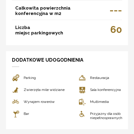
---
Całkowita powierzchnia
konferencyjna w m2
60
Liczba
miejsc parkingowych
DODATKOWE UDOGODNIENIA
Parking
Restauracja
Zwierzęta mile widziane
Sala konferencyjna
Wynajem rowerów
Multimedia
Bar
Przyjazny dla osób
niepełnosprawnych