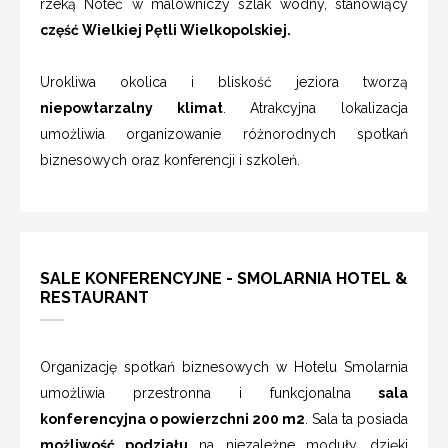
rzeką Noteć w malowniczy szlak wodny, stanowiący
część Wielkiej Pętli Wielkopolskiej.
Urokliwa okolica i bliskość jeziora tworzą
niepowtarzalny klimat
. Atrakcyjna lokalizacja
umożliwia organizowanie różnorodnych spotkań
biznesowych oraz konferencji i szkoleń.
SALE KONFERENCYJNE - SMOLARNIA HOTEL &
RESTAURANT
Organizację spotkań biznesowych w Hotelu Smolarnia
umożliwia przestronna i funkcjonalna
sala
konferencyjna o powierzchni 200 m2
. Sala ta posiada
możliwość podziału
na niezależne moduły, dzięki