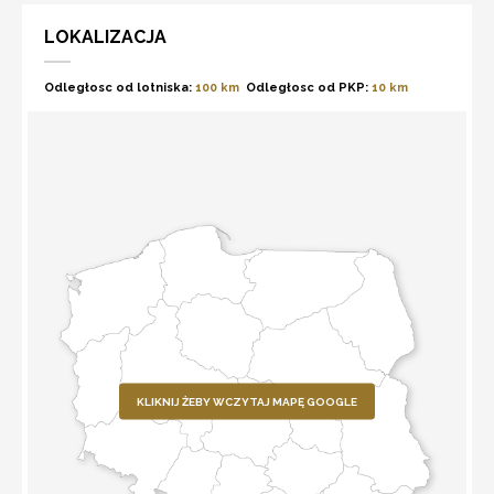
LOKALIZACJA
Odległosc od lotniska:
100 km
Odległosc od PKP:
10 km
KLIKNIJ ŻEBY WCZYTAJ MAPĘ GOOGLE