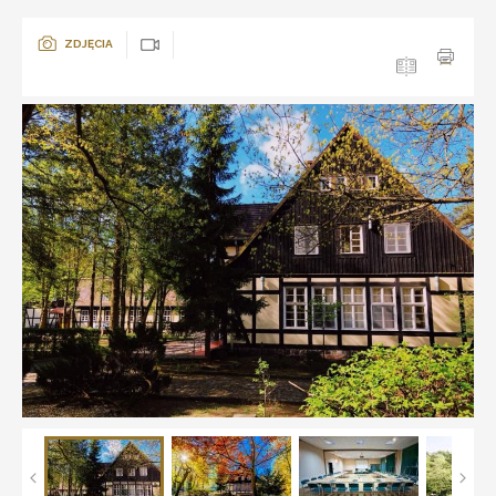
ZDJĘCIA