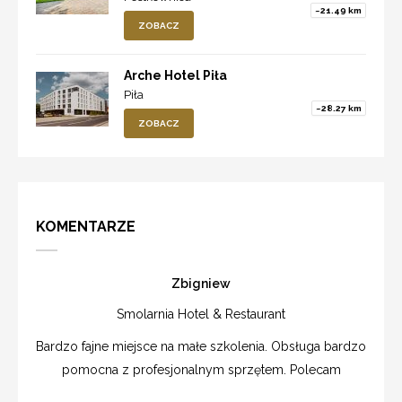
~21.49 km
ZOBACZ
Arche Hotel Piła
Piła
~28.27 km
ZOBACZ
KOMENTARZE
Zbigniew
Smolarnia Hotel & Restaurant
Bardzo fajne miejsce na małe szkolenia. Obsługa bardzo
pomocna z profesjonalnym sprzętem. Polecam