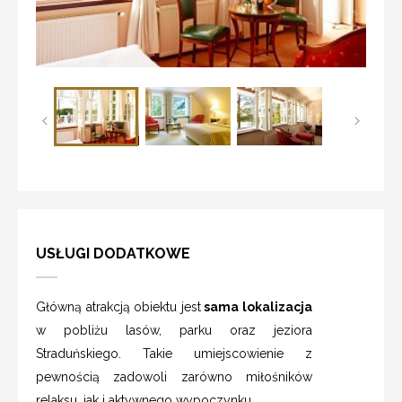
USŁUGI DODATKOWE
Główną atrakcją obiektu jest
sama lokalizacja
w pobliżu lasów, parku oraz jeziora
Straduńskiego. Takie umiejscowienie z
pewnością zadowoli zarówno miłośników
relaksu, jak i aktywnego wypoczynku.