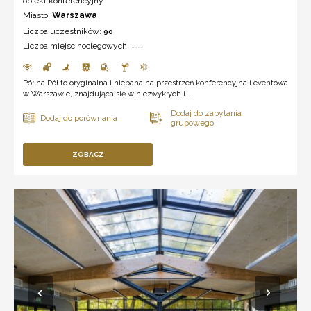
obiekt konferencyjny
Miasto:
Warszawa
Liczba uczestników:
90
Liczba miejsc noclegowych:
---
Pół na Pół to oryginalna i niebanalna przestrzeń konferencyjna i eventowa
w Warszawie, znajdująca się w niezwykłych i ...
ZOBACZ