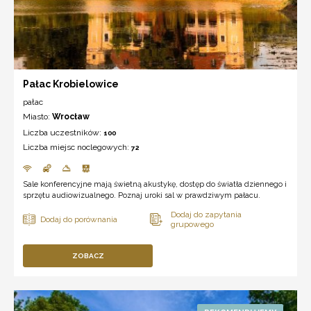
Pałac Krobielowice
pałac
Miasto:
Wrocław
Liczba uczestników:
100
Liczba miejsc noclegowych:
72
Sale konferencyjne mają świetną akustykę, dostęp do światła dziennego i
sprzętu audiowizualnego. Poznaj uroki sal w prawdziwym pałacu.
ZOBACZ