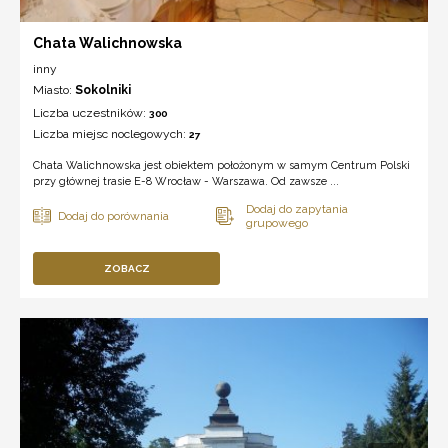
Chata Walichnowska
inny
Miasto:
Sokolniki
Liczba uczestników:
300
Liczba miejsc noclegowych:
27
Chata Walichnowska jest obiektem położonym w samym Centrum Polski
przy głównej trasie E-8 Wrocław - Warszawa. Od zawsze ...
ZOBACZ