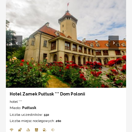
Hotel Zamek Pułtusk *** Dom Polonii
hotel ***
Miasto:
Pułtusk
Liczba uczestników:
550
Liczba miejsc noclegowych:
260