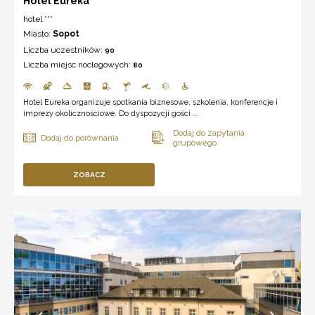
Hotel Eureka***
hotel ***
Miasto:
Sopot
Liczba uczestników:
90
Liczba miejsc noclegowych:
80
Hotel Eureka organizuje spotkania biznesowe, szkolenia, konferencje i
imprezy okolicznościowe. Do dyspozycji gości ...
ZOBACZ