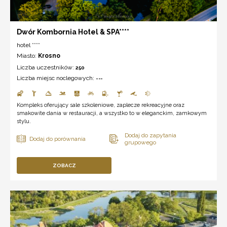
Dwór Kombornia Hotel & SPA****
hotel ****
Miasto:
Krosno
Liczba uczestników:
250
Liczba miejsc noclegowych:
---
Kompleks oferujący sale szkoleniowe, zaplecze rekreacyjne oraz
smakowite dania w restauracji, a wszystko to w eleganckim, zamkowym
stylu.
ZOBACZ