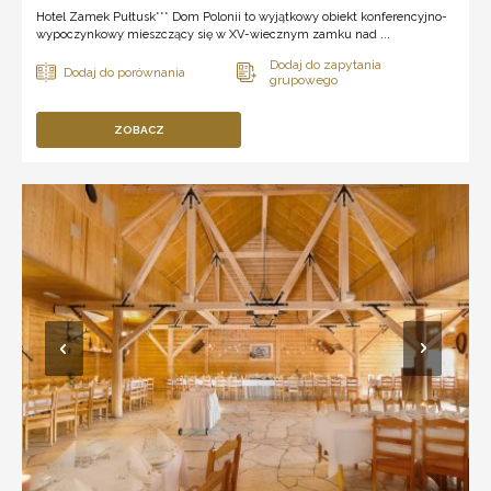
Hotel Zamek Pułtusk*** Dom Polonii to wyjątkowy obiekt konferencyjno-
wypoczynkowy mieszczący się w XV-wiecznym zamku nad ...
ZOBACZ