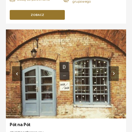
ZOBACZ
Pół na Pół