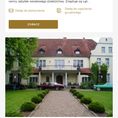
cenny zabytek narodowego dziedzictwa. Znajduje się 140 ...
ZOBACZ