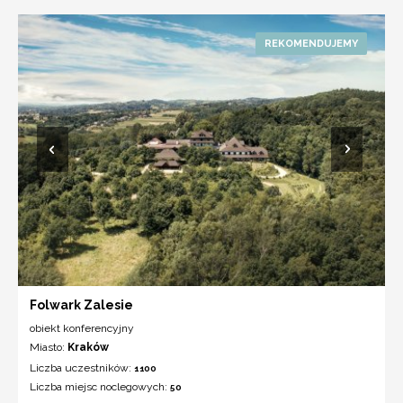
Folwark Zalesie
obiekt konferencyjny
Miasto:
Kraków
Liczba uczestników:
1100
Liczba miejsc noclegowych:
50