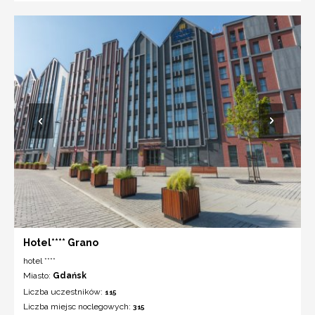
Hotel**** Grano
hotel ****
Miasto:
Gdańsk
Liczba uczestników:
115
Liczba miejsc noclegowych:
315