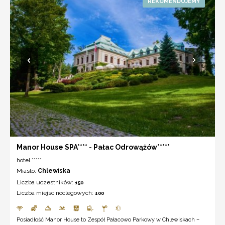
Manor House SPA**** - Pałac Odrowążów*****
hotel *****
Miasto:
Chlewiska
Liczba uczestników:
150
Liczba miejsc noclegowych:
100
Posiadłość Manor House to Zespół Pałacowo Parkowy w Chlewiskach –