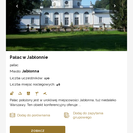
Pałac w Jabłonnie
pałac
Miasto:
Jabłonna
Liczba uczestników:
170
Liczba miejsc noclegowych:
46
Pałac położony jest w urokliwej miejscowości Jabłonna, tuż niedaleko
Warszawy. Ten obiekt konferencyjny oferuje ...
ZOBACZ