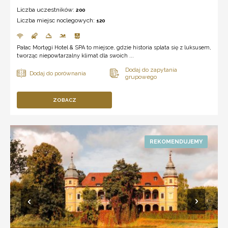
Liczba uczestników:
200
Liczba miejsc noclegowych:
120
Pałac Mortęgi Hotel & SPA to miejsce, gdzie historia splata się z luksusem,
tworząc niepowtarzalny klimat dla swoich ...
ZOBACZ