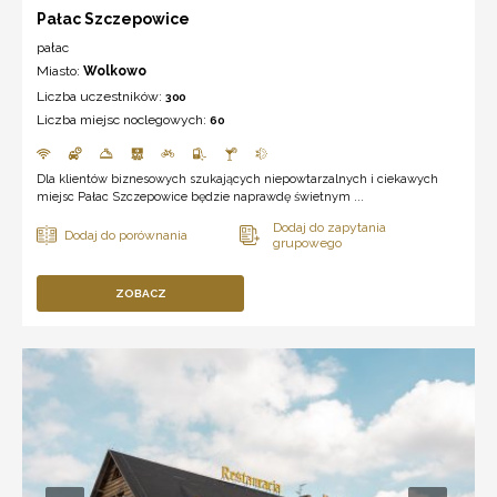
Pałac Szczepowice
pałac
Miasto:
Wolkowo
Liczba uczestników:
300
Liczba miejsc noclegowych:
60
Dla klientów biznesowych szukających niepowtarzalnych i ciekawych
miejsc Pałac Szczepowice będzie naprawdę świetnym ...
ZOBACZ