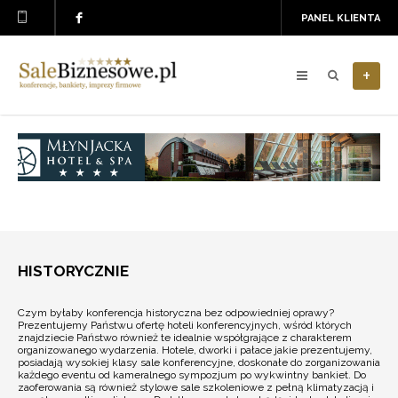
PANEL KLIENTA
+
HISTORYCZNIE
Czym byłaby konferencja historyczna bez odpowiedniej oprawy?
Prezentujemy Państwu ofertę hoteli konferencyjnych, wśród których
znajdziecie Państwo również te idealnie współgrające z charakterem
organizowanego wydarzenia. Hotele, dworki i pałace jakie prezentujemy,
posiadają wysokiej klasy sale konferencyjne, doskonałe do zorganizowania
każdego eventu od kameralnego sympozjum po wykwintny bankiet. Do
zaoferowania są również stylowe sale szkoleniowe z pełną klimatyzacją i