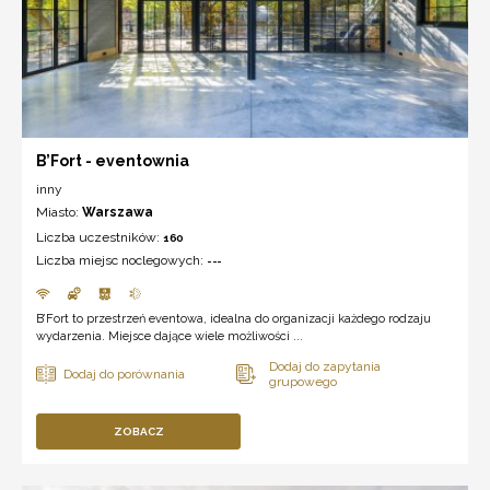
B’Fort - eventownia
inny
Miasto:
Warszawa
Liczba uczestników:
160
Liczba miejsc noclegowych:
---
B’Fort to przestrzeń eventowa, idealna do organizacji każdego rodzaju
wydarzenia. Miejsce dające wiele możliwości ...
ZOBACZ