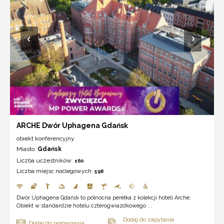
ARCHE Dwór Uphagena Gdańsk
obiekt konferencyjny
Miasto:
Gdańsk
Liczba uczestników:
160
Liczba miejsc noclegowych:
598
Dwór Uphagena Gdańsk to północna perełka z kolekcji hoteli Arche.
Obiekt w standardzie hotelu czterogwiazdkowego ...