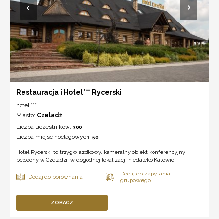
Restauracja i Hotel*** Rycerski
hotel ***
Miasto:
Czeladź
Liczba uczestników:
300
Liczba miejsc noclegowych:
50
Hotel Rycerski to trzygwiazdkowy, kameralny obiekt konferencyjny
położony w Czeladzi, w dogodnej lokalizacji niedaleko Katowic.
ZOBACZ