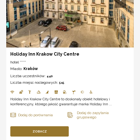
Holiday Inn Krakow City Centre
hotel *****
Miasto:
Kraków
Liczba uczestników:
440
Liczba miejsc noclegowych:
515
Holiday Inn Krakow City Centre to doskonały obiekt hotelowy i
konferencyjny, którego jakość gwarantuje marka Holiday Inn ...
ZOBACZ