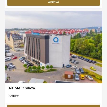
ZOBACZ
Q Hotel Kraków
Kraków