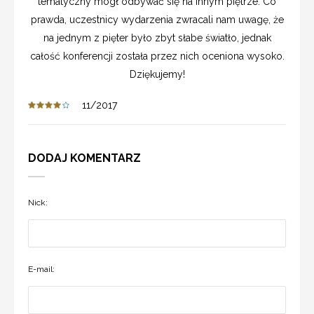
tematyczny mógł odbywać się na innym piętrze. Co
prawda, uczestnicy wydarzenia zwracali nam uwagę, że
na jednym z pięter było zbyt słabe światło, jednak
całość konferencji została przez nich oceniona wysoko.
Dziękujemy!
11/2017
DODAJ KOMENTARZ
Nick:
E-mail: