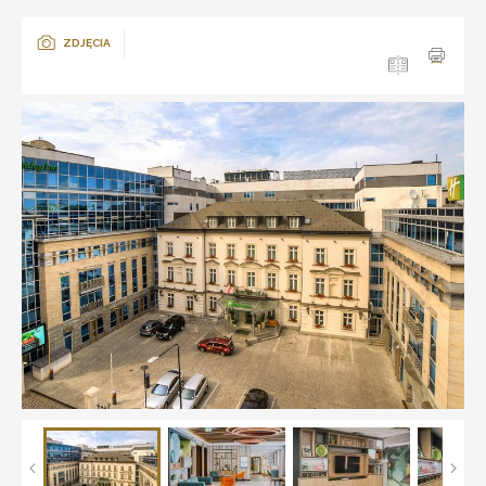
ZDJĘCIA