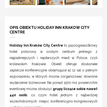
OPIS OBIEKTU HOLIDAY INN KRAKOW CITY
CENTRE
Holiday Inn Kraków City Centre
to pięciogwiazdkowy
hotel położony w ścisłym centrum jednego z
najpiękniejszych i najstarszych miast w Polsce, czyli
królewskim Krakowie. Obiekt oferuje doskonałe
zaplecze konferencyjne obejmujące aż 12 sal o pełnym
wyposażeniu, w których można zorganizować dowolne
wydarzenie biznesowe. Na ponad 1500 m2 powierzchni
eventowej można obsłużyć
grupy liczące sobie nawet
440 osób
, co czyni hotel jednym z najbardziej
wszechstronnych miejsc konferencyjno-kongresowych