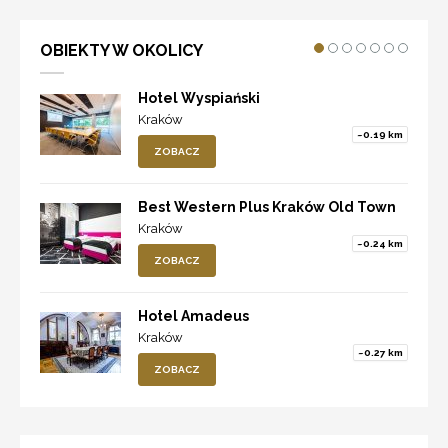
OBIEKTY W OKOLICY
Hotel Wyspiański
Kraków
~0.19 km
ZOBACZ
Best Western Plus Kraków Old Town
Kraków
~0.24 km
ZOBACZ
Hotel Amadeus
Kraków
~0.27 km
ZOBACZ