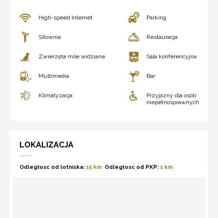
High-speed Internet
Parking
Siłownia
Restauracja
Zwierzęta mile widziane
Sala konferencyjna
Multimedia
Bar
Klimatyzacja
Przyjazny dla osób
niepełnosprawnych
LOKALIZACJA
Odległosc od lotniska:
15 km
Odległosc od PKP:
1 km