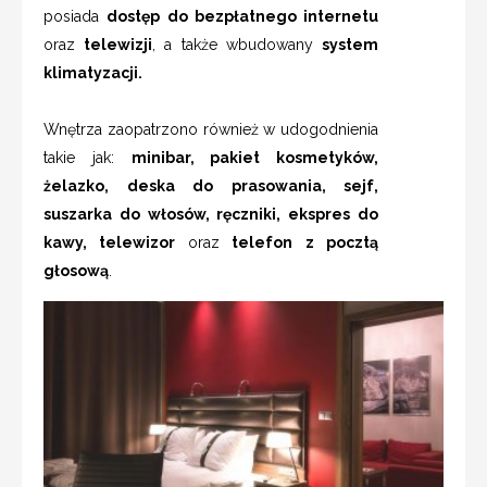
posiada
dostęp do bezpłatnego internetu
oraz
telewizji
, a także wbudowany
system
klimatyzacji.
Wnętrza zaopatrzono również w udogodnienia
takie jak:
minibar, pakiet kosmetyków,
żelazko, deska do prasowania, sejf,
suszarka do włosów, ręczniki, ekspres do
kawy, telewizor
oraz
telefon z pocztą
głosową
.