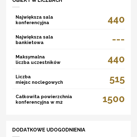
OBIEKT W LICZBACH
440
Największa sala
konferencyjna
---
Największa sala
bankietowa
440
Maksymalna
liczba uczestników
515
Liczba
miejsc noclegowych
1500
Całkowita powierzchnia
konferencyjna w m2
DODATKOWE UDOGODNIENIA