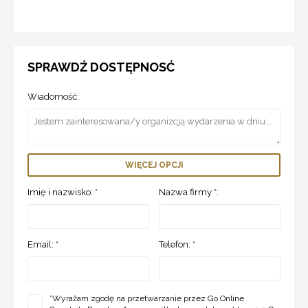
SPRAWDŹ DOSTĘPNOSĆ
Wiadomość:
WIĘCEJ OPCJI
Imię i nazwisko: *
Nazwa firmy *:
Email: *
Telefon: *
*
Wyrażam zgodę na przetwarzanie przez Go Online