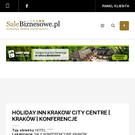
PANEL KLIENTA
+
HOLIDAY INN KRAKOW CITY CENTRE |
KRAKÓW | KONFERENCJE
Typ obiektu:
HOTEL *****
Lokalizacja:
SALE KONFERENCYJNE KRAKÓW