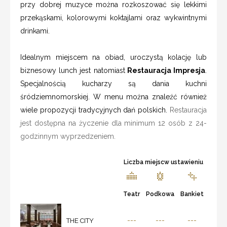
przy dobrej muzyce można rozkoszować się lekkimi
przekąskami, kolorowymi koktajlami oraz wykwintnymi
drinkami.
Idealnym miejscem na obiad, uroczystą kolację lub
biznesowy lunch jest natomiast
Restauracja Impresja
.
Specjalnością kucharzy są dania kuchni
śródziemnomorskiej. W menu można znaleźć również
wiele propozycji tradycyjnych dań polskich.
Restauracja
jest dostępna na życzenie dla minimum 12 osób z 24-
godzinnym wyprzedzeniem.
Liczba miejscw ustawieniu
Teatr
Podkowa
Bankiet
---
---
---
THE CITY