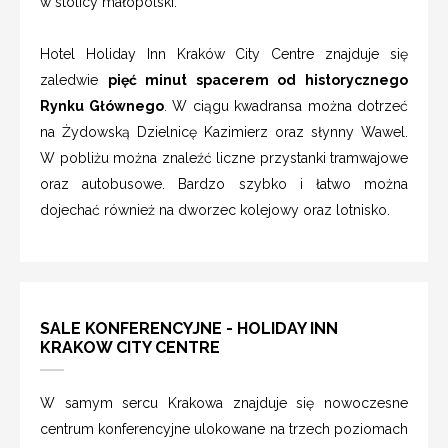
w stolicy małopolski.
Hotel Holiday Inn Kraków City Centre znajduje się
zaledwie
pięć minut spacerem od historycznego
Rynku Głównego
. W ciągu kwadransa można dotrzeć
na Żydowską Dzielnicę Kazimierz oraz słynny Wawel.
W pobliżu można znaleźć liczne przystanki tramwajowe
oraz autobusowe. Bardzo szybko i łatwo można
dojechać również na dworzec kolejowy oraz lotnisko.
SALE KONFERENCYJNE - HOLIDAY INN
KRAKOW CITY CENTRE
W samym sercu Krakowa znajduje się nowoczesne
centrum konferencyjne ulokowane na trzech poziomach