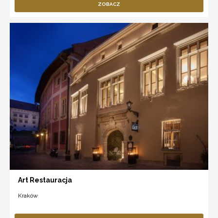
ZOBACZ
Art Restauracja
Kraków