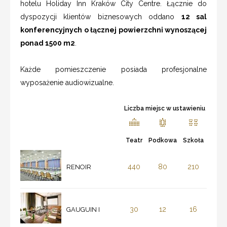
hotelu Holiday Inn Kraków City Centre. Łącznie do
dyspozycji klientów biznesowych oddano
12 sal
konferencyjnych o łącznej powierzchni wynoszącej
ponad 1500 m2
.
Każde pomieszczenie posiada profesjonalne
wyposażenie audiowizualne.
Liczba miejsc w ustawieniu
Teatr
Podkowa
Szkoła
440
80
210
RENOIR
30
12
16
GAUGUIN I