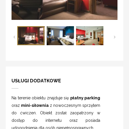
USŁUGI DODATKOWE
Na terenie obiektu znajduje się
płatny parking
oraz
mini-siłownia
z nowoczesnym sprzętem
do ćwiczeń. Obiekt został zaopatrzony w
dostęp do internetu oraz posiada
udogodnienia dla osób niepełnosprawnych.