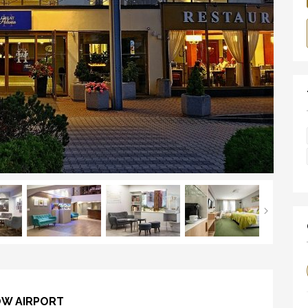
ÓW AIRPORT