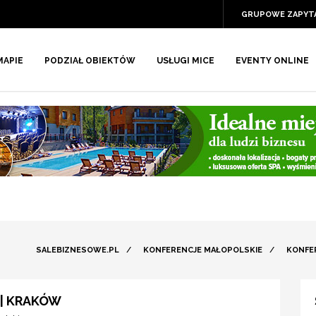
GRUPOWE ZAPYT
MAPIE
PODZIAŁ OBIEKTÓW
USŁUGI MICE
EVENTY ONLINE
SALEBIZNESOWE.PL
/
KONFERENCJE MAŁOPOLSKIE
/
KONFE
 | KRAKÓW