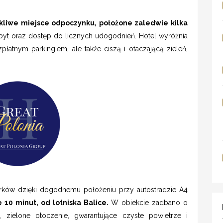
okliwe miejsce odpoczynku, położone zaledwie kilka
yt oraz dostęp do licznych udogodnień. Hotel wyróżnia
łatnym parkingiem, ale także ciszą i otaczającą zieleń,
korków dzięki dogodnemu położeniu przy autostradzie A4
10 minut, od lotniska Balice.
W obiekcie zadbano o
 zielone otoczenie, gwarantujące czyste powietrze i