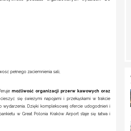
wość pełnego zaciemnienia sali,
eruje
możliwość organizacji przerw kawowych oraz
 cieszyć się świeżymi napojami i przekąskami w trakcie
 do wydarzenia. Dzięki kompleksowej ofercie udogodnień i
bankietu w Great Polonia Kraków Airport staje się łatwa i