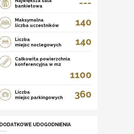
---
Największa sala
bankietowa
140
Maksymalna
liczba uczestników
140
Liczba
miejsc noclegowych
Całkowita powierzchnia
konferencyjna w m2
1100
360
Liczba
miejsc parkingowych
DODATKOWE UDOGODNIENIA