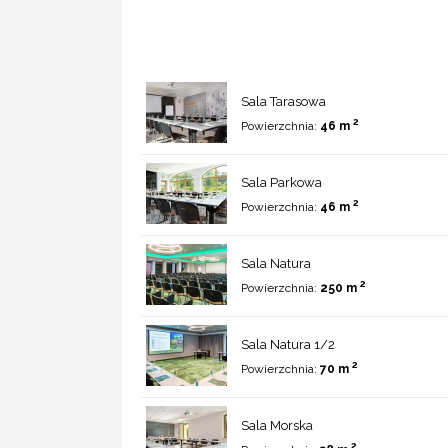
Sala Tarasowa
2
Powierzchnia:
46 m
Sala Parkowa
2
Powierzchnia:
46 m
Sala Natura
2
Powierzchnia:
250 m
Sala Natura 1/2
2
Powierzchnia:
70 m
Sala Morska
2