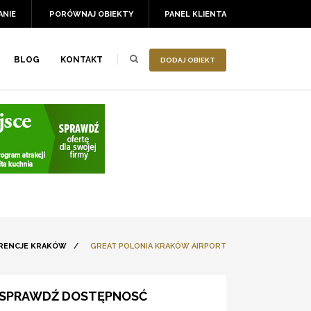
ANIE
PORÓWNAJ OBIEKTY
PANEL KLIENTA
BLOG
KONTAKT
DODAJ OBIEKT
RENCJE KRAKÓW
/
GREAT POLONIA KRAKÓW AIRPORT
SPRAWDŹ DOSTĘPNOSĆ