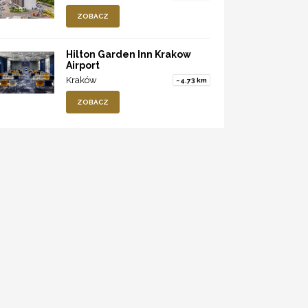
ZOBACZ
Hilton Garden Inn Krakow
Airport
Kraków
~4.73 km
ZOBACZ