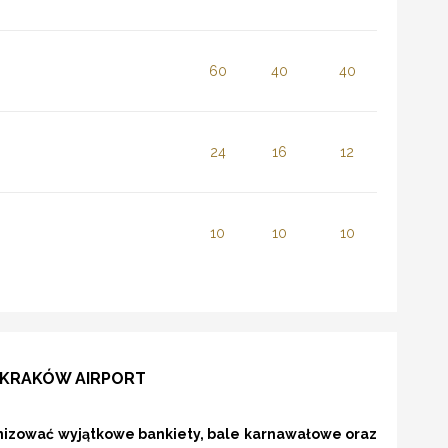
60
40
40
24
16
12
10
10
10
 KRAKÓW AIRPORT
izować wyjątkowe bankiety, bale karnawałowe oraz