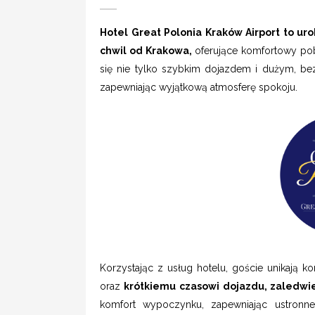
Hotel Great Polonia Kraków Airport to ur
chwil od Krakowa,
oferujące komfortowy pob
się nie tylko szybkim dojazdem i dużym, bezp
zapewniając wyjątkową atmosferę spokoju.
Korzystając z usług hotelu, goście unikają 
oraz
krótkiemu czasowi dojazdu, zaledwie 
komfort wypoczynku, zapewniając ustronne,