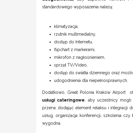
standardowego wyposażenia należą:
klimatyzacja,
rzutnik multimedialny,
dostęp do Internetu,
flipchart z markerami,
mikrofon z nagłośnieniem,
sprzęt TV/Video,
dostęp do światła dziennego oraz możli
udogodnienia dla niepełnosprawnych.
Dodatkowo, Great Polonia Kraków Airport of
usługi cateringowe
, aby uczestnicy mogli
przerw, dodając element relaksu i integracji
usług, organizacja konferencji, szkolenia czy 
wygodna.