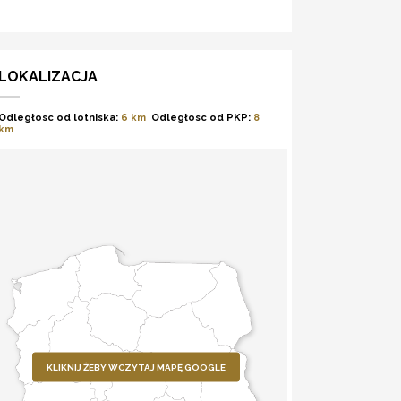
LOKALIZACJA
Odległosc od lotniska:
6 km
Odległosc od PKP:
8
km
KLIKNIJ ŻEBY WCZYTAJ MAPĘ GOOGLE