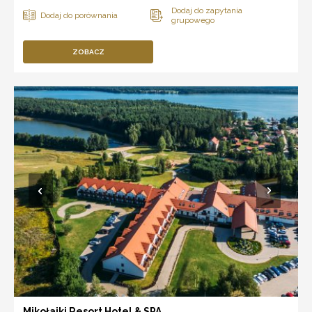
ZOBACZ
Mikołajki Resort Hotel & SPA