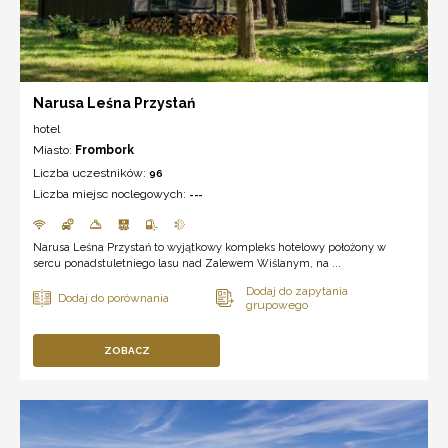
Narusa Leśna Przystań
hotel
Miasto:
Frombork
Liczba uczestników:
96
Liczba miejsc noclegowych:
---
Narusa Leśna Przystań to wyjątkowy kompleks hotelowy położony w
sercu ponadstuletniego lasu nad Zalewem Wiślanym, na ...
ZOBACZ