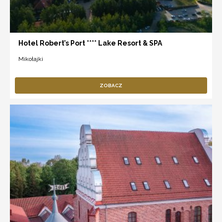
Hotel Robert’s Port **** Lake Resort & SPA
Mikołajki
ZOBACZ