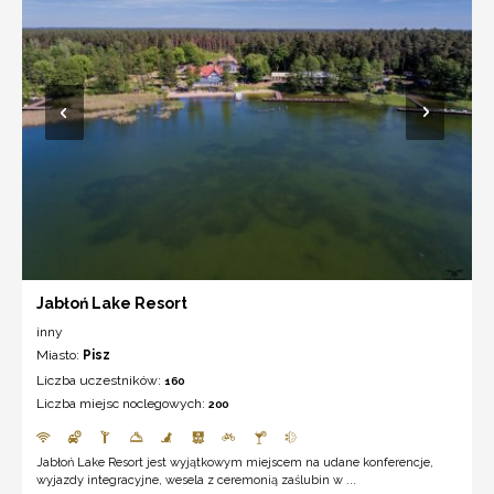
Jabłoń Lake Resort
inny
Miasto:
Pisz
Liczba uczestników:
160
Liczba miejsc noclegowych:
200
Jabłoń Lake Resort jest wyjątkowym miejscem na udane konferencje,
wyjazdy integracyjne, wesela z ceremonią zaślubin w ...