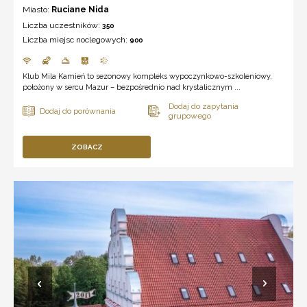
Miasto:
Ruciane Nida
Liczba uczestników:
350
Liczba miejsc noclegowych:
900
Klub Mila Kamień to sezonowy kompleks wypoczynkowo-szkoleniowy,
położony w sercu Mazur – bezpośrednio nad krystalicznym ...
ZOBACZ