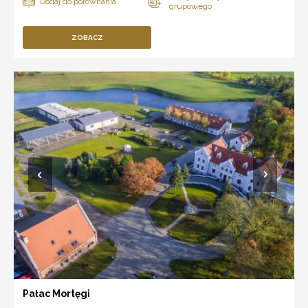
ZOBACZ
Pałac Mortęgi