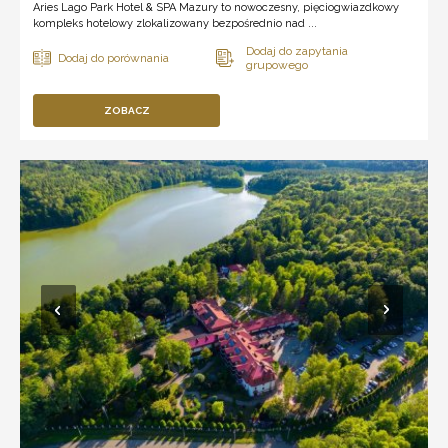
Aries Lago Park Hotel & SPA Mazury to nowoczesny, pięciogwiazdkowy
kompleks hotelowy zlokalizowany bezpośrednio nad ...
ZOBACZ