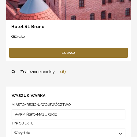
Hotel St. Bruno
Giżycko
ZOBACZ
Znalezione obiekty:
167
WYSZUKIWARKA
MIASTO/REGION/WOJEWÓDZTWO
TYP OBIEKTU
Wszystkie