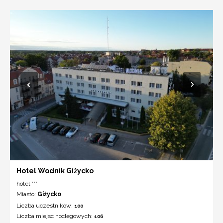
Hotel Wodnik Giżycko
hotel ***
Miasto:
Giżycko
Liczba uczestników:
100
Liczba miejsc noclegowych:
106