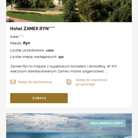
Hotel ZAMEK RYN****
hotel ****
Miasto:
Ryn
Liczba uczestników:
1000
Liczba miejsc noclegowych:
350
Zamek Ryn to miejsce z wyjątkowym klimatem i atmosferą. W XIV
wiecznym odrestaurowanym Zamku można zorganizować ...
ZOBACZ