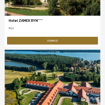
Hotel ZAMEK RYN****
Ryn
ZOBACZ