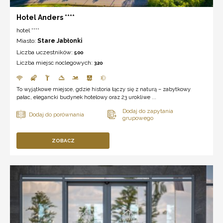
Hotel Anders ****
hotel ****
Miasto:
Stare Jabłonki
Liczba uczestników:
500
Liczba miejsc noclegowych:
320
To wyjątkowe miejsce, gdzie historia łączy się z naturą – zabytkowy
pałac, elegancki budynek hotelowy oraz 23 urokliwe ...
ZOBACZ