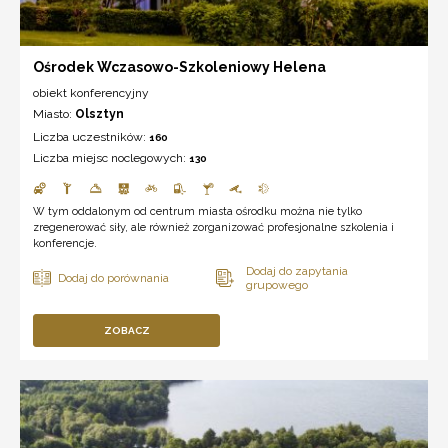
Ośrodek Wczasowo-Szkoleniowy Helena
obiekt konferencyjny
Miasto:
Olsztyn
Liczba uczestników:
160
Liczba miejsc noclegowych:
130
W tym oddalonym od centrum miasta ośrodku można nie tylko
zregenerować siły, ale również zorganizować profesjonalne szkolenia i
konferencje.
ZOBACZ