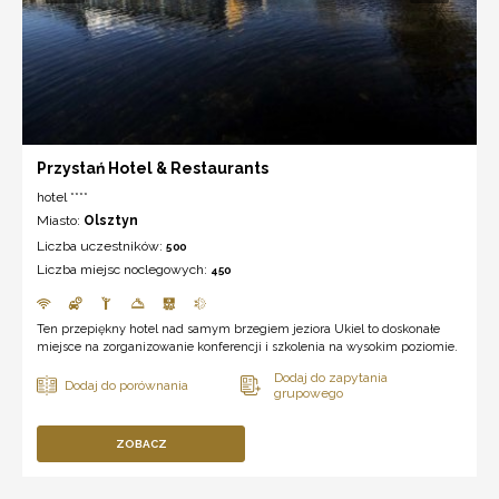
Przystań Hotel & Restaurants
hotel ****
Miasto:
Olsztyn
Liczba uczestników:
500
Liczba miejsc noclegowych:
450
Ten przepiękny hotel nad samym brzegiem jeziora Ukiel to doskonałe
miejsce na zorganizowanie konferencji i szkolenia na wysokim poziomie.
ZOBACZ