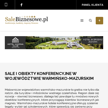
PANEL KLIENTA
+
SALE I OBIEKTY KONFERENCYJNE W
WOJEWÓDZTWIE WARMIŃSKO-MAZURSKIM
Malownicze województwo warmińsko-mazurskie to gratka nie tylko dla
rodzin, dla turystów i miłośników wodnego szaleństwa. Region stale się
rozwija – również biznesowo, dlatego też powstaje tu mnóstwo nowych
obiektów konferencyjnych, które przyciągają klientów biznesowych jak
magnes. Warmińsko-mazurskie hotele konferencyjne oferują szalenie
bogaty wybór sal szkoleniowych, które sprawdzą się zarówno przy