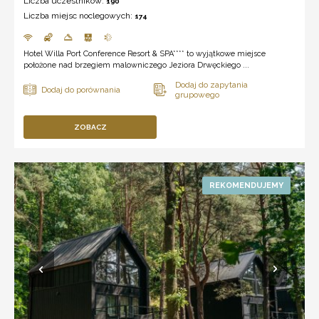
Liczba uczestników:
190
Liczba miejsc noclegowych:
174
Hotel Willa Port Conference Resort & SPA**** to wyjątkowe miejsce
położone nad brzegiem malowniczego Jeziora Drwęckiego ...
ZOBACZ