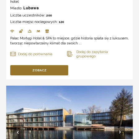
hotel
Miasto:
Lubawa
Liczba uczestników:
200
Liczba miejsc noclegowych:
120
Pałac Mortęgi Hotel & SPA to miejsce, gdzie historia splata się z luksusem,
tworząc niepowtarzalny klimat dla swoich ...
ZOBACZ