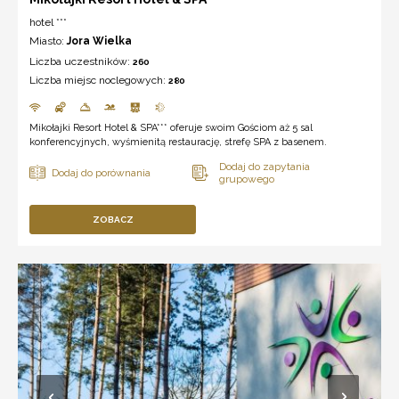
hotel ***
Miasto:
Jora Wielka
Liczba uczestników:
260
Liczba miejsc noclegowych:
280
Mikołajki Resort Hotel & SPA*** oferuje swoim Gościom aż 5 sal
konferencyjnych, wyśmienitą restaurację, strefę SPA z basenem.
ZOBACZ