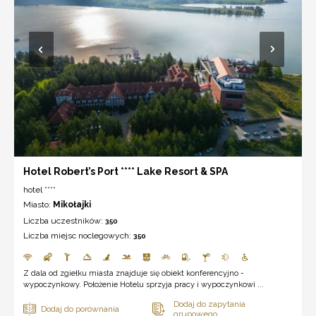
Hotel Robert’s Port **** Lake Resort & SPA
hotel ****
Miasto:
Mikołajki
Liczba uczestników:
350
Liczba miejsc noclegowych:
350
Z dala od zgiełku miasta znajduje się obiekt konferencyjno -
wypoczynkowy. Położenie Hotelu sprzyja pracy i wypoczynkowi ...