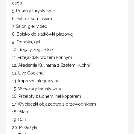
osób
5. Rowery turystyczne
6. Patio z kominkiem
7. Salon gier video
8. Boisko do siatkówki plażowej
9. Ogniska, grill
10. Regaty żeglarskie
11. Przejażdżki wozem konnym
12. Akademia Kulinarna z Szefem Kuchni
13. Live Cooking
14. Imprezy integracyjne
15. Wieczory tematyczne
16. Przeloty balonem, helikopterem
17. Wycieczki objazdowe z przewodnikiem
18. Bilard
19. Dart
20. Piłkarzyki