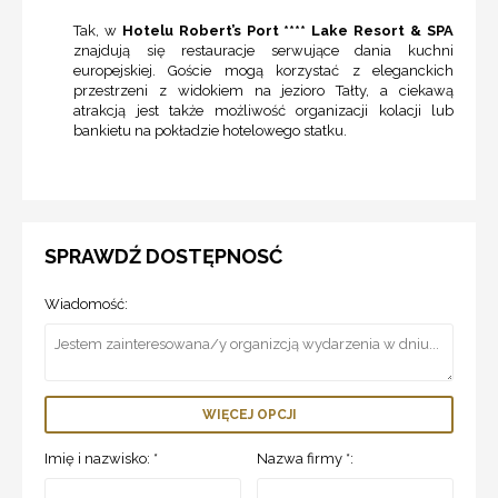
Tak, w
Hotelu Robert’s Port **** Lake Resort & SPA
znajdują się restauracje serwujące dania kuchni
europejskiej. Goście mogą korzystać z eleganckich
przestrzeni z widokiem na jezioro Tałty, a ciekawą
atrakcją jest także możliwość organizacji kolacji lub
bankietu na pokładzie hotelowego statku.
SPRAWDŹ DOSTĘPNOSĆ
Wiadomość:
WIĘCEJ OPCJI
Imię i nazwisko: *
Nazwa firmy *: