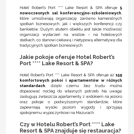
Hotel Robert’s Port **** Lake Resort & SPA oferuje
5
nowoczesnych sal konferencyjno-szkoleniowych
,
które umożliwiają organizację zarówno kameralnych
spotkań biznesowych, jak i większych konferencji czy
bankietów. Dużym atutem obiektu jest także możliwość
organizacji wydarzeń na wodzie – na hotelowych
statkach, co stanowi ciekawą i nietypową alternatywę dla
tradycyjnych spotkań biznesowych.
Jakie pokoje oferuje Hotel Robert’s
Port **** Lake Resort & SPA?
Hotel Robert’s Port **** Lake Resort & SPA oferuje aż
159
komfortowych pokoi i apartamentów w różnych
standardach
, dzięki czemu bez trudu można
dopasować nocleg do własnych potrzeb. Na uwagę
zasługują zwłaszcza apartamenty z widokiem na jezioro
oraz pokoje o podwyższonym standardzie, które
zapewniają wysoki poziom wygody i sprzyjają
spokojnemu wypoczynkowi na Mazurach.
Czy w Hotelu Robert’s Port **** Lake
Resort & SPA znajduje się restauracja?