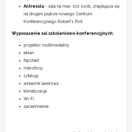
Antresola
- sala na max. 100 osób, znajdująca się
na drugim piętrze nowego Centrum
Konferencyjnego Robert`s Port.
Wyposażenie sal szkoleniowo-konferencyjnych:
projektor multimedialny
ekran
flipchart
mikrofony
sztalugi
wskaźnik laserowy
klimatyzacja
Wi-Fi
zaciemnienie