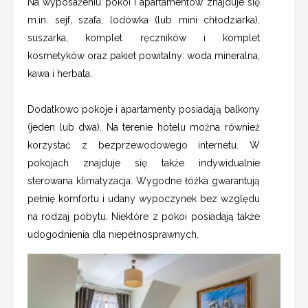
Na wyposażeniu pokoi i apartamentów znajduje się
m.in. sejf, szafa, lodówka (lub mini chłodziarka),
suszarka, komplet ręczników i komplet
kosmetyków oraz pakiet powitalny: woda mineralna,
kawa i herbata.
Dodatkowo pokoje i apartamenty posiadają balkony
(jeden lub dwa). Na terenie hotelu można również
korzystać z bezprzewodowego internetu. W
pokojach znajduje się także indywidualnie
sterowana klimatyzacja. Wygodne łóżka gwarantują
pełnię komfortu i udany wypoczynek bez względu
na rodzaj pobytu. Niektóre z pokoi posiadają także
udogodnienia dla niepełnosprawnych.