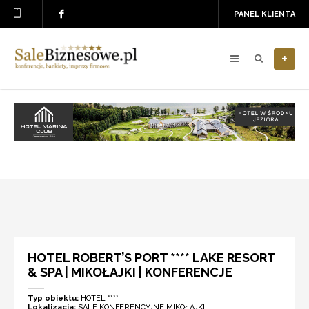
PANEL KLIENTA
+
HOTEL ROBERT’S PORT **** LAKE RESORT
& SPA | MIKOŁAJKI | KONFERENCJE
Typ obiektu:
HOTEL ****
Lokalizacja:
SALE KONFERENCYJNE MIKOŁAJKI