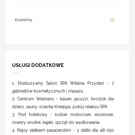
12
Economy
USŁUGI DODATKOWE
1. Ekskluzywny Salon SPA Witalna Przystań - 7
gabinetów kosmetycznych i masażu
2. Centrum Wellness - basen, jacuzzi, brodzik dla
dzieci, sauny, ścieżka Kneippa, pokój relaksu SPA
3. Port hotelowy - łodzie motorowe, wiosłowe,
rowery wodne, kajaki, sprzęt do wędkowania
4. Rejsy statkiem pasażerskim - 3 statki dla 48-250