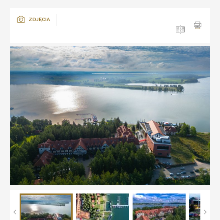
ZDJĘCIA