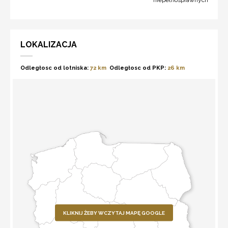
niepełnosprawnych
LOKALIZACJA
Odległosc od lotniska:
72 km
Odległosc od PKP:
26 km
KLIKNIJ ŻEBY WCZYTAJ MAPĘ GOOGLE