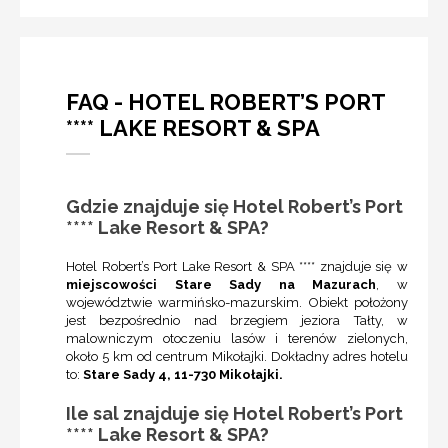
FAQ - HOTEL ROBERT’S PORT
**** LAKE RESORT & SPA
Gdzie znajduje się Hotel Robert’s Port
**** Lake Resort & SPA?
Hotel Robert’s Port Lake Resort & SPA **** znajduje się w
miejscowości Stare Sady na Mazurach
, w
województwie warmińsko-mazurskim. Obiekt położony
jest bezpośrednio nad brzegiem jeziora Tałty, w
malowniczym otoczeniu lasów i terenów zielonych,
około 5 km od centrum Mikołajki. Dokładny adres hotelu
to:
Stare Sady 4, 11-730 Mikołajki.
Ile sal znajduje się Hotel Robert’s Port
**** Lake Resort & SPA?