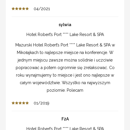
04/2021
sylwia
Hotel Robert’s Port **** Lake Resort & SPA
Mazurski Hotel Robert’s Port **** Lake Resort & SPA w
Mikołajkach to najlepsze miejsce na konferencje. W
jednym miejscu zawsze można solidnie i uczciwie
popracować a potem ogromnie się zrelaksować. Co
roku wynajmujemy to miejsce i jest ono najlepsze w
całym województwie. Wszystko na najwyższym
poziomie. Polecam
01/2019
F2A
Hotel Robert’s Port **** Lake Resort & SPA