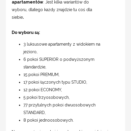
apartamentów
. Jest kilka wariantów do
wyboru, dlatego każdy znajdzie tu coś dla
siebie
.
Do wyboru są:
3 luksusowe apartamenty z widokiem na
jezioro,
6 pokoi SUPERIOR o podwyższonym
standardzie,
15 pokoi PREMIUM,
17 pokoi łączonych typu STUDIO,
12 pokoi ECONOMY,
5 pokoi trzyosobowych,
77 przytulnych pokoi dwuosobowych
STANDARD,
8 pokoi jednoosobowych.