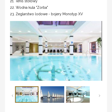
21. Tenis stołowy
22. Wodna kula "Zorba"
23. Żeglarstwo lodowe - bojery Monotyp XV