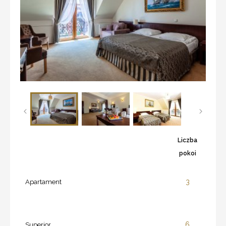
Liczba
pokoi
3
Apartament
6
Superior