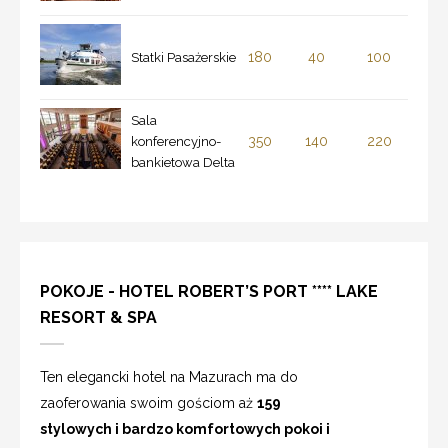
180
40
100
Statki Pasażerskie
Sala
350
140
220
konferencyjno-
bankietowa Delta
POKOJE - HOTEL ROBERT’S PORT **** LAKE
RESORT & SPA
Ten elegancki hotel na Mazurach ma do
zaoferowania swoim gościom aż
159
stylowych i bardzo komfortowych pokoi i