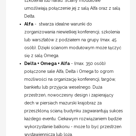
szkolenia lub narad. Ściany modułowe
umożliwiają połączenie jej z salą Alfa oraz z salą
Delta.
Alfa
- stwarza idealne warunki do
zorganizowania niewielkiej konferencji, szkolenia
lub warsztatów z podziałem na grupy (max. 45
osób). Dzięki ścianom modułowym może łączyć
się z salą Omega.
Delta + Omega + Alfa
- (max. 350 osób)
połączone sale Alfa, Delta i Omega to ogrom
możliwości na organizację konferencji, targów,
bankietu lub przyjęcia weselnego. Duża
przestrzeń, nowoczesny design i zapierający
dech w piersiach mazurski krajobraz za
przeszkloną ścianą budynku zagwarantują sukces
każdego eventu. Ciekawym rozwiązaniem będzie
wykorzystanie balkonu - może to być przestrzeń
wystawiennicza lub loża.