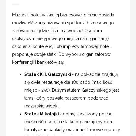
Mazurski hotel w swojej biznesowej ofercie posiada
możliwość zorganizowania spotkania biznesowego
zarówno na lądzie, jak i... na wodzie! Osobom
szukającym nietypowego miejsca na organizację
szkolenia, konferencji lub imprezy firmowej, hotel
proponuje swoje statki. Do wyboru organizatorów
konferencji i bankietów są:
Statek K. I. Gałczyński -
na pokładzie znajdują
się dwie restauracje dla 180 osób (max. ilość
miejsc - 250). Dużym atutem Gałczyńskiego jest
taras, który pozwala pasażerom podziwiać
mazurskie widoki.
Statek Mikołajki -
dolny, zadaszony pokład
mieści 60 osób, na statku organizujemy m.in.
tematyczne bankiety oraz inne, firmowe imprezy.