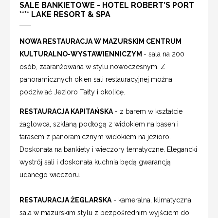
SALE BANKIETOWE - HOTEL ROBERT’S PORT
**** LAKE RESORT & SPA
NOWA RESTAURACJA W MAZURSKIM CENTRUM
KULTURALNO-WYSTAWIENNICZYM
- sala na 200
osób, zaaranżowana w stylu nowoczesnym. Z
panoramicznych okien sali restauracyjnej można
podziwiać Jezioro Tałty i okolicę.
RESTAURACJA KAPITAŃSKA
- z barem w kształcie
żaglowca, szklaną podłogą z widokiem na basen i
tarasem z panoramicznym widokiem na jezioro.
Doskonała na bankiety i wieczory tematyczne. Elegancki
wystrój sali i doskonała kuchnia będą gwarancją
udanego wieczoru.
RESTAURACJA ŻEGLARSKA
- kameralna, klimatyczna
sala w mazurskim stylu z bezpośrednim wyjściem do