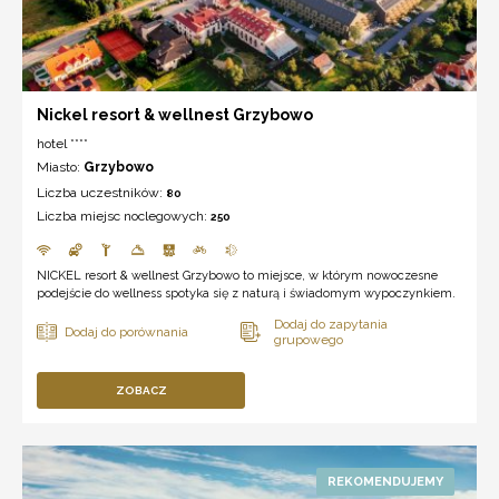
Nickel resort & wellnest Grzybowo
hotel ****
Miasto:
Grzybowo
Liczba uczestników:
80
Liczba miejsc noclegowych:
250
NICKEL resort & wellnest Grzybowo to miejsce, w którym nowoczesne
podejście do wellness spotyka się z naturą i świadomym wypoczynkiem.
ZOBACZ