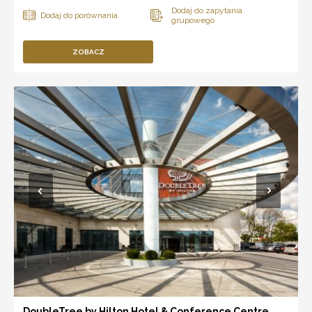
ZOBACZ
DoubleTree by Hilton Hotel & Conference Centre