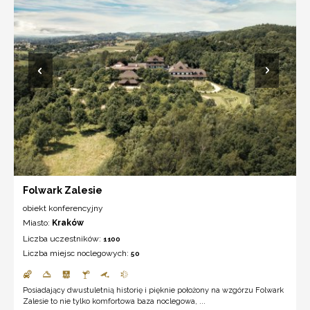
Folwark Zalesie
obiekt konferencyjny
Miasto:
Kraków
Liczba uczestników:
1100
Liczba miejsc noclegowych:
50
Posiadający dwustuletnią historię i pięknie położony na wzgórzu Folwark
Zalesie to nie tylko komfortowa baza noclegowa, ...