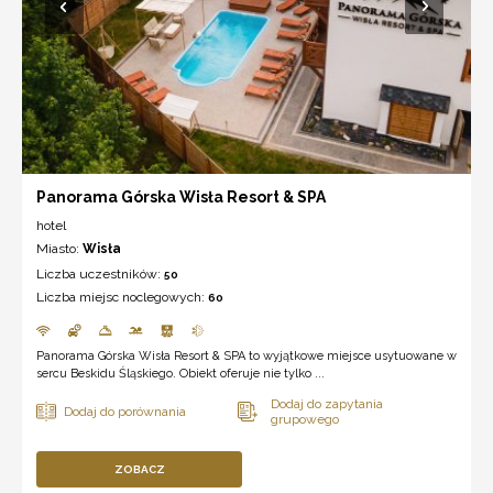
Panorama Górska Wisła Resort & SPA
hotel
Miasto:
Wisła
Liczba uczestników:
50
Liczba miejsc noclegowych:
60
Panorama Górska Wisła Resort & SPA to wyjątkowe miejsce usytuowane w
sercu Beskidu Śląskiego. Obiekt oferuje nie tylko ...
ZOBACZ