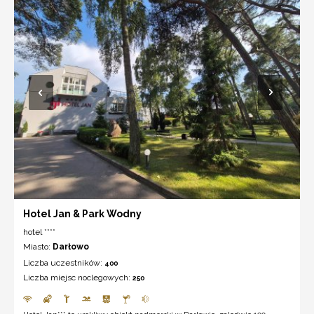
Hotel Jan & Park Wodny
hotel ****
Miasto:
Darłowo
Liczba uczestników:
400
Liczba miejsc noclegowych:
250