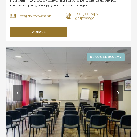
Hotel Jan*** to urokliwy obiekt nadmorski w Darłowie, zaledwie 100
metrów od plaży, oferujący komfortowe noclegi i ...
ZOBACZ