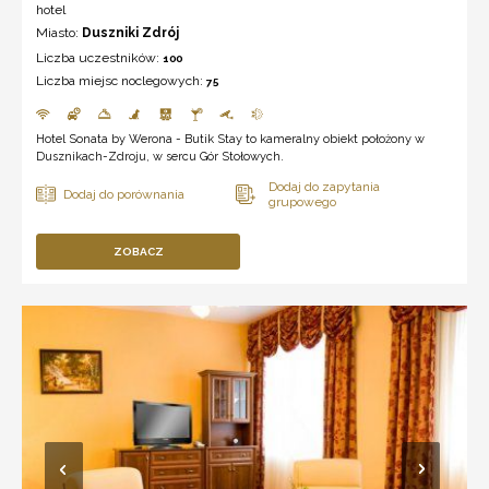
hotel
Miasto:
Duszniki Zdrój
Liczba uczestników:
100
Liczba miejsc noclegowych:
75
Hotel Sonata by Werona - Butik Stay to kameralny obiekt położony w
Dusznikach-Zdroju, w sercu Gór Stołowych.
ZOBACZ