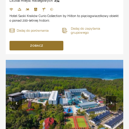
Liczba miejsc noclegowych:
234
Hotel Saski Kraków Curio Collection by Hilton to pięciogwiazdkowy obiekt
o ponad 200-letniej historii.
ZOBACZ