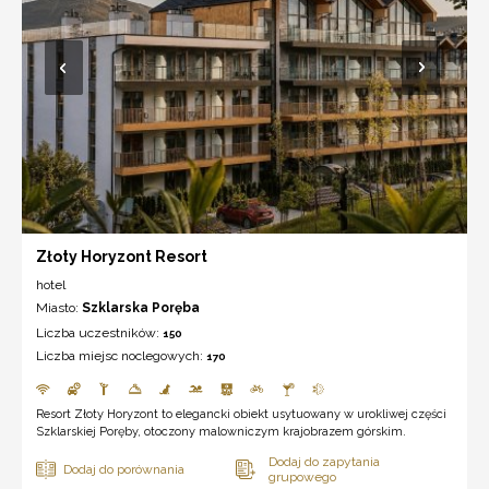
Złoty Horyzont Resort
hotel
Miasto:
Szklarska Poręba
Liczba uczestników:
150
Liczba miejsc noclegowych:
170
Resort Złoty Horyzont to elegancki obiekt usytuowany w urokliwej części
Szklarskiej Poręby, otoczony malowniczym krajobrazem górskim.