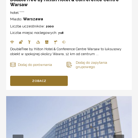
Warsaw
hotel ****
Miasto:
Warszawa
Liczba uczestników:
2000
Liczba miejsc noclegowych:
718
DoubleTree by Hilton Hotel & Conference Centre Warsaw to luksusowy
obiekt w spokojnej okolicy Wawra, 12 km od centrum ...
ZOBACZ