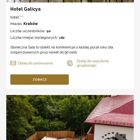
Hotel Galicya
hotel ***
Miasto:
Kraków
Liczba uczestników:
90
Liczba miejsc noclegowych:
162
Słoneczna Sala to obiekt na konferencje o każdej porze roku dla
zorganizowanych grup nawet do 90 osób.
ZOBACZ