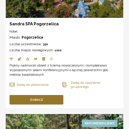
Sandra SPA Pogorzelica
hotel
Miasto:
Pogorzelica
Liczba uczestników:
350
Liczba miejsc noclegowych:
1100
Piękny nadmorski obiekt z trzema nowoczesnymi i kompleksowo
wyposażonymi salami konferencyjnymi o łącznej powierzchni 900
metrów kwadratowych.
ZOBACZ