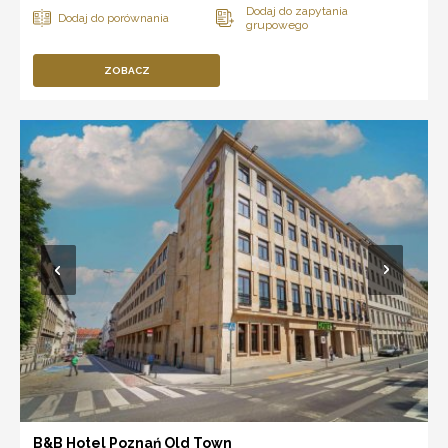
ZOBACZ
B&B Hotel Poznań Old Town