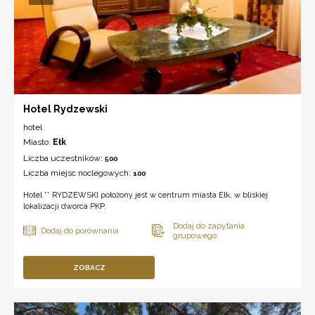
Hotel Rydzewski
hotel
Miasto:
Ełk
Liczba uczestników:
500
Liczba miejsc noclegowych:
100
Hotel ** RYDZEWSKI położony jest w centrum miasta Ełk, w bliskiej
lokalizacji dworca PKP.
ZOBACZ