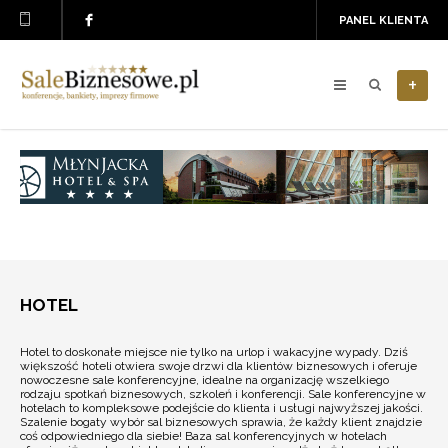
PANEL KLIENTA
+
HOTEL
Hotel to doskonałe miejsce nie tylko na urlop i wakacyjne wypady. Dziś
większość hoteli otwiera swoje drzwi dla klientów biznesowych i oferuje
nowoczesne sale konferencyjne, idealne na organizację wszelkiego
rodzaju spotkań biznesowych, szkoleń i konferencji. Sale konferencyjne w
hotelach to kompleksowe podejście do klienta i usługi najwyższej jakości.
Szalenie bogaty wybór sal biznesowych sprawia, że każdy klient znajdzie
coś odpowiedniego dla siebie! Baza sal konferencyjnych w hotelach