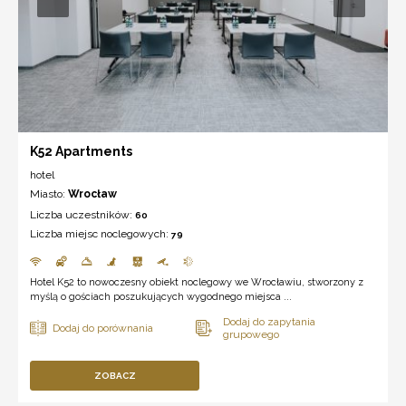
K52 Apartments
hotel
Miasto:
Wrocław
Liczba uczestników:
60
Liczba miejsc noclegowych:
79
Hotel K52 to nowoczesny obiekt noclegowy we Wrocławiu, stworzony z
myślą o gościach poszukujących wygodnego miejsca ...
ZOBACZ