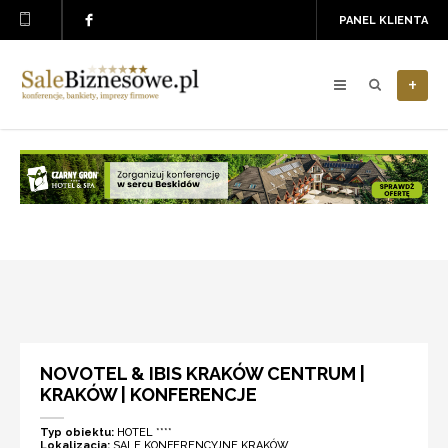
PANEL KLIENTA
+
NOVOTEL & IBIS KRAKÓW CENTRUM |
KRAKÓW | KONFERENCJE
Typ obiektu:
HOTEL ****
Lokalizacja:
SALE KONFERENCYJNE KRAKÓW