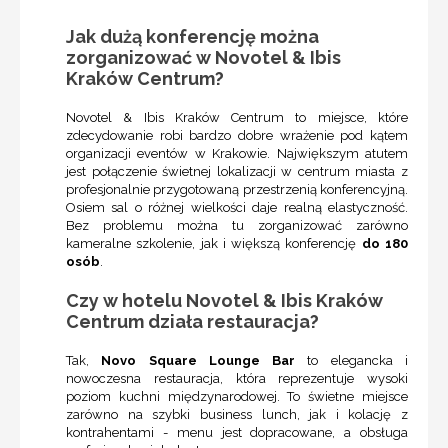
Jak dużą konferencję można
zorganizować w Novotel & Ibis
Kraków Centrum?
Novotel & Ibis Kraków Centrum to miejsce, które
zdecydowanie robi bardzo dobre wrażenie pod kątem
organizacji eventów w Krakowie. Największym atutem
jest połączenie świetnej lokalizacji w centrum miasta z
profesjonalnie przygotowaną przestrzenią konferencyjną.
Osiem sal o różnej wielkości daje realną elastyczność.
Bez problemu można tu zorganizować zarówno
kameralne szkolenie, jak i większą konferencję
do 180
osób
.
Czy w hotelu Novotel & Ibis Kraków
Centrum działa restauracja?
Tak,
Novo Square Lounge Bar
to elegancka i
nowoczesna restauracja, która reprezentuje wysoki
poziom kuchni międzynarodowej. To świetne miejsce
zarówno na szybki business lunch, jak i kolację z
kontrahentami - menu jest dopracowane, a obsługa