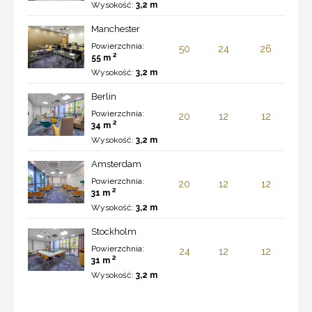
Wysokość:
3,2 m
Manchester
Powierzchnia:
50
24
26
2
55 m
Wysokość:
3,2 m
Berlin
Powierzchnia:
20
12
12
2
34 m
Wysokość:
3,2 m
Amsterdam
Powierzchnia:
20
12
12
2
31 m
Wysokość:
3,2 m
Stockholm
Powierzchnia:
24
12
12
2
31 m
Wysokość:
3,2 m