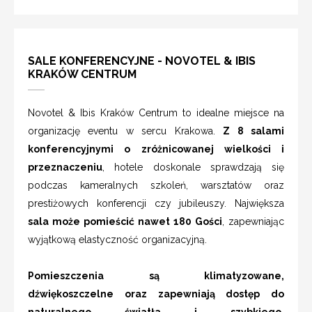
SALE KONFERENCYJNE - NOVOTEL & IBIS
KRAKÓW CENTRUM
Novotel & Ibis Kraków Centrum to idealne miejsce na
organizację eventu w sercu Krakowa.
Z 8 salami
konferencyjnymi o zróżnicowanej wielkości i
przeznaczeniu
, hotele doskonale sprawdzają się
podczas kameralnych szkoleń, warsztatów oraz
prestiżowych konferencji czy jubileuszy. Największa
sala może pomieścić nawet 180 Gości
, zapewniając
wyjątkową elastyczność organizacyjną.
Pomieszczenia są klimatyzowane,
dźwiękoszczelne oraz zapewniają dostęp do
naturalnego światła i szybkiego,