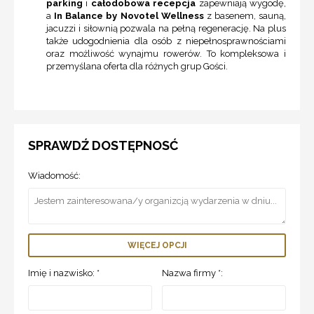
parking
i
całodobowa recepcja
zapewniają wygodę,
a
In Balance by Novotel Wellness
z basenem, sauną,
jacuzzi i siłownią pozwala na pełną regenerację. Na plus
także udogodnienia dla osób z niepełnosprawnościami
oraz możliwość wynajmu rowerów. To kompleksowa i
przemyślana oferta dla różnych grup Gości.
SPRAWDŹ DOSTĘPNOSĆ
Wiadomość:
WIĘCEJ OPCJI
Imię i nazwisko: *
Nazwa firmy *: