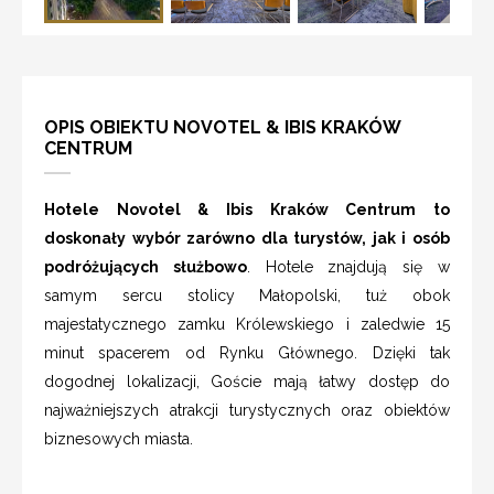
OPIS OBIEKTU NOVOTEL & IBIS KRAKÓW
CENTRUM
Hotele Novotel & Ibis Kraków Centrum to
doskonały wybór zarówno dla turystów, jak i osób
podróżujących służbowo
. Hotele znajdują się w
samym sercu stolicy Małopolski, tuż obok
majestatycznego zamku Królewskiego i zaledwie 15
minut spacerem od Rynku Głównego. Dzięki tak
dogodnej lokalizacji, Goście mają łatwy dostęp do
najważniejszych atrakcji turystycznych oraz obiektów
biznesowych miasta.