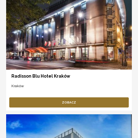
Radisson Blu Hotel Kraków
Kraków
ZOBACZ