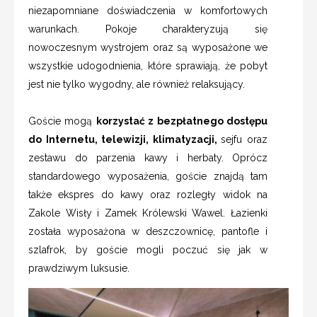
niezapomniane doświadczenia w komfortowych
warunkach. Pokoje charakteryzują się
nowoczesnym wystrojem oraz są wyposażone we
wszystkie udogodnienia, które sprawiają, że pobyt
jest nie tylko wygodny, ale również relaksujący.
Goście mogą
korzystać z bezpłatnego dostępu
do Internetu, telewizji, klimatyzacji,
sejfu oraz
zestawu do parzenia kawy i herbaty. Oprócz
standardowego wyposażenia, goście znajdą tam
także ekspres do kawy oraz rozległy widok na
Zakole Wisły i Zamek Królewski Wawel. Łazienki
została wyposażona w deszczownicę, pantofle i
szlafrok, by goście mogli poczuć się jak w
prawdziwym luksusie.