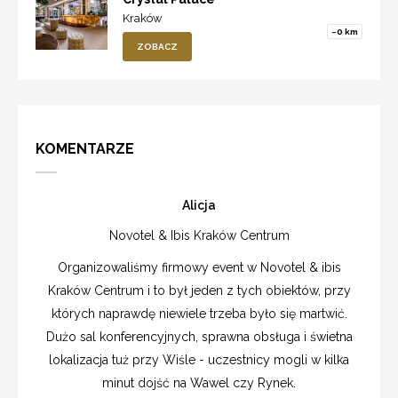
Kraków
~0 km
ZOBACZ
KOMENTARZE
Alicja
Novotel & Ibis Kraków Centrum
Organizowaliśmy firmowy event w Novotel & ibis
Kraków Centrum i to był jeden z tych obiektów, przy
których naprawdę niewiele trzeba było się martwić.
Dużo sal konferencyjnych, sprawna obsługa i świetna
lokalizacja tuż przy Wiśle - uczestnicy mogli w kilka
minut dojść na Wawel czy Rynek.