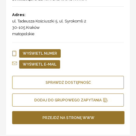
Adres:
ul. Tadeusza Kościuszki 5, ul. Syrokomli 2
30-105
Kraków
małopolskie
WYŚWIETL NUMER
WYŚWIETL E-MAIL
SPRAWDŹ DOSTĘPNOŚĆ
DODAJ DO GRUPOWEGO ZAPYTANIA
PRZEJDŹ NA STRONĘ WWW