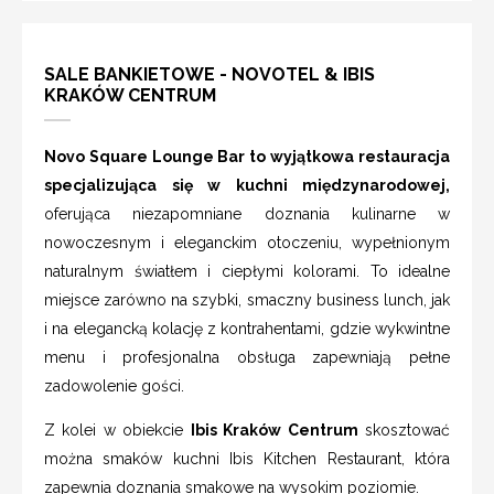
SALE BANKIETOWE - NOVOTEL & IBIS
KRAKÓW CENTRUM
Novo Square Lounge Bar to wyjątkowa restauracja
specjalizująca się w kuchni międzynarodowej,
oferująca niezapomniane doznania kulinarne w
nowoczesnym i eleganckim otoczeniu, wypełnionym
naturalnym światłem i ciepłymi kolorami. To idealne
miejsce zarówno na szybki, smaczny business lunch, jak
i na elegancką kolację z kontrahentami, gdzie wykwintne
menu i profesjonalna obsługa zapewniają pełne
zadowolenie gości.
Z kolei w obiekcie
Ibis Kraków Centrum
skosztować
można smaków kuchni Ibis Kitchen Restaurant, która
zapewnia doznania smakowe na wysokim poziomie.