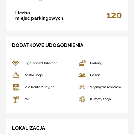
120
Liczba
miejsc parkingowych
DODATKOWE UDOGODNIENIA
High-speed Internet
Parking
Restauracja
Basen
Sala konferencyjna
Wynajem rowerów
Bar
Klimatyzacja
LOKALIZACJA