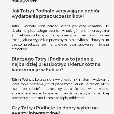
stylu wydarzenia.
Jak Tatry i Podhale wpływają na odbiór
wydarzenia przez uczestników?
Tatry i Podhale robią bardzo mocne pierwsze wrażenie i to
działa na plus całego eventu. Widok gór, charakterystyczna
architektura i lokalny klimat sprawiają, że uczestnicy czują się
trochę jak na wyjeździe prywatnym, a nie tylko służbowym. To
często przekłada się na większe zaangażowanie i lepszą
atmosferę.
Dlaczego Tatry i Podhale to jeden z
najbardziej prestiżowych kierunków na
konferencje w Polsce?
Tatry i Podhale kojarzą się z wyjątkowym klimatem i widokami,
które robią wrażenie już od pierwszych minut. To region, który
„sam robi robotę” - uczestnicy czują, że jadą w konkretne,
atrakcyjne miejsce. Dzięki temu wydarzenia zyskują bardziej
prestiżowy charakter i często są lepiej odbierane.
Czy Tatry i Podhale to dobry wybór na
eventy integracyjne?