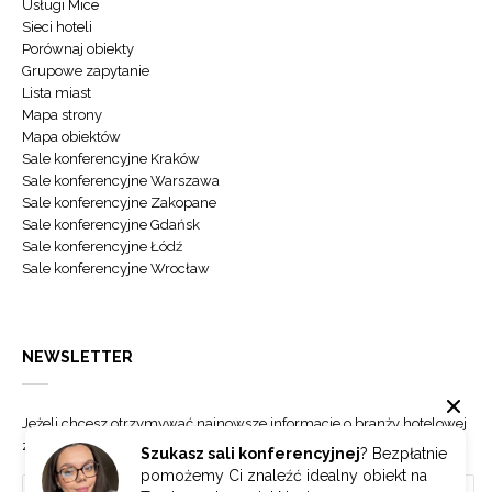
Usługi Mice
Sieci hoteli
Porównaj obiekty
Grupowe zapytanie
Lista miast
Mapa strony
Mapa obiektów
Sale konferencyjne Kraków
Sale konferencyjne Warszawa
Sale konferencyjne Zakopane
Sale konferencyjne Gdańsk
Sale konferencyjne Łódź
Sale konferencyjne Wrocław
NEWSLETTER
Jeżeli chcesz otrzymywać najnowsze informacje o branży hotelowej
zapisz się do naszego newslettera.
Szukasz sali konferencyjnej
? Bezpłatnie
pomożemy Ci znaleźć idealny obiekt na