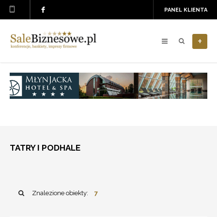
PANEL KLIENTA
+
TATRY I PODHALE
Znalezione obiekty:
7