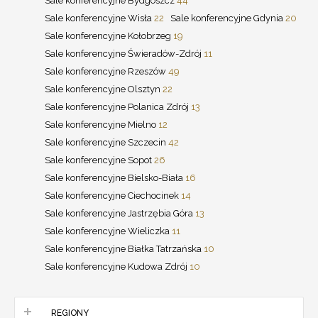
Sale konferencyjne Bydgoszcz
44
Sale konferencyjne Wisła
22
Sale konferencyjne Gdynia
20
Sale konferencyjne Kołobrzeg
19
Sale konferencyjne Świeradów-Zdrój
11
Sale konferencyjne Rzeszów
49
Sale konferencyjne Olsztyn
22
Sale konferencyjne Polanica Zdrój
13
Sale konferencyjne Mielno
12
Sale konferencyjne Szczecin
42
Sale konferencyjne Sopot
26
Sale konferencyjne Bielsko-Biała
16
Sale konferencyjne Ciechocinek
14
Sale konferencyjne Jastrzębia Góra
13
Sale konferencyjne Wieliczka
11
Sale konferencyjne Białka Tatrzańska
10
Sale konferencyjne Kudowa Zdrój
10
REGIONY