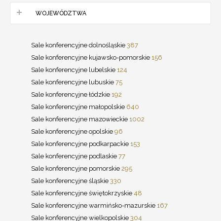
WOJEWÓDZTWA
Sale konferencyjne dolnośląskie
387
Sale konferencyjne kujawsko-pomorskie
156
Sale konferencyjne lubelskie
124
Sale konferencyjne lubuskie
75
Sale konferencyjne łódzkie
192
Sale konferencyjne małopolskie
640
Sale konferencyjne mazowieckie
1002
Sale konferencyjne opolskie
96
Sale konferencyjne podkarpackie
153
Sale konferencyjne podlaskie
77
Sale konferencyjne pomorskie
295
Sale konferencyjne śląskie
330
Sale konferencyjne świętokrzyskie
48
Sale konferencyjne warmińsko-mazurskie
167
Sale konferencyjne wielkopolskie
304