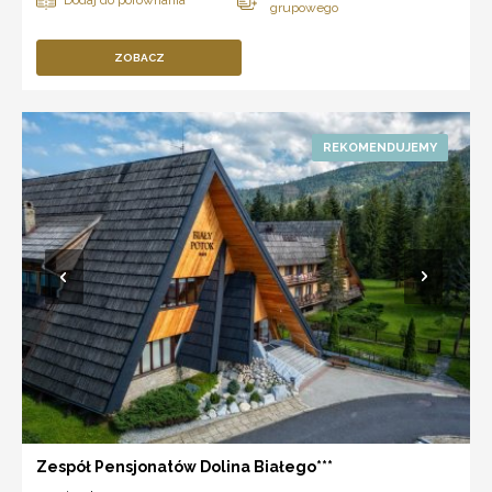
ZOBACZ
Zespół Pensjonatów Dolina Białego***