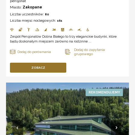
pensjonat
Miasto:
Zakopane
Liczba uczestników:
80
Liczba miejsc noclegowych:
161
Zespół Pensjonatów Dolina Białego to trzy eleganckie budynki, które
będą doskonałym miejscem zarówno na rodzinne ...
ZOBACZ