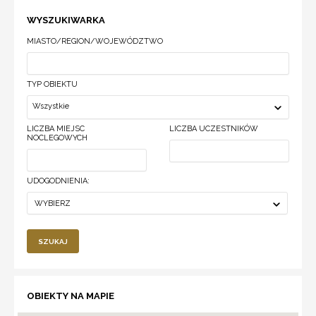
WYSZUKIWARKA
MIASTO/REGION/WOJEWÓDZTWO
TYP OBIEKTU
Wszystkie
LICZBA MIEJSC
LICZBA UCZESTNIKÓW
NOCLEGOWYCH
UDOGODNIENIA:
WYBIERZ
SZUKAJ
OBIEKTY NA MAPIE