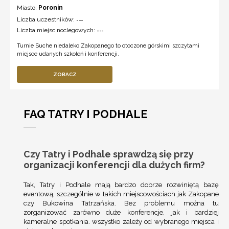
Miasto:
Poronin
Liczba uczestników:
---
Liczba miejsc noclegowych:
---
Turnie Suche niedaleko Zakopanego to otoczone górskimi szczytami
miejsce udanych szkoleń i konferencji.
ZOBACZ
FAQ TATRY I PODHALE
Czy Tatry i Podhale sprawdzą się przy
organizacji konferencji dla dużych firm?
Tak, Tatry i Podhale mają bardzo dobrze rozwiniętą bazę
eventową, szczególnie w takich miejscowościach jak Zakopane
czy Bukowina Tatrzańska. Bez problemu można tu
zorganizować zarówno duże konferencje, jak i bardziej
kameralne spotkania. wszystko zależy od wybranego miejsca i