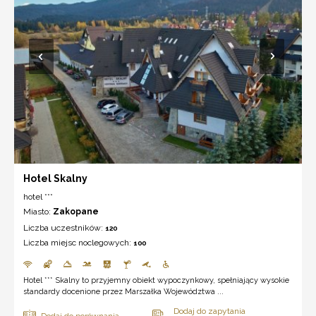
Hotel Skalny
hotel ***
Miasto:
Zakopane
Liczba uczestników:
120
Liczba miejsc noclegowych:
100
Hotel *** Skalny to przyjemny obiekt wypoczynkowy, spełniający wysokie
standardy docenione przez Marszałka Województwa ...