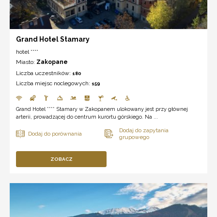
Grand Hotel Stamary
hotel ****
Miasto:
Zakopane
Liczba uczestników:
180
Liczba miejsc noclegowych:
159
Grand Hotel **** Stamary w Zakopanem ulokowany jest przy głównej
arterii, prowadzącej do centrum kurortu górskiego. Na ...
ZOBACZ