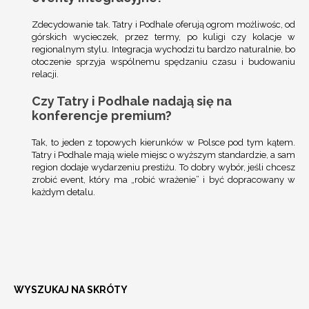
Zdecydowanie tak. Tatry i Podhale oferują ogrom możliwośc, od
górskich wycieczek, przez termy, po kuligi czy kolacje w
regionalnym stylu. Integracja wychodzi tu bardzo naturalnie, bo
otoczenie sprzyja wspólnemu spędzaniu czasu i budowaniu
relacji.
Czy Tatry i Podhale nadają się na
konferencje premium?
Tak, to jeden z topowych kierunków w Polsce pod tym kątem.
Tatry i Podhale mają wiele miejsc o wyższym standardzie, a sam
region dodaje wydarzeniu prestiżu. To dobry wybór, jeśli chcesz
zrobić event, który ma „robić wrażenie” i być dopracowany w
każdym detalu.
WYSZUKAJ NA SKRÓTY