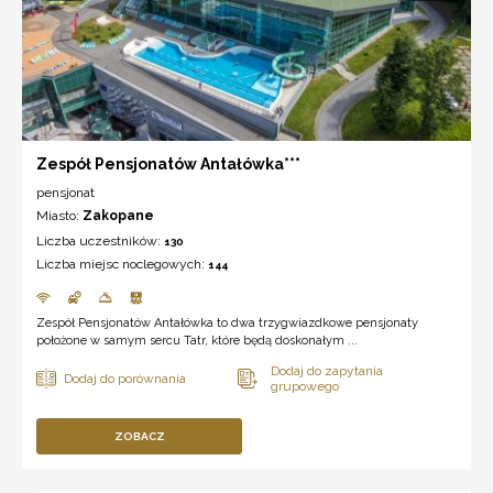
Zespół Pensjonatów Antałówka***
pensjonat
Miasto:
Zakopane
Liczba uczestników:
130
Liczba miejsc noclegowych:
144
Zespół Pensjonatów Antałówka to dwa trzygwiazdkowe pensjonaty
położone w samym sercu Tatr, które będą doskonałym ...
ZOBACZ