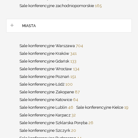
Sale konferencyjne zachodniopomorskie
165
MIASTA
Sale konferencyjne Warszawa
704
Sale konferencyjne Kraków
341
Sale konferencyjne Gdańsk
133
Sale konferencyjne Wrocław
134
Sale konferencyjne Poznań
151
Sale konferencyjne Łódź
100
Sale konferencyjne Zakopane
87
Sale konferencyjne Katowice
64
Sale konferencyjne Lublin
46
Sale konferencyjne Kielce
19
Sale konferencyjne Karpacz
32
Sale konferencyjne Szklarska Poręba
26
Sale konferencyjne Szczyrk
20