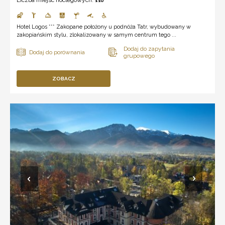
Liczba miejsc noclegowych:
110
Hotel Logos *** Zakopane położony u podnóża Tatr, wybudowany w
zakopiańskim stylu, zlokalizowany w samym centrum tego ...
ZOBACZ