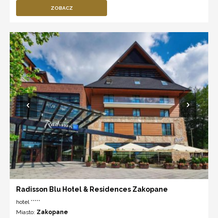
ZOBACZ
Radisson Blu Hotel & Residences Zakopane
hotel *****
Miasto:
Zakopane