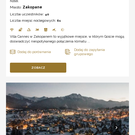
hotel
Miasto:
Zakopane
Liczba uczestników:
40
Liczba miejsc noclegowych:
61
Villa Cannes w Zakopanem to wyjątkowe miejsce, w którym Goście mogą
doświadczyć niespotykanego połączenia klimatu ...
ZOBACZ