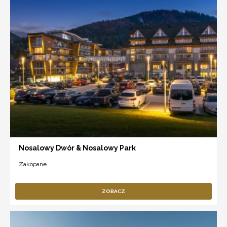
Nosalowy Dwór & Nosalowy Park
Zakopane
ZOBACZ