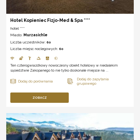
Hotel Kopieniec Fizjo-Med & Spa ****
hotel ****
Miasto:
Murzasichle
Liczba uczestników:
60
Liczba miejsc noclegowych:
60
Ten czterogwiazdkowy nowoczesny obiekt hotelowy w niedalekim
sąsiedztwie Zakopanego to nie tylko doskonałe miejsce na ...
ZOBACZ