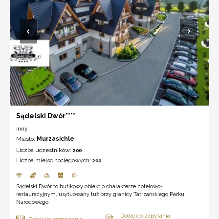
Sądelski Dwór****
inny
Miasto:
Murzasichle
Liczba uczestników:
200
Liczba miejsc noclegowych:
200
Sądelski Dwór to butikowy obiekt o charakterze hotelowo-
restauracyjnym, usytuowany tuż przy granicy Tatrzańskiego Parku
Narodowego.