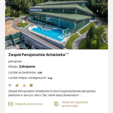
Zespół Pensjonatów Antałówka***
pensjonat
Miasto:
Zakopane
Liczba uczestników:
130
Liczba miejsc noclegowych:
144
Zespół Pensjonatów Antałówka to dwa trzygwiazdkowe pensjonaty
położone w samym sercu Tatr, które będą doskonałym ...