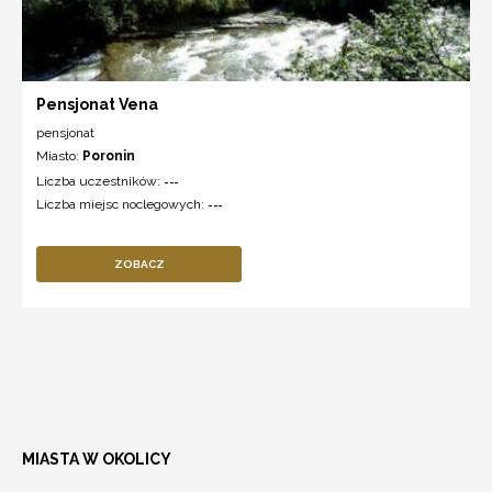
Pensjonat Vena
pensjonat
Miasto:
Poronin
Liczba uczestników:
---
Liczba miejsc noclegowych:
---
ZOBACZ
MIASTA W OKOLICY