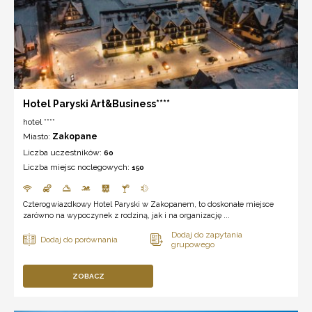
Hotel Paryski Art&Business****
hotel ****
Miasto:
Zakopane
Liczba uczestników:
60
Liczba miejsc noclegowych:
150
Czterogwiazdkowy Hotel Paryski w Zakopanem, to doskonałe miejsce
zarówno na wypoczynek z rodziną, jak i na organizację ...
ZOBACZ