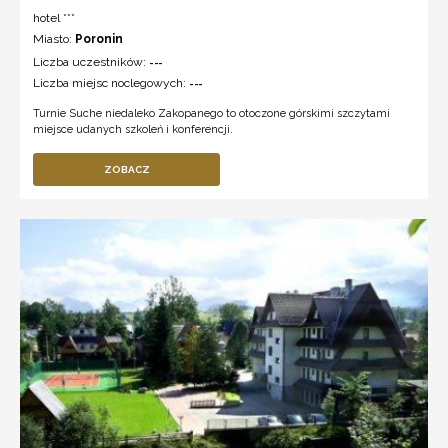
hotel ***
Miasto:
Poronin
Liczba uczestników:
---
Liczba miejsc noclegowych:
---
Turnie Suche niedaleko Zakopanego to otoczone górskimi szczytami
miejsce udanych szkoleń i konferencji.
ZOBACZ