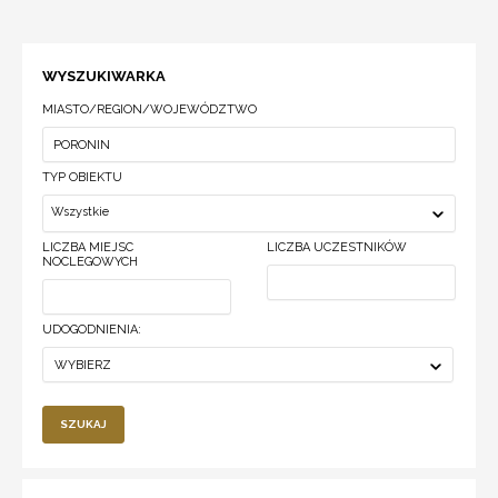
WYSZUKIWARKA
MIASTO/REGION/WOJEWÓDZTWO
TYP OBIEKTU
Wszystkie
LICZBA MIEJSC
LICZBA UCZESTNIKÓW
NOCLEGOWYCH
UDOGODNIENIA:
WYBIERZ
SZUKAJ