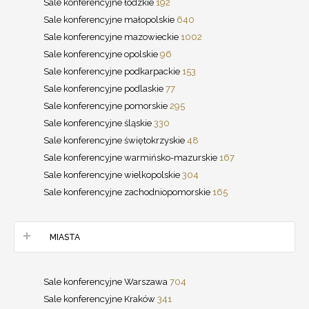
Sale konferencyjne łódzkie
192
Sale konferencyjne małopolskie
640
Sale konferencyjne mazowieckie
1002
Sale konferencyjne opolskie
96
Sale konferencyjne podkarpackie
153
Sale konferencyjne podlaskie
77
Sale konferencyjne pomorskie
295
Sale konferencyjne śląskie
330
Sale konferencyjne świętokrzyskie
48
Sale konferencyjne warmińsko-mazurskie
167
Sale konferencyjne wielkopolskie
304
Sale konferencyjne zachodniopomorskie
165
MIASTA
Sale konferencyjne Warszawa
704
Sale konferencyjne Kraków
341