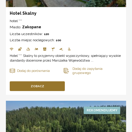
Hotel Skalny
hotel ***
Miasto:
Zakopane
Liczba uczestników:
120
Liczba miejsc noclegowych:
100
Hotel *** Skalny to przyjemny obiekt wypoczynkowy, spełniający wysokie
standardy docenione przez Marszałka Województwa ...
ZOBACZ