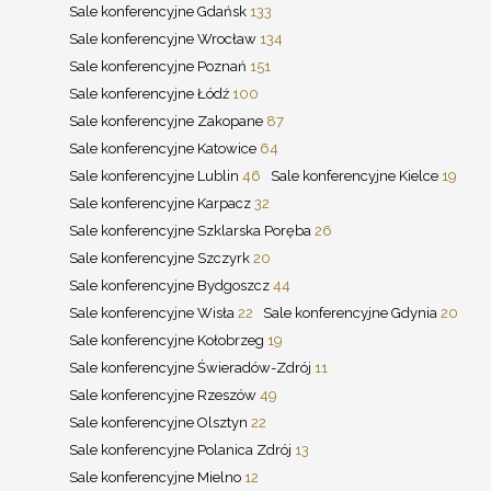
Sale konferencyjne Gdańsk
133
Sale konferencyjne Wrocław
134
Sale konferencyjne Poznań
151
Sale konferencyjne Łódź
100
Sale konferencyjne Zakopane
87
Sale konferencyjne Katowice
64
Sale konferencyjne Lublin
46
Sale konferencyjne Kielce
19
Sale konferencyjne Karpacz
32
Sale konferencyjne Szklarska Poręba
26
Sale konferencyjne Szczyrk
20
Sale konferencyjne Bydgoszcz
44
Sale konferencyjne Wisła
22
Sale konferencyjne Gdynia
20
Sale konferencyjne Kołobrzeg
19
Sale konferencyjne Świeradów-Zdrój
11
Sale konferencyjne Rzeszów
49
Sale konferencyjne Olsztyn
22
Sale konferencyjne Polanica Zdrój
13
Sale konferencyjne Mielno
12