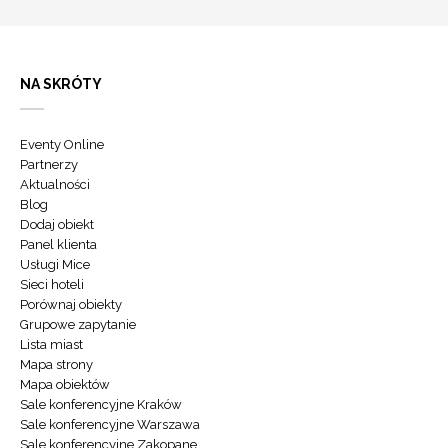
NA SKRÓTY
Eventy Online
Partnerzy
Aktualności
Blog
Dodaj obiekt
Panel klienta
Usługi Mice
Sieci hoteli
Porównaj obiekty
Grupowe zapytanie
Lista miast
Mapa strony
Mapa obiektów
Sale konferencyjne Kraków
Sale konferencyjne Warszawa
Sale konferencyjne Zakopane