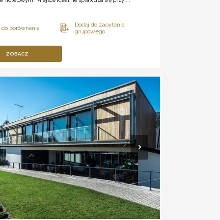
e Hotelowym. Miejsce idealnie sprawdza się przy ...
ZOBACZ