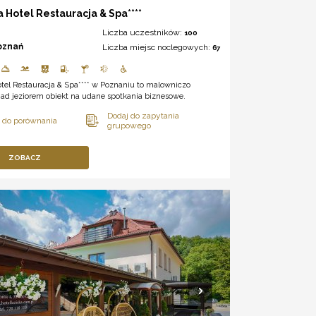
 Hotel Restauracja & Spa****
Liczba uczestników:
100
oznań
Liczba miejsc noclegowych:
67
tel Restauracja & Spa**** w Poznaniu to malowniczo
nad jeziorem obiekt na udane spotkania biznesowe.
ZOBACZ