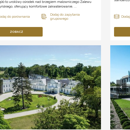
standardzi
 500 to urokliwy ośrodek nad brzegiem malowniczego Zalewu
ńskiego, oferujący komfortowe zakwaterowanie, ...
ZOBACZ