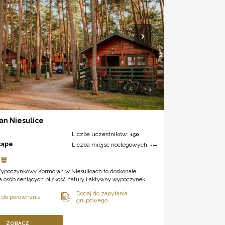
an Niesulice
Liczba uczestników:
150
kąpe
Liczba miejsc noclegowych:
---
ypoczynkowy Kormoran w Niesulicach to doskonałe
a osób ceniących bliskość natury i aktywny wypoczynek.
ZOBACZ