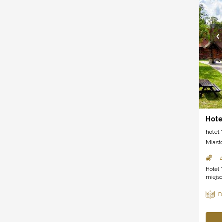
Hote
hotel *
Miast
Hotel 
miejsc