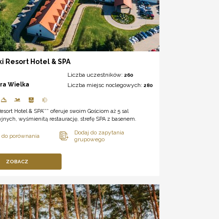
ki Resort Hotel & SPA
Liczba uczestników:
260
ora Wielka
Liczba miejsc noclegowych:
280
Resort Hotel & SPA*** oferuje swoim Gościom aż 5 sal
jnych, wyśmienitą restaurację, strefę SPA z basenem.
ZOBACZ