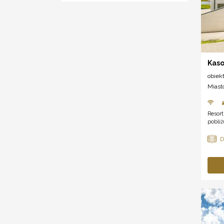
Kaso
obiek
Miast
Resort
pobliż