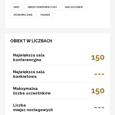
INNY
OBIEKT KONFERENCYJNY
NAD JEZIOREM
EKONOMICZNIE
PLENER
OBIEKT W LICZBACH
150
Największa sala
konferencyjna
---
Największa sala
bankietowa
150
Maksymalna
liczba uczestników
---
Liczba
miejsc noclegowych