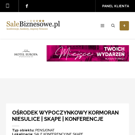
PANEL KLIENTA
+
OŚRODEK WYPOCZYNKOWY KORMORAN
NIESULICE | SKĄPE | KONFERENCJE
Typ obiektu:
PENSJONAT
Lokalizacja:
SALE KONFERENCYJNE SKĄPE