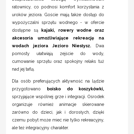
ratownicy, co podnosi komfort korzystania z
uroków jeziora. Goście mają także dostęp do
wypożyczalni sprzętu wodnego - w ofercie
dostępne są
kajaki, rowery wodne oraz
akcesoria umożliwiające rekreację na
wodach jeziora Jezioro Niesłysz.
Dwa
pomosty ułatwiają zejście do wody,
cumowanie sprzętu oraz spokojny relaks tuż
nad jej taflą.
Dla osób preferujących aktywność na lądzie
przygotowano
boisko do koszykówki,
sprzyjające wspólnej grze i integracji. Ośrodek
organizuje również animacje skierowane
zarówno do dzieci, jak i dorosłych, dzięki
czemu pobyt może mieć nie tylko rekreacyjny,
ale też integracyjny charakter.