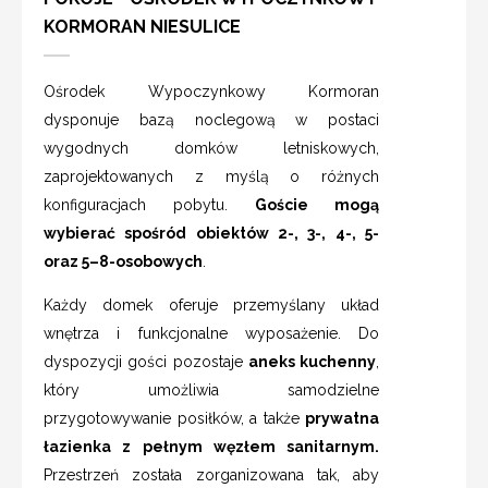
KORMORAN NIESULICE
Ośrodek Wypoczynkowy Kormoran
dysponuje bazą noclegową w postaci
wygodnych domków letniskowych,
zaprojektowanych z myślą o różnych
konfiguracjach pobytu.
Goście mogą
wybierać spośród obiektów 2-, 3-, 4-, 5-
oraz 5–8-osobowych
.
Każdy domek oferuje przemyślany układ
wnętrza i funkcjonalne wyposażenie. Do
dyspozycji gości pozostaje
aneks kuchenny
,
który umożliwia samodzielne
przygotowywanie posiłków, a także
prywatna
łazienka z pełnym węzłem sanitarnym.
Przestrzeń została zorganizowana tak, aby