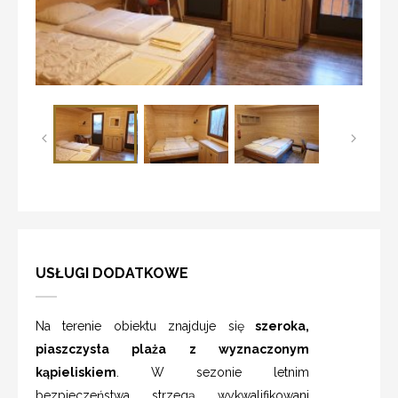
USŁUGI DODATKOWE
Na terenie obiektu znajduje się
szeroka,
piaszczysta plaża z wyznaczonym
kąpieliskiem
. W sezonie letnim
bezpieczeństwa strzegą wykwalifikowani