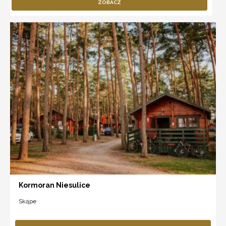
ZOBACZ
Kormoran Niesulice
Skąpe