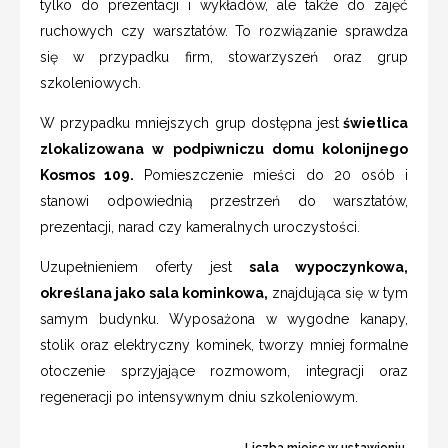
tylko do prezentacji i wykładów, ale także do zajęć
ruchowych czy warsztatów. To rozwiązanie sprawdza
się w przypadku firm, stowarzyszeń oraz grup
szkoleniowych.
W przypadku mniejszych grup dostępna jest
świetlica
zlokalizowana w podpiwniczu domu kolonijnego
Kosmos 109.
Pomieszczenie mieści do 20 osób i
stanowi odpowiednią przestrzeń do warsztatów,
prezentacji, narad czy kameralnych uroczystości.
Uzupełnieniem oferty jest
sala wypoczynkowa,
określana jako sala kominkowa,
znajdująca się w tym
samym budynku. Wyposażona w wygodne kanapy,
stolik oraz elektryczny kominek, tworzy mniej formalne
otoczenie sprzyjające rozmowom, integracji oraz
regeneracji po intensywnym dniu szkoleniowym.
Liczba miejsc w ustawieniu