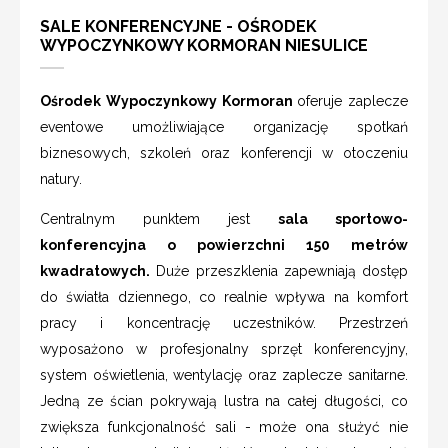
SALE KONFERENCYJNE - OŚRODEK
WYPOCZYNKOWY KORMORAN NIESULICE
Ośrodek Wypoczynkowy Kormoran
oferuje zaplecze
eventowe umożliwiające organizację spotkań
biznesowych, szkoleń oraz konferencji w otoczeniu
natury.
Centralnym punktem jest
sala sportowo-
konferencyjna o powierzchni 150 metrów
kwadratowych.
Duże przeszklenia zapewniają dostęp
do światła dziennego, co realnie wpływa na komfort
pracy i koncentrację uczestników. Przestrzeń
wyposażono w profesjonalny sprzęt konferencyjny,
system oświetlenia, wentylację oraz zaplecze sanitarne.
Jedną ze ścian pokrywają lustra na całej długości, co
zwiększa funkcjonalność sali - może ona służyć nie