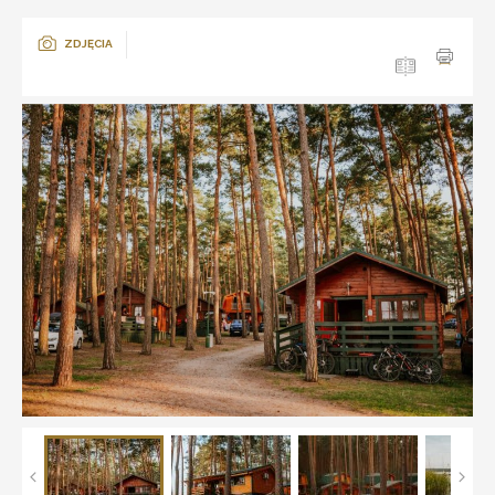
ZDJĘCIA