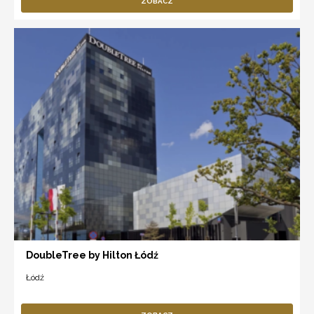
ZOBACZ
DoubleTree by Hilton Łódź
Łódź