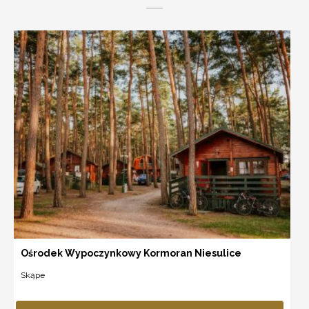
Ośrodek Wypoczynkowy Kormoran Niesulice
Skąpe