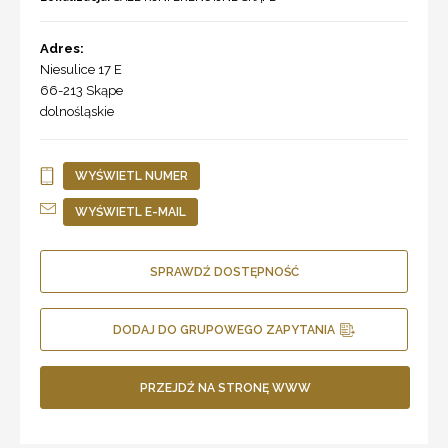
Adres:
Niesulice 17 E
66-213
Skąpe
dolnośląskie
WYŚWIETL NUMER
WYŚWIETL E-MAIL
SPRAWDŹ DOSTĘPNOŚĆ
DODAJ DO GRUPOWEGO ZAPYTANIA
PRZEJDŹ NA STRONĘ WWW