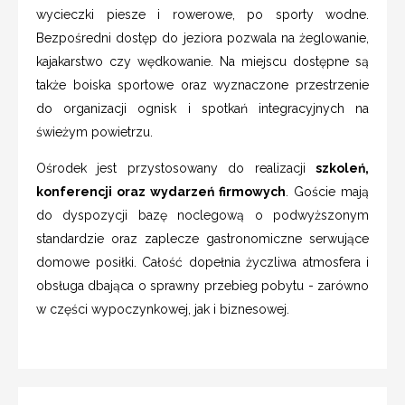
wycieczki piesze i rowerowe, po sporty wodne.
Bezpośredni dostęp do jeziora pozwala na żeglowanie,
kajakarstwo czy wędkowanie. Na miejscu dostępne są
także boiska sportowe oraz wyznaczone przestrzenie
do organizacji ognisk i spotkań integracyjnych na
świeżym powietrzu.
Ośrodek jest przystosowany do realizacji
szkoleń,
konferencji oraz wydarzeń firmowych
. Goście mają
do dyspozycji bazę noclegową o podwyższonym
standardzie oraz zaplecze gastronomiczne serwujące
domowe posiłki. Całość dopełnia życzliwa atmosfera i
obsługa dbająca o sprawny przebieg pobytu - zarówno
w części wypoczynkowej, jak i biznesowej.