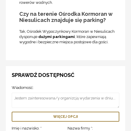
rowerów wodnych.
Czy na terenie Ośrodka Kormoran w
Niesulicach znajduje się parking?
Tak, Ośrodek Wypoczynkowy Kormoran w Niesulicach
dysponuje
dużymi parkingami
, które zapewniają
wygodne i bezpieczne miejsca postojowe dla gości.
SPRAWDŹ DOSTĘPNOSĆ
Wiadomość:
WIĘCEJ OPCJI
Imię i nazwisko: *
Nazwa firmy *: