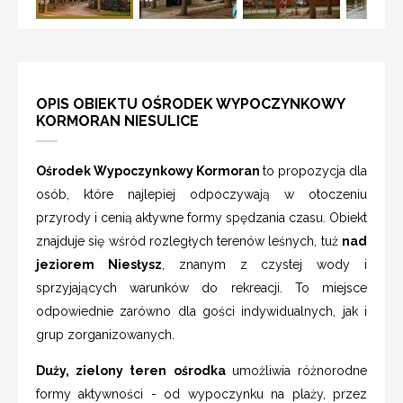
OPIS OBIEKTU OŚRODEK WYPOCZYNKOWY
KORMORAN NIESULICE
Ośrodek Wypoczynkowy Kormoran
to propozycja dla
osób, które najlepiej odpoczywają w otoczeniu
przyrody i cenią aktywne formy spędzania czasu. Obiekt
znajduje się wśród rozległych terenów leśnych, tuż
nad
jeziorem Niesłysz
, znanym z czystej wody i
sprzyjających warunków do rekreacji. To miejsce
odpowiednie zarówno dla gości indywidualnych, jak i
grup zorganizowanych.
Duży, zielony teren ośrodka
umożliwia różnorodne
formy aktywności - od wypoczynku na plaży, przez