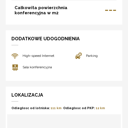
---
Całkowita powierzchnia
konferencyjna w m2
DODATKOWE UDOGODNIENIA
High-speed Internet
Parking
Sala konferencyjna
LOKALIZACJA
Odległosc od lotniska:
111 km
Odległosc od PKP:
12 km