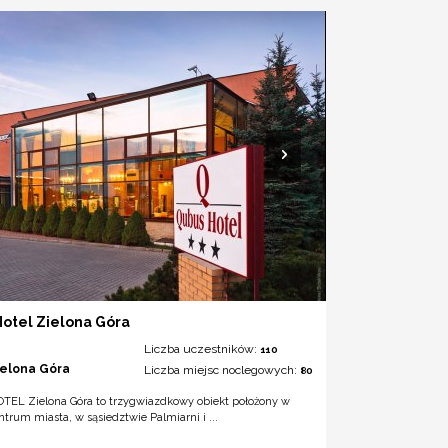
otel Zielona Góra
Liczba uczestników:
110
ielona Góra
Liczba miejsc noclegowych:
80
EL Zielona Góra to trzygwiazdkowy obiekt położony w
ntrum miasta, w sąsiedztwie Palmiarni i ...