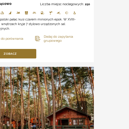
ąsowo
Liczba miejsc noclegowych:
250
polski pałac kusi czarem minionych epok. W XVIII-
 wnętrzach kryje 7 stylowo urządzonych sal
yjnych.
ZOBACZ