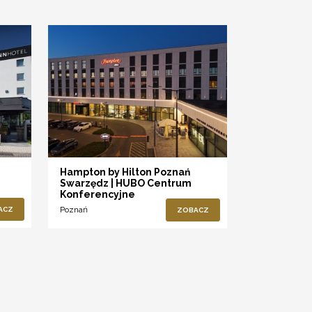
Hampton by Hilton Poznań
Swarzędz | HUBO Centrum
Konferencyjne
Poznań
ACZ
ZOBACZ