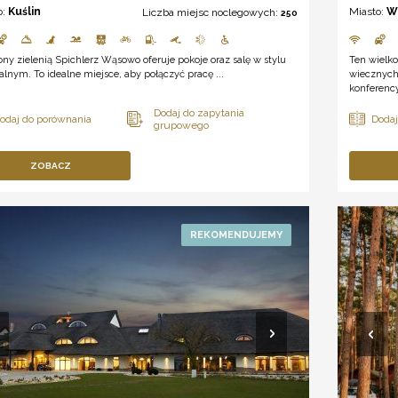
o:
Kuślin
Miasto:
W
Liczba miejsc noclegowych:
250
ny zielenią Spichlerz Wąsowo oferuje pokoje oraz salę w stylu
Ten wielko
alnym. To idealne miejsce, aby połączyć pracę ...
wiecznych
konferenc
ZOBACZ