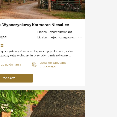
k Wypoczynkowy Kormoran Niesulice
Liczba uczestników:
150
kąpe
Liczba miejsc noclegowych:
---
ypoczynkowy Kormoran to propozycja dla osób, które
odpoczywają w otoczeniu przyrody i cenią aktywne ...
ZOBACZ