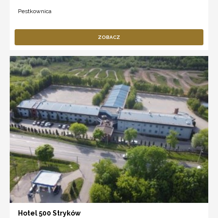
Pestkownica
ZOBACZ
Hotel 500 Stryków