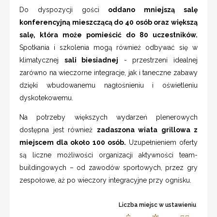
Do dyspozycji gości
oddano mniejszą salę
konferencyjną mieszczącą do 40 osób oraz większą
salę, która może pomieścić do 80 uczestników.
Spotkania i szkolenia mogą również odbywać się w
klimatycznej
sali biesiadnej
- przestrzeni idealnej
zarówno na wieczorne integracje, jak i taneczne zabawy
dzięki wbudowanemu nagłośnieniu i oświetleniu
dyskotekowemu.
Na potrzeby większych wydarzeń plenerowych
dostępna jest również
zadaszona wiata grillowa z
miejscem dla około 100 osób.
Uzupełnieniem oferty
są liczne możliwości organizacji aktywności team-
buildingowych – od zawodów sportowych, przez gry
zespołowe, aż po wieczory integracyjne przy ognisku.
Liczba miejsc w ustawieniu