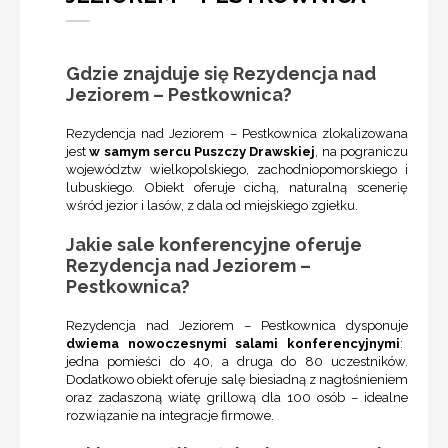
Gdzie znajduje się Rezydencja nad
Jeziorem – Pestkownica?
Rezydencja nad Jeziorem – Pestkownica zlokalizowana
jest
w samym sercu Puszczy Drawskiej
, na pograniczu
województw wielkopolskiego, zachodniopomorskiego i
lubuskiego. Obiekt oferuje cichą, naturalną scenerię
wśród jezior i lasów, z dala od miejskiego zgiełku.
Jakie sale konferencyjne oferuje
Rezydencja nad Jeziorem –
Pestkownica?
Rezydencja nad Jeziorem – Pestkownica dysponuje
dwiema nowoczesnymi salami konferencyjnymi
:
jedna pomieści do 40, a druga do 80 uczestników.
Dodatkowo obiekt oferuje salę biesiadną z nagłośnieniem
oraz zadaszoną wiatę grillową dla 100 osób – idealne
rozwiązanie na integracje firmowe.