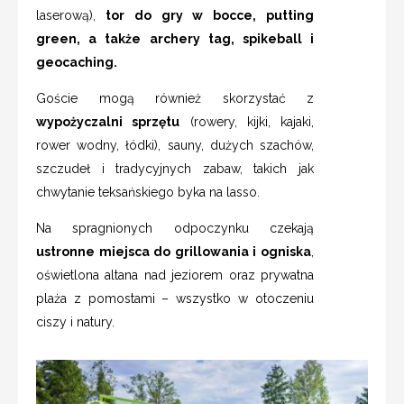
laserową),
tor do gry w bocce, putting
green, a także archery tag, spikeball i
geocaching.
Goście mogą również skorzystać z
wypożyczalni sprzętu
(rowery, kijki, kajaki,
rower wodny, łódki), sauny, dużych szachów,
szczudeł i tradycyjnych zabaw, takich jak
chwytanie teksańskiego byka na lasso.
Na spragnionych odpoczynku czekają
ustronne miejsca do grillowania i ogniska
,
oświetlona altana nad jeziorem oraz prywatna
plaża z pomostami – wszystko w otoczeniu
ciszy i natury.