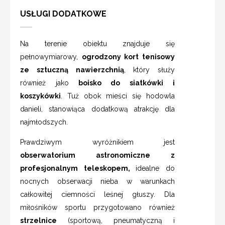
USŁUGI DODATKOWE
Na terenie obiektu znajduje się
pełnowymiarowy,
ogrodzony kort tenisowy
ze sztuczną nawierzchnią
, który służy
również jako
boisko do siatkówki i
koszykówki
. Tuż obok mieści się hodowla
danieli, stanowiąca dodatkową atrakcję dla
najmłodszych.
Prawdziwym wyróżnikiem jest
obserwatorium astronomiczne z
profesjonalnym teleskopem,
idealne do
nocnych obserwacji nieba w warunkach
całkowitej ciemności leśnej głuszy. Dla
miłośników sportu przygotowano również
strzelnice
(sportową, pneumatyczną i