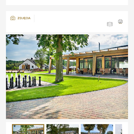
ZDJĘCIA