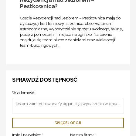
Pestkownica?
Goście Rezydencji nad Jeziorem – Pestkownica mają do
dyspozycji kort tenisowy, strzelnice, obserwatorium
astronomiczne, wypożyczalnię sprzętu wodnego, saunę,
plażę z pomostami i miejsca na ognisko. Na terenie
znajduje się też mini zoo z danielami oraz wiele opcji
team-buildingowych.
SPRAWDŹ DOSTĘPNOSĆ
Wiadomość:
WIĘCEJ OPCJI
Imię i nazwisko: *
Nazwa firmy *: