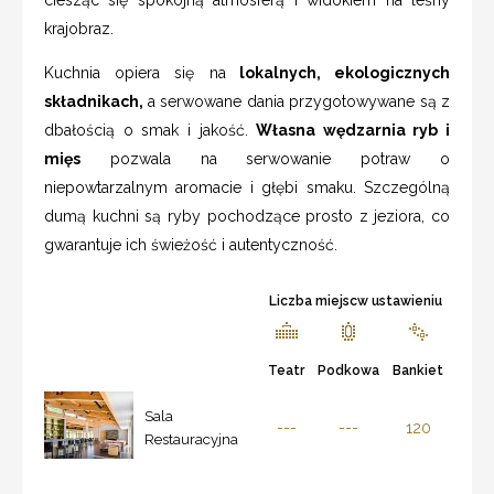
krajobraz.
Kuchnia opiera się na
lokalnych, ekologicznych
składnikach,
a serwowane dania przygotowywane są z
dbałością o smak i jakość.
Własna wędzarnia ryb i
mięs
pozwala na serwowanie potraw o
niepowtarzalnym aromacie i głębi smaku. Szczególną
dumą kuchni są ryby pochodzące prosto z jeziora, co
gwarantuje ich świeżość i autentyczność.
Liczba miejscw ustawieniu
Teatr
Podkowa
Bankiet
Sala
---
---
120
Restauracyjna