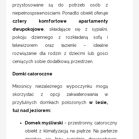
przystosowane są do potrzeb osób z
niepełnosprawnościami. Ponadto obiekt oferuje
cztery komfortowe apartamenty
dwupokojowe
, składające się z sypialni,
pokoju dziennego z rozkładaną sofą i
telewizorem oraz łazienki – idealne
rozwiązanie dla rodzin z dziećmi lub gości
ceniących sobie dodatkową przestrzeń.
Domki całoroczne
Miłośnicy niezależnego wypoczynku mogą
skorzystać z opcji zakwaterowania w
przytulnych domkach położonych
w lesie,
tuż nad jeziorem:
Domek myśliwski
– przestronny, całoroczny
obiekt z klimatyzacją na piętrze. Na parterze
znajdują się trzy sypialnie dwuosobowe,