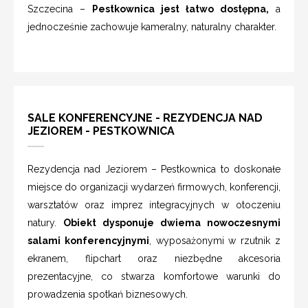
Szczecina –
Pestkownica jest łatwo dostępna,
a
jednocześnie zachowuje kameralny, naturalny charakter.
SALE KONFERENCYJNE - REZYDENCJA NAD
JEZIOREM - PESTKOWNICA
Rezydencja nad Jeziorem – Pestkownica to doskonałe
miejsce do organizacji wydarzeń firmowych, konferencji,
warsztatów oraz imprez integracyjnych w otoczeniu
natury.
Obiekt dysponuje dwiema nowoczesnymi
salami konferencyjnymi
, wyposażonymi w rzutnik z
ekranem, flipchart oraz niezbędne akcesoria
prezentacyjne, co stwarza komfortowe warunki do
prowadzenia spotkań biznesowych.