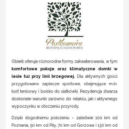
Obiekt oferuje różnorodne formy zakwaterowania, w tym
komfortowe pokoje oraz klimatyczne domki w
lesie tuż przy linii brzegowej.
Dla aktywnych gości
przygotowano zaplecze sportowe, obejmujące m.in.
kort tenisowy i boisko do siatkówki. Rezydencja stwarza
doskonałe warunki zarówno do relaksu, jak i aktywnego
wypoczynku w otoczeniu przyrody.
Dzięki dogodnemu położeniu – zaledwie 100 km od
Poznania, 50 km od Piły, 70 km od Gorzowa i 130 km od