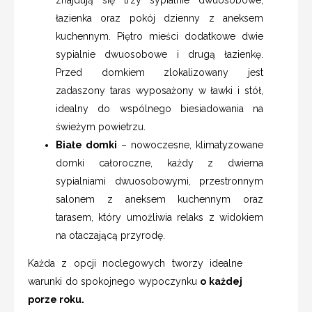
łazienka oraz pokój dzienny z aneksem
kuchennym. Piętro mieści dodatkowe dwie
sypialnie dwuosobowe i drugą łazienkę.
Przed domkiem zlokalizowany jest
zadaszony taras wyposażony w ławki i stół,
idealny do wspólnego biesiadowania na
świeżym powietrzu.
Białe domki
– nowoczesne, klimatyzowane
domki całoroczne, każdy z dwiema
sypialniami dwuosobowymi, przestronnym
salonem z aneksem kuchennym oraz
tarasem, który umożliwia relaks z widokiem
na otaczającą przyrodę.
Każda z opcji noclegowych tworzy idealne
warunki do spokojnego wypoczynku
o każdej
porze roku.