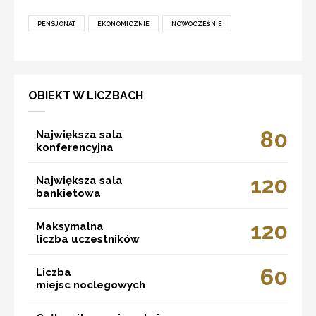
PENSJONAT
EKONOMICZNIE
NOWOCZEŚNIE
OBIEKT W LICZBACH
80
Największa sala
konferencyjna
120
Największa sala
bankietowa
120
Maksymalna
liczba uczestników
60
Liczba
miejsc noclegowych