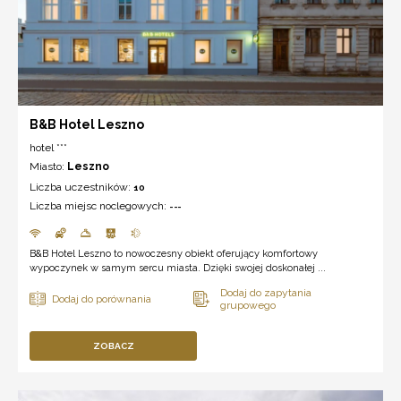
B&B Hotel Leszno
hotel ***
Miasto:
Leszno
Liczba uczestników:
10
Liczba miejsc noclegowych:
---
B&B Hotel Leszno to nowoczesny obiekt oferujący komfortowy
wypoczynek w samym sercu miasta. Dzięki swojej doskonałej ...
ZOBACZ