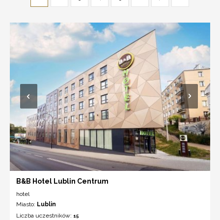
B&B Hotel Lublin Centrum
hotel
Miasto:
Lublin
Liczba uczestników:
15