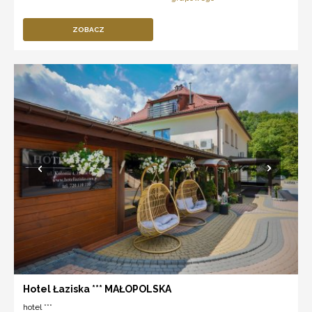
ZOBACZ
Hotel Łaziska *** MAŁOPOLSKA
hotel ***