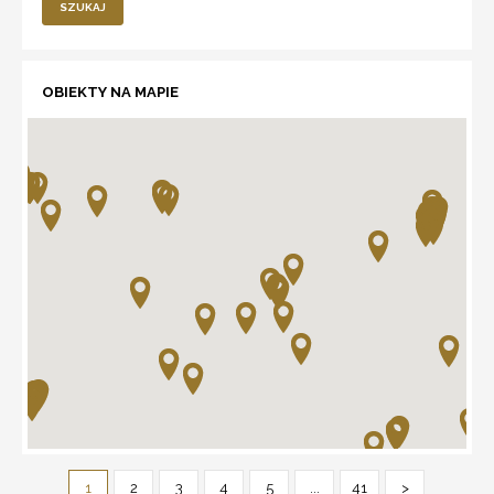
SZUKAJ
OBIEKTY NA MAPIE
1
2
3
4
5
...
41
>