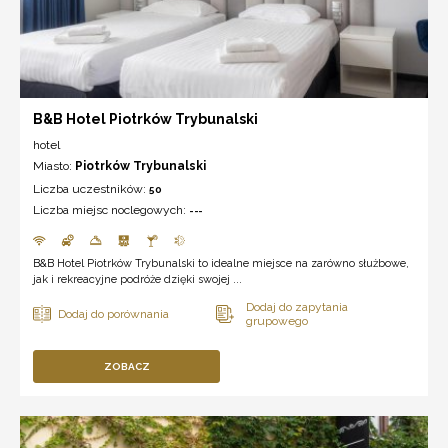
B&B Hotel Piotrków Trybunalski
hotel
Miasto:
Piotrków Trybunalski
Liczba uczestników:
50
Liczba miejsc noclegowych:
---
B&B Hotel Piotrków Trybunalski to idealne miejsce na zarówno służbowe,
jak i rekreacyjne podróże dzięki swojej ...
ZOBACZ