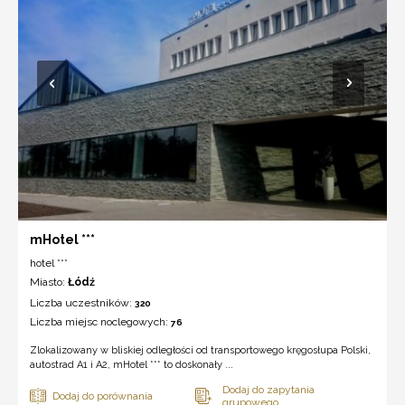
mHotel ***
hotel ***
Miasto:
Łódź
Liczba uczestników:
320
Liczba miejsc noclegowych:
76
Zlokalizowany w bliskiej odległości od transportowego kręgosłupa Polski,
autostrad A1 i A2, mHotel *** to doskonały ...