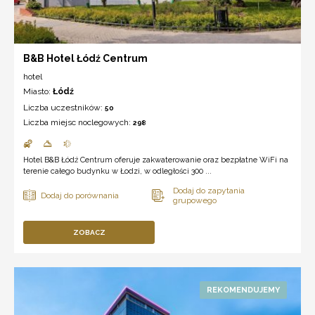
B&B Hotel Łódź Centrum
hotel
Miasto:
Łódź
Liczba uczestników:
50
Liczba miejsc noclegowych:
298
Hotel B&B Łódź Centrum oferuje zakwaterowanie oraz bezpłatne WiFi na
terenie całego budynku w Łodzi, w odległości 300 ...
ZOBACZ