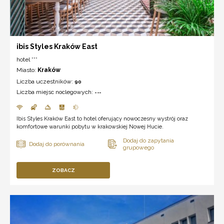
ibis Styles Kraków East
hotel ***
Miasto:
Kraków
Liczba uczestników:
90
Liczba miejsc noclegowych:
---
Ibis Styles Kraków East to hotel oferujący nowoczesny wystrój oraz
komfortowe warunki pobytu w krakowskiej Nowej Hucie.
ZOBACZ