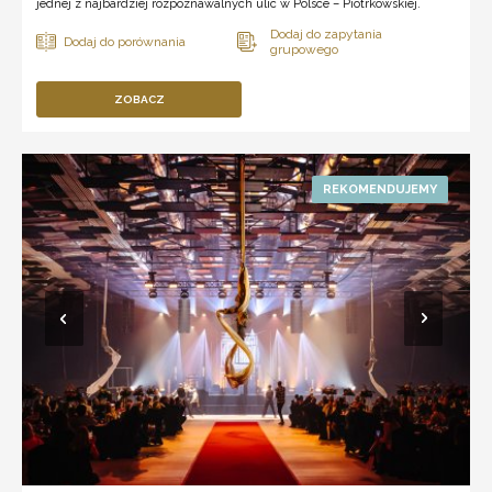
jednej z najbardziej rozpoznawalnych ulic w Polsce – Piotrkowskiej.
ZOBACZ