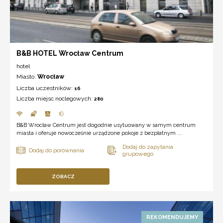
B&B HOTEL Wrocław Centrum
hotel
Miasto:
Wrocław
Liczba uczestników:
16
Liczba miejsc noclegowych:
280
B&B Wrocław Centrum jest dogodnie usytuowany w samym centrum
miasta i oferuje nowocześnie urządzone pokoje z bezpłatnym ...
ZOBACZ