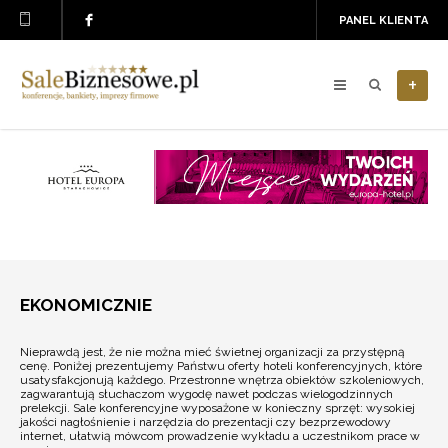
PANEL KLIENTA
+
EKONOMICZNIE
Nieprawdą jest, że nie można mieć świetnej organizacji za przystępną
cenę. Poniżej prezentujemy Państwu oferty hoteli konferencyjnych, które
usatysfakcjonują każdego. Przestronne wnętrza obiektów szkoleniowych,
zagwarantują słuchaczom wygodę nawet podczas wielogodzinnych
prelekcji. Sale konferencyjne wyposażone w konieczny sprzęt: wysokiej
jakości nagłośnienie i narzędzia do prezentacji czy bezprzewodowy
internet, ułatwią mówcom prowadzenie wykładu a uczestnikom prace w