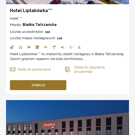
Hotel Liptakówka***
hotel ***
Miasto:
Białka Tatrzańska
Liczba uczestników:
150
Liczba miejsc noclegowych:
130
Hotel Liptakówka*** to znakomity obiekt noclegowy w Białce Tatrzańskiej.
Swoim gościom zapewni nie tylko komfortowy ...
ZOBACZ