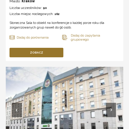
Miasto:
Kraków
Liczba uczestników:
90
Liczba miejsc noclegowych:
162
Słoneczna Sala to obiekt na konferencje o każdej porze roku dla
zorganizowanych grup nawet do 90 osób.
ZOBACZ