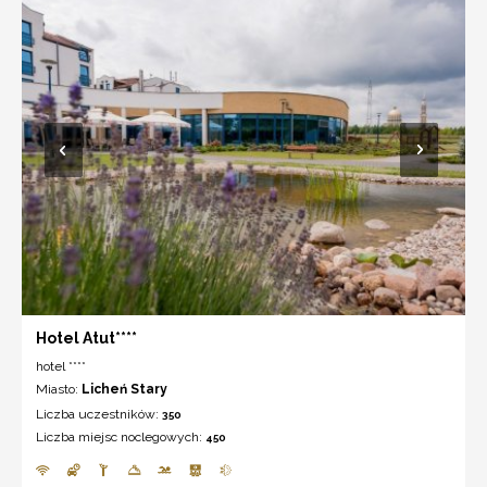
Hotel Atut****
hotel ****
Miasto:
Licheń Stary
Liczba uczestników:
350
Liczba miejsc noclegowych:
450