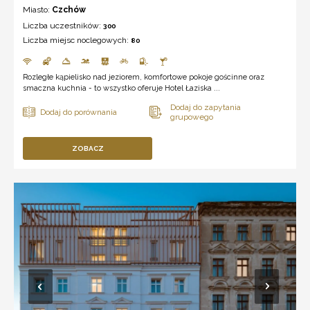
Miasto:
Czchów
Liczba uczestników:
300
Liczba miejsc noclegowych:
80
Rozległe kąpielisko nad jeziorem, komfortowe pokoje gościnne oraz
smaczna kuchnia - to wszystko oferuje Hotel Łaziska ...
ZOBACZ