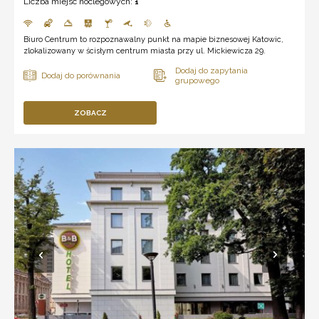
Liczba miejsc noclegowych:
1
Biuro Centrum to rozpoznawalny punkt na mapie biznesowej Katowic,
zlokalizowany w ścisłym centrum miasta przy ul. Mickiewicza 29.
ZOBACZ