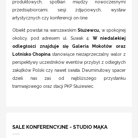
produktowych, spotkań między nowoczesnymi
przedsiębiorcami, sesji zdjęciowych, wystaw
artystycznych czy konferencji on-line.
Obiekt powstał na warszawskim
Służewcu,
w spokojnej
okolicy, pod adresem ul. Suwak 4.
W niedalekiej
odległości znajduje się Galeria Mokotów oraz
Lotnisko Chopina
stanowiące niezaprzeczalny walor z
perspektywy uczestników eventów przybył z odległych
zakątków Polski czy nawet świata. Dwuminutowy spacer
dzieli nas zaś od najbliższego przystanku
tramwajowego oraz stacji PKP Służewiec.
SALE KONFERENCYJNE - STUDIO MĄKA