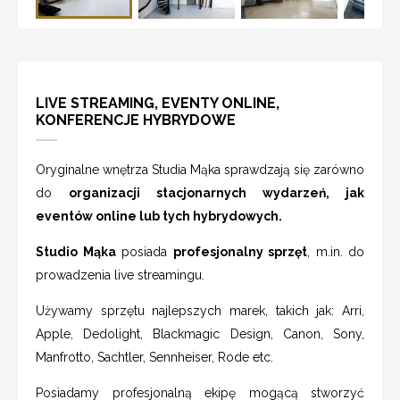
LIVE STREAMING, EVENTY ONLINE,
KONFERENCJE HYBRYDOWE
Oryginalne wnętrza Studia Mąka sprawdzają się zarówno
do
organizacji stacjonarnych wydarzeń, jak
eventów online lub tych hybrydowych.
Studio Mąka
posiada
profesjonalny sprzęt
, m.in. do
prowadzenia live streamingu.
Używamy sprzętu najlepszych marek, takich jak: Arri,
Apple, Dedolight, Blackmagic Design, Canon, Sony,
Manfrotto, Sachtler, Sennheiser, Rode etc.
Posiadamy profesjonalną ekipę mogącą stworzyć