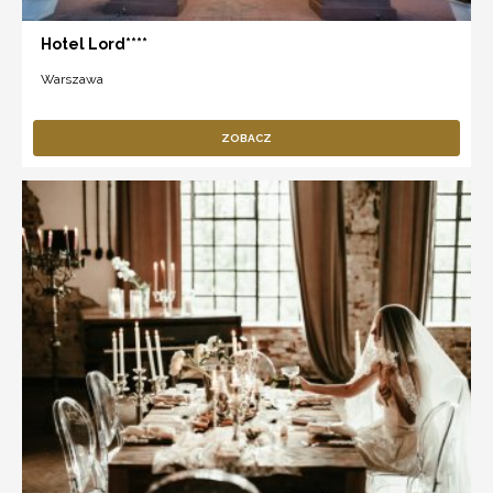
Hotel Lord****
Warszawa
ZOBACZ