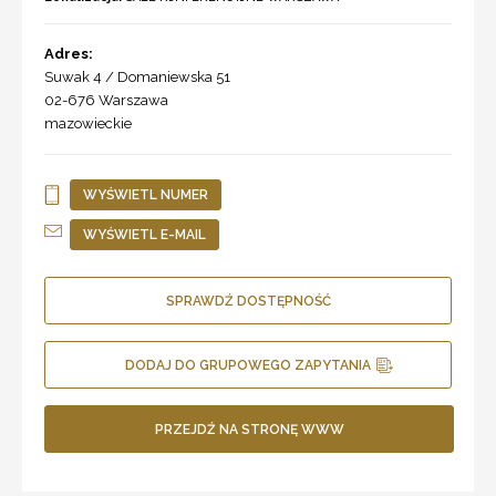
Adres:
Suwak 4 / Domaniewska 51
02-676
Warszawa
mazowieckie
WYŚWIETL NUMER
WYŚWIETL E-MAIL
SPRAWDŹ DOSTĘPNOŚĆ
DODAJ DO GRUPOWEGO ZAPYTANIA
PRZEJDŹ NA STRONĘ WWW