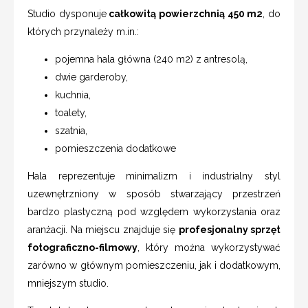
Studio dysponuje
całkowitą powierzchnią 450 m2
, do
których przynależy m.in.:
pojemna hala główna (240 m2) z antresolą,
dwie garderoby,
kuchnia,
toalety,
szatnia,
pomieszczenia dodatkowe
Hala reprezentuje minimalizm i industrialny styl
uzewnętrzniony w sposób stwarzający przestrzeń
bardzo plastyczną pod względem wykorzystania oraz
aranżacji. Na miejscu znajduje się
profesjonalny sprzęt
fotograficzno-filmowy
, który można wykorzystywać
zarówno w głównym pomieszczeniu, jak i dodatkowym,
mniejszym studio.