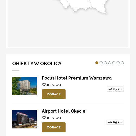
WYZNACZ TRASĘ
OBIEKTY W OKOLICY
Focus Hotel Premium Warszawa
Warszawa
~0.67 km
ZOBACZ
Airport Hotel Okęcie
Warszawa
~0.69 km
ZOBACZ