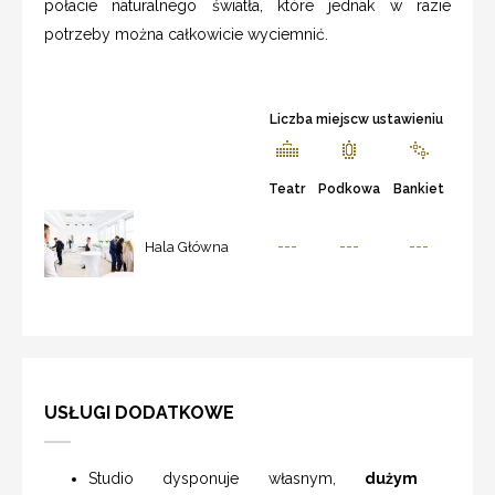
połacie naturalnego światła, które jednak w razie
potrzeby można całkowicie wyciemnić.
Liczba miejscw ustawieniu
Teatr
Podkowa
Bankiet
---
---
---
Hala Główna
USŁUGI DODATKOWE
Studio dysponuje własnym,
dużym