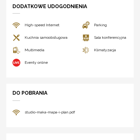
DODATKOWE UDOGODNIENIA
High-speed Internet
Parking
Kuchnia samoobsługowa
Sala konferencyjna
Multimedia
Klimatyzacja
Eventy online
DO POBRANIA
studio-maka-mapa-i-plan.pdf