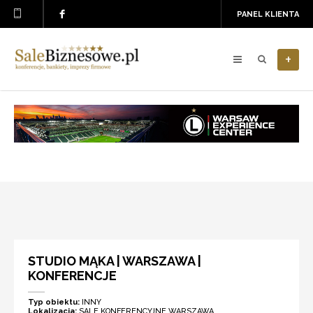
PANEL KLIENTA
+
STUDIO MĄKA | WARSZAWA |
KONFERENCJE
Typ obiektu:
INNY
Lokalizacja:
SALE KONFERENCYJNE WARSZAWA