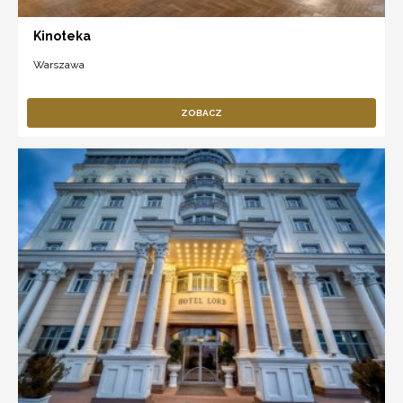
Kinoteka
Warszawa
ZOBACZ