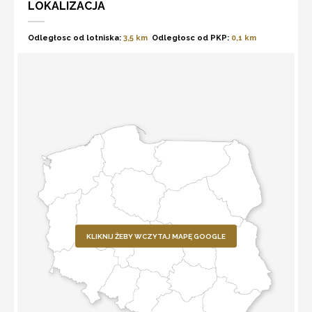
LOKALIZACJA
Odległosc od lotniska:
3,5 km
Odległosc od PKP:
0,1 km
KLIKNIJ ŻEBY WCZYTAJ MAPĘ GOOGLE