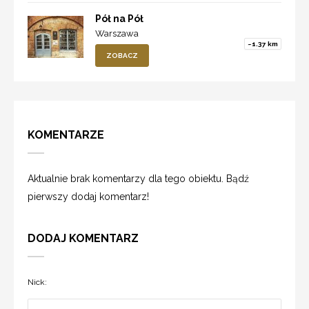
Pół na Pół
Warszawa
~1.37 km
ZOBACZ
KOMENTARZE
Aktualnie brak komentarzy dla tego obiektu. Bądź
pierwszy dodaj komentarz!
DODAJ KOMENTARZ
Nick: