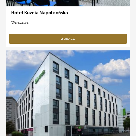
Hotel Kuźnia Napoleońska
Warszawa
ZOBACZ