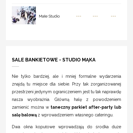
---
---
---
Małe Studio
SALE BANKIETOWE - STUDIO MĄKA
Nie tylko bardziej, ale i mniej formalne wydarzenia
znajdą tu miejsce dla siebie. Przy tak zorganizowanej
przestrzeni jedynym ograniczeniem jest tu tak naprawdę
nasza wyobraźnia. Główną halę z powodzeniem
zamienić można w
taneczny parkiet after-party lub
salę balową
z wprowadzeniem własnego cateringu.
Dwa okna kopułowe wprowadzają do środka duże