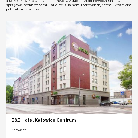
a uczestnicy nie utracą nic z treści wykładu dzięki nowoczesnemu
sprzętowi technicznemu i audiowizualnemu odpowiadającemu wszelkim
potrzebom klientów.
B&B Hotel Katowice Centrum
Katowice