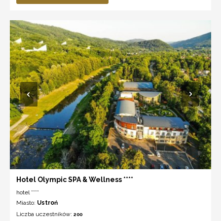
Hotel Olympic SPA & Wellness ****
hotel ****
Miasto:
Ustroń
Liczba uczestników:
200