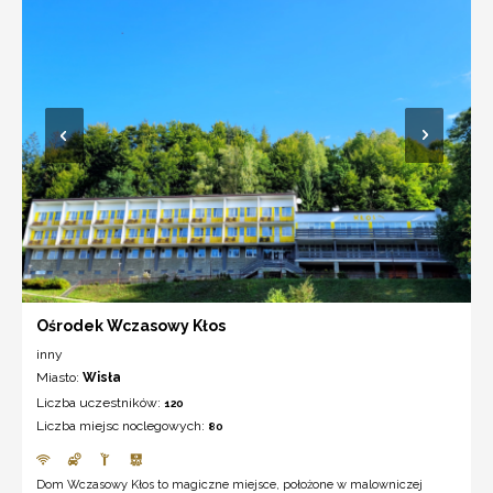
Ośrodek Wczasowy Kłos
inny
Miasto:
Wisła
Liczba uczestników:
120
Liczba miejsc noclegowych:
80
Dom Wczasowy Kłos to magiczne miejsce, położone w malowniczej