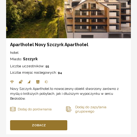
Aparthotel Novy Szczyrk Aparthotel
hotel
Miasto:
Szczyrk
Liczba uczestników:
55
Liczba miejsc noclegowych:
94
Novy Szczyrk Aparthotel to nowoczesny obiekt stworzony zarówno z
myślą o krótszych pobytach, jak i dłuższym wypoczynku w sercu
Beskidów.
ZOBACZ