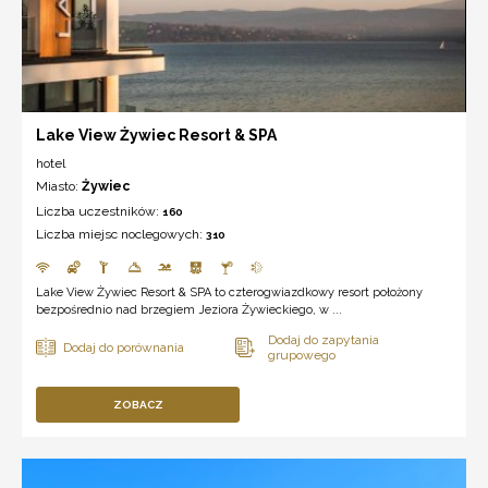
Lake View Żywiec Resort & SPA
hotel
Miasto:
Żywiec
Liczba uczestników:
160
Liczba miejsc noclegowych:
310
Lake View Żywiec Resort & SPA to czterogwiazdkowy resort położony
bezpośrednio nad brzegiem Jeziora Żywieckiego, w ...
ZOBACZ