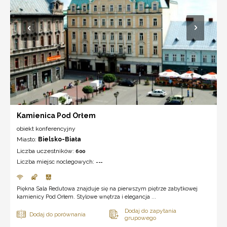
Kamienica Pod Orłem
obiekt konferencyjny
Miasto:
Bielsko-Biała
Liczba uczestników:
600
Liczba miejsc noclegowych:
---
Piękna Sala Redutowa znajduje się na pierwszym piętrze zabytkowej
kamienicy Pod Orłem. Stylowe wnętrza i elegancja ...