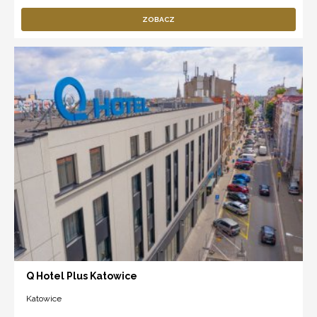
ZOBACZ
Q Hotel Plus Katowice
Katowice