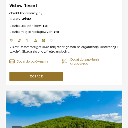
Vislow Resort
obiekt konferencyjny
Miasto:
Wisła
Liczba uczestników:
110
Liczba miejsc noclegowych:
250
Vislow Resort to wyjątkowe miejsce w górach na organizację konferencji i
szkoleń. Składa się ono z 9 eleganckich ...
ZOBACZ