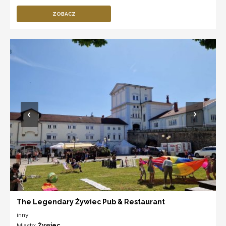
ZOBACZ
The Legendary Żywiec Pub & Restaurant
inny
Miasto:
Żywiec