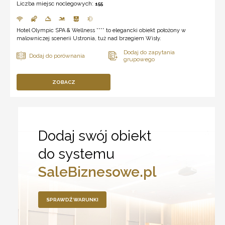
Liczba miejsc noclegowych:
155
Hotel Olympic SPA & Wellness **** to elegancki obiekt położony w
malowniczej scenerii Ustronia, tuż nad brzegiem Wisły.
ZOBACZ
Dodaj swój obiekt
do systemu
SaleBiznesowe.pl
SPRAWDŹ WARUNKI