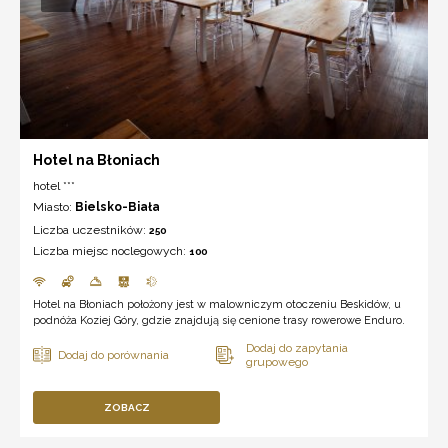
Hotel na Błoniach
hotel ***
Miasto:
Bielsko-Biała
Liczba uczestników:
250
Liczba miejsc noclegowych:
100
Hotel na Błoniach położony jest w malowniczym otoczeniu Beskidów, u
podnóża Koziej Góry, gdzie znajdują się cenione trasy rowerowe Enduro.
ZOBACZ