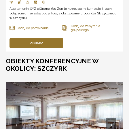
Apartamenty XYZ eXtreme You Zen to nowoczesny kompleks trzech
połączonych ze sobą budynków, zlokalizowany u podnóża Skrzycznego
w Szczyrku.
ZOBACZ
OBIEKTY KONFERENCYJNE W
OKOLICY: SZCZYRK