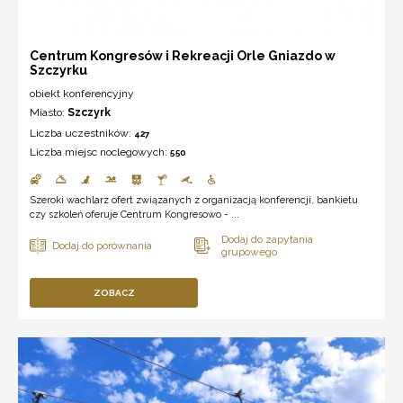
Centrum Kongresów i Rekreacji Orle Gniazdo w
Szczyrku
obiekt konferencyjny
Miasto:
Szczyrk
Liczba uczestników:
427
Liczba miejsc noclegowych:
550
Szeroki wachlarz ofert związanych z organizacją konferencji, bankietu
czy szkoleń oferuje Centrum Kongresowo - ...
ZOBACZ