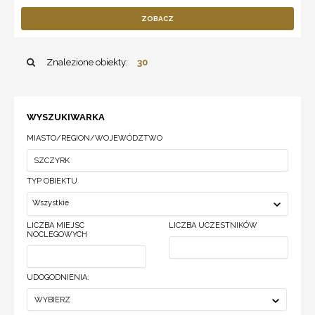
ZOBACZ
Znalezione obiekty:
30
WYSZUKIWARKA
MIASTO/REGION/WOJEWÓDZTWO
TYP OBIEKTU
Wszystkie
LICZBA MIEJSC
LICZBA UCZESTNIKÓW
NOCLEGOWYCH
UDOGODNIENIA:
WYBIERZ