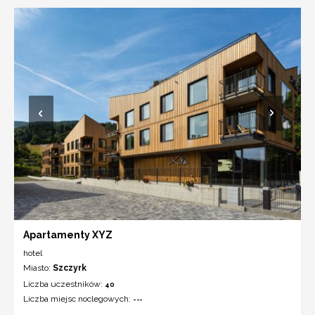
Apartamenty XYZ
hotel
Miasto:
Szczyrk
Liczba uczestników:
40
Liczba miejsc noclegowych:
---