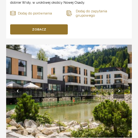
dolinie Wisły, w urokliwej okolicy Nowej Osady.
ZOBACZ