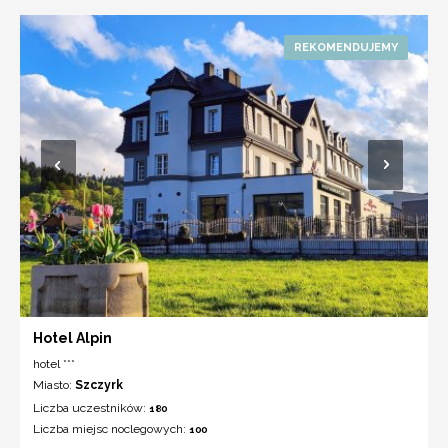
Hotel Alpin
hotel ***
Miasto:
Szczyrk
Liczba uczestników:
180
Liczba miejsc noclegowych:
100