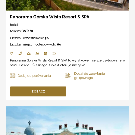
Panorama Górska Wisła Resort & SPA
hotel
Miasto:
Wisła
Liczba uczestników:
50
Liczba miejsc noclegowych:
60
Panorama Górska Wisła Resort & SPA to wyjątkowe miejsce usytuowane w
sercu Beskidu Śląskiego. Obiekt oferuje nie tylko ...
ZOBACZ