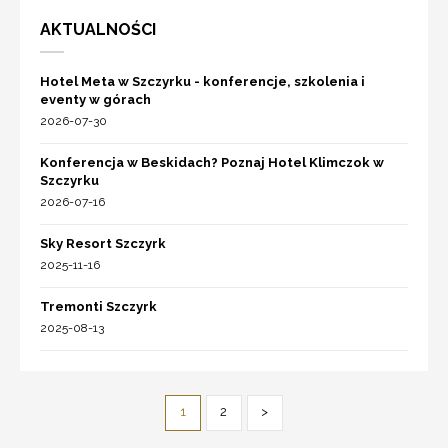
AKTUALNOŚCI
Hotel Meta w Szczyrku - konferencje, szkolenia i
eventy w górach
2026-07-30
Konferencja w Beskidach? Poznaj Hotel Klimczok w
Szczyrku
2026-07-16
Sky Resort Szczyrk
2025-11-16
Tremonti Szczyrk
2025-08-13
1
2
>