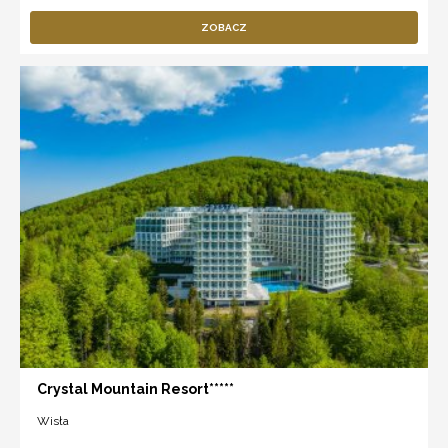
ZOBACZ
Crystal Mountain Resort*****
Wisła