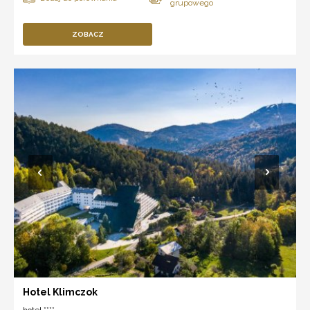
ZOBACZ
Hotel Klimczok
hotel ****