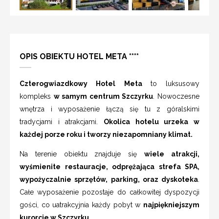
OPIS OBIEKTU HOTEL META ****
Czterogwiazdkowy Hotel Meta
to luksusowy
kompleks
w samym centrum Szczyrku
. Nowoczesne
wnętrza i wyposażenie łączą się tu z góralskimi
tradycjami i atrakcjami.
Okolica hotelu urzeka w
każdej porze roku i tworzy niezapomniany klimat.
Na terenie obiektu znajduje się
wiele atrakcji,
wyśmienite restauracje, odprężająca strefa SPA,
wypożyczalnie sprzętów, parking, oraz dyskoteka
.
Całe wyposażenie pozostaje do całkowitej dyspozycji
gości, co uatrakcyjnia każdy pobyt w
najpiękniejszym
kurorcie w Szczyrku.