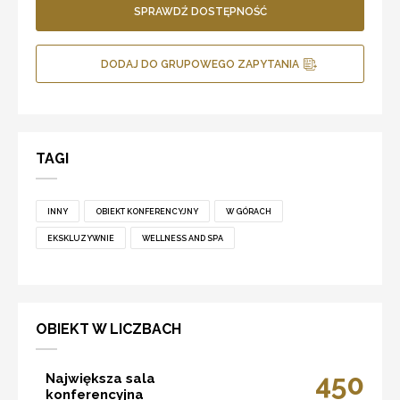
SPRAWDŹ DOSTĘPNOŚĆ
DODAJ DO GRUPOWEGO ZAPYTANIA
TAGI
INNY
OBIEKT KONFERENCYJNY
W GÓRACH
EKSKLUZYWNIE
WELLNESS AND SPA
OBIEKT W LICZBACH
450
Największa sala
konferencyjna