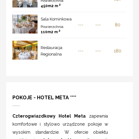
Powierzchnia:
2
450m2 m
Sala Kominkowa
---
---
80
Powierzchnia:
2
110m2 m
Restauracja
---
---
180
Regionalna
POKOJE - HOTEL META ****
Czterogwiazdkowy Hotel Meta
zapewnia
komfortowe i stylowo urządzone pokoje w
wysokim standardzie. W ofercie obiektu