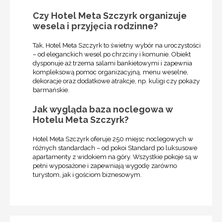
Czy Hotel Meta Szczyrk organizuje
wesela i przyjęcia rodzinne?
Tak, Hotel Meta Szczyrk to świetny wybór na uroczystości
– od eleganckich wesel po chrzciny i komunie. Obiekt
dysponuje aż trzema salami bankietowymi i zapewnia
kompleksową pomoc organizacyjną, menu weselne,
dekoracje oraz dodatkowe atrakcje, np. kuligi czy pokazy
barmańskie.
Jak wygląda baza noclegowa w
Hotelu Meta Szczyrk?
Hotel Meta Szczyrk oferuje 250 miejsc noclegowych w
różnych standardach – od pokoi Standard po luksusowe
apartamenty z widokiem na góry. Wszystkie pokoje są w
pełni wyposażone i zapewniają wygodę zarówno
turystom, jak i gościom biznesowym.