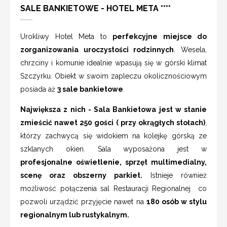
SALE BANKIETOWE - HOTEL META ****
Urokliwy Hotel Meta to
perfekcyjne miejsce do
zorganizowania uroczystości rodzinnych
. Wesela,
chrzciny i komunie idealnie wpasują się w górski klimat
Szczyrku. Obiekt w swoim zapleczu okolicznościowym
posiada aż
3 sale bankietowe
.
Największa z nich - Sala Bankietowa jest w stanie
zmieścić nawet 250 gości ( przy okrągłych stołach)
,
którzy zachwycą się widokiem na kolejkę górską ze
szklanych okien. Sala wyposażona jest w
profesjonalne oświetlenie, sprzęt multimedialny,
scenę oraz obszerny parkiet.
Istnieje również
możliwość połączenia sal Restauracji Regionalnej co
pozwoli urządzić przyjęcie nawet na
180 osób w stylu
regionalnym lub rustykalnym.