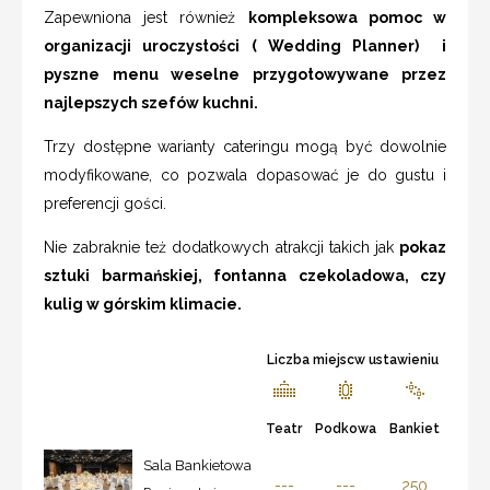
Zapewniona jest również
kompleksowa pomoc w
organizacji uroczystości ( Wedding Planner) i
pyszne menu weselne przygotowywane przez
najlepszych szefów kuchni.
Trzy dostępne warianty cateringu mogą być dowolnie
modyfikowane, co pozwala dopasować je do gustu i
preferencji gości.
Nie zabraknie też dodatkowych atrakcji takich jak
pokaz
sztuki barmańskiej, fontanna czekoladowa, czy
kulig w górskim klimacie.
Liczba miejscw ustawieniu
Teatr
Podkowa
Bankiet
Sala Bankietowa
---
---
250