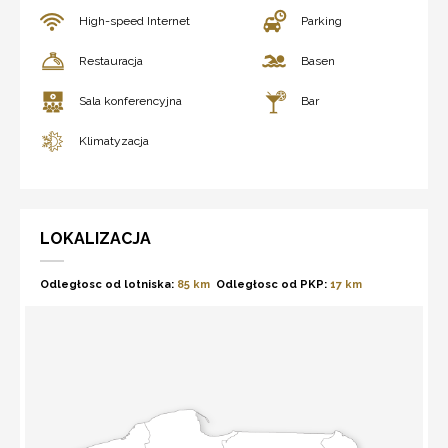
High-speed Internet
Parking
Restauracja
Basen
Sala konferencyjna
Bar
Klimatyzacja
LOKALIZACJA
Odległosc od lotniska:
85 km
Odległosc od PKP:
17 km