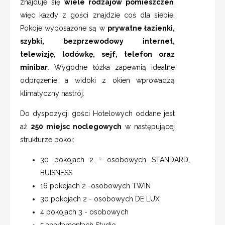
znajduje się
wiele rodzajów pomieszczeń
,
więc każdy z gości znajdzie coś dla siebie.
Pokoje wyposażone są w
prywatne łazienki,
szybki, bezprzewodowy internet,
telewizję, lodówkę, sejf, telefon oraz
minibar
. Wygodne łóżka zapewnią idealne
odprężenie, a widoki z okien wprowadzą
klimatyczny nastrój.
Do dyspozycji gości Hotelowych oddane jest
aż
250 miejsc noclegowych
w następującej
strukturze pokoi:
30 pokojach 2 - osobowych STANDARD,
BUISNESS
16 pokojach 2 -osobowych TWIN
30 pokojach 2 - osobowych DE LUX
4 pokojach 3 - osobowych
5 apartamentach Studio