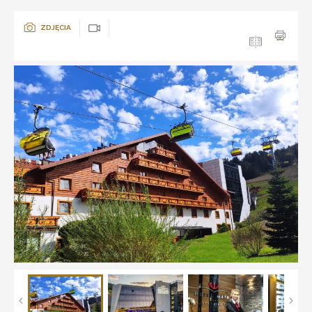
ZDJĘCIA