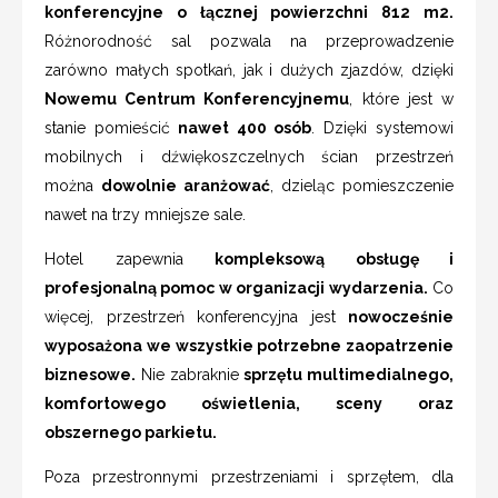
konferencyjne o łącznej powierzchni 812 m2.
Różnorodność sal pozwala na przeprowadzenie
zarówno małych spotkań, jak i dużych zjazdów, dzięki
Nowemu Centrum Konferencyjnemu
, które jest w
stanie pomieścić
nawet 400 osób
. Dzięki systemowi
mobilnych i dźwiękoszczelnych ścian przestrzeń
można
dowolnie aranżować
, dzieląc pomieszczenie
nawet na trzy mniejsze sale.
Hotel zapewnia
kompleksową obsługę i
profesjonalną pomoc w organizacji wydarzenia.
Co
więcej, przestrzeń konferencyjna jest
nowocześnie
wyposażona we wszystkie potrzebne zaopatrzenie
biznesowe.
Nie zabraknie
sprzętu multimedialnego,
komfortowego oświetlenia, sceny oraz
obszernego parkietu.
Poza przestronnymi przestrzeniami i sprzętem, dla