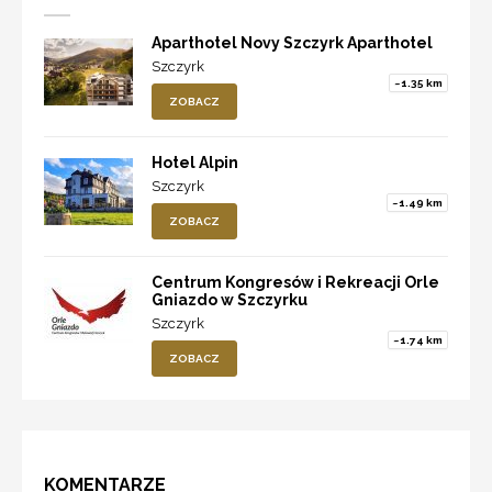
Aparthotel Novy Szczyrk Aparthotel
Szczyrk
~1.35 km
ZOBACZ
Hotel Alpin
Szczyrk
~1.49 km
ZOBACZ
Centrum Kongresów i Rekreacji Orle
Gniazdo w Szczyrku
Szczyrk
~1.74 km
ZOBACZ
KOMENTARZE