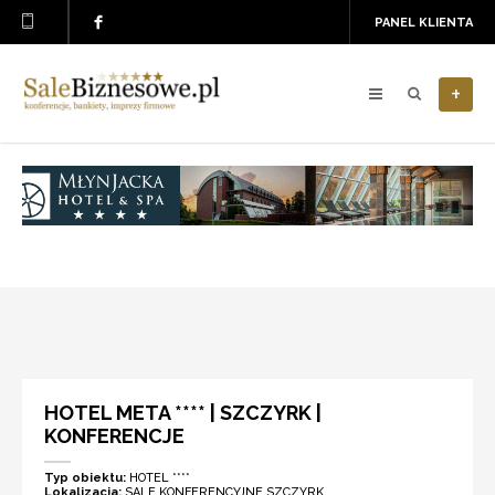
PANEL KLIENTA
+
HOTEL META **** | SZCZYRK |
KONFERENCJE
Typ obiektu:
HOTEL ****
Lokalizacja:
SALE KONFERENCYJNE SZCZYRK