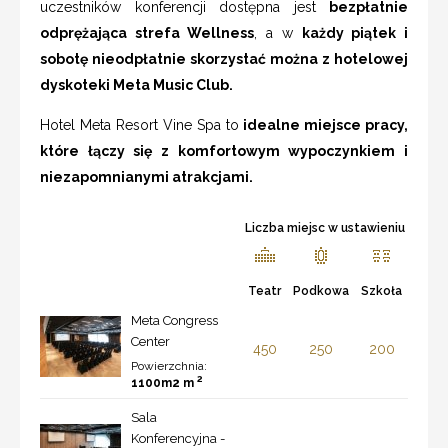
uczestników konferencji dostępna jest
bezpłatnie
odprężająca strefa Wellness
, a w
każdy piątek i
sobotę nieodpłatnie skorzystać można z hotelowej
dyskoteki Meta Music Club.
Hotel Meta Resort Vine Spa to
idealne miejsce pracy,
które łączy się z komfortowym wypoczynkiem i
niezapomnianymi atrakcjami.
Liczba miejsc w ustawieniu
Teatr
Podkowa
Szkoła
Meta Congress
Center
450
250
200
Powierzchnia:
2
1100m2 m
Sala
Konferencyjna -