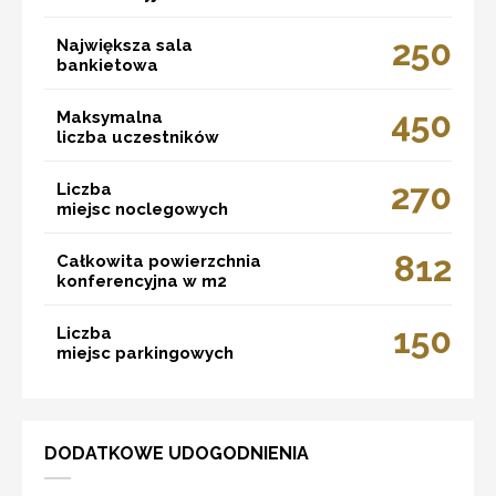
250
Największa sala
bankietowa
450
Maksymalna
liczba uczestników
270
Liczba
miejsc noclegowych
812
Całkowita powierzchnia
konferencyjna w m2
150
Liczba
miejsc parkingowych
DODATKOWE UDOGODNIENIA