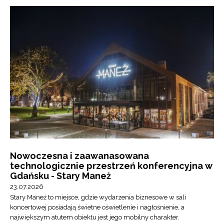
Nowoczesna i zaawanasowana
technologicznie przestrzeń konferencyjna w
Gdańsku - Stary Maneż
23.07.2026
Stary Maneż to miejsce, gdzie wydarzenia biznesowe w sali
koncertowej posiadają świetne oświetlenie i nagłośnienie, a
największym atutem obiektu jest jego mobilny charakter.