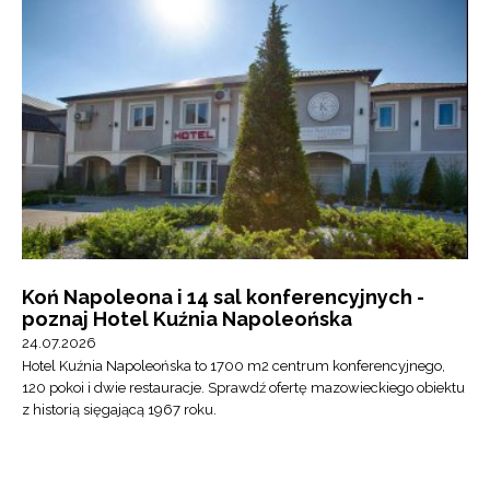
Koń Napoleona i 14 sal konferencyjnych -
poznaj Hotel Kuźnia Napoleońska
24.07.2026
Hotel Kuźnia Napoleońska to 1700 m2 centrum konferencyjnego,
120 pokoi i dwie restauracje. Sprawdź ofertę mazowieckiego obiektu
z historią sięgającą 1967 roku.