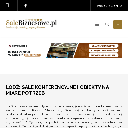
PANEL KLIENTA
+
ŁÓDŹ: SALE KONFERENCYJNE I OBIEKTY NA
MIARĘ POTRZEB
Łódź to nowoczesne i dynamicznie rozwijające się centrum biznesowe w
samym sercu Polski. Miasto wyróżnia się unikalnym połączeniem
postindustrialnego dziedzictwa z nowoczesną infrastrukturą
konferencyjną oraz bardzo konkurencyjnymi kosztami organizacji
wydarzeń. Duży popyt i podaż na sale konferencyjne i szkoleniowe
sprawiają, że Łódź jest dziś jednym z najważniejszych ośrodków turystyki