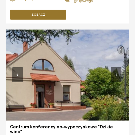
ZOBACZ
Centrum konferencyjno-wypoczynkowe "Dzikie
wino"