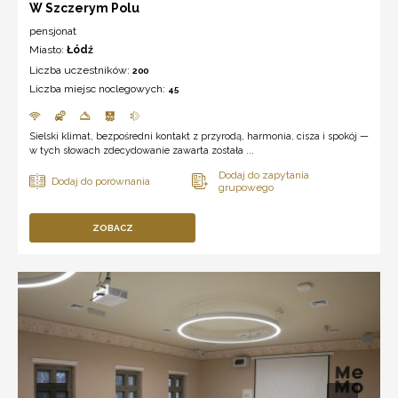
W Szczerym Polu
pensjonat
Miasto:
Łódź
Liczba uczestników:
200
Liczba miejsc noclegowych:
45
Sielski klimat, bezpośredni kontakt z przyrodą, harmonia, cisza i spokój —
w tych słowach zdecydowanie zawarta została ...
ZOBACZ