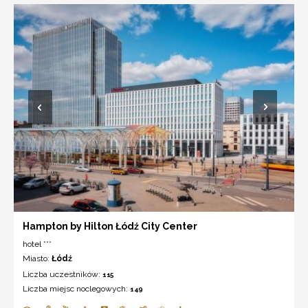
Hampton by Hilton Łódź City Center
hotel ***
Miasto:
Łódź
Liczba uczestników:
115
Liczba miejsc noclegowych:
149