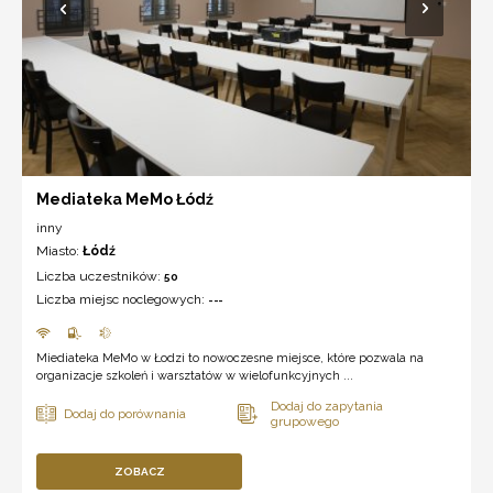
Mediateka MeMo Łódź
inny
Miasto:
Łódź
Liczba uczestników:
50
Liczba miejsc noclegowych:
---
Miediateka MeMo w Łodzi to nowoczesne miejsce, które pozwala na
organizacje szkoleń i warsztatów w wielofunkcyjnych ...
ZOBACZ