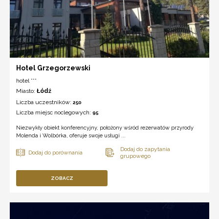
Hotel Grzegorzewski
hotel ***
Miasto:
Łódź
Liczba uczestników:
250
Liczba miejsc noclegowych:
95
Niezwykły obiekt konferencyjny, położony wśród rezerwatów przyrody
Molenda i Wolbórka, oferuje swoje usługi ...
ZOBACZ