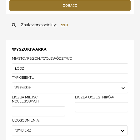
ZOBACZ
Znalezione obiekty:
110
WYSZUKIWARKA
MIASTO/REGION/WOJEWÓDZTWO
TYP OBIEKTU
Wszystkie
LICZBA MIEJSC
LICZBA UCZESTNIKÓW
NOCLEGOWYCH
UDOGODNIENIA:
WYBIERZ