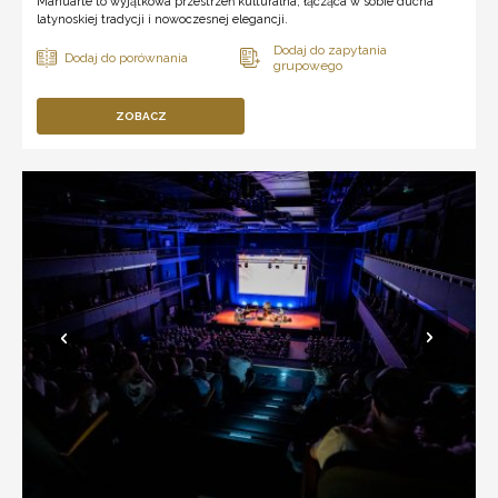
Manuarte to wyjątkowa przestrzeń kulturalna, łącząca w sobie ducha
latynoskiej tradycji i nowoczesnej elegancji.
ZOBACZ