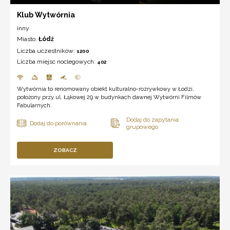
Klub Wytwórnia
inny
Miasto:
Łódź
Liczba uczestników:
1200
Liczba miejsc noclegowych:
402
Wytwórnia to renomowany obiekt kulturalno-rozrywkowy w Łodzi,
położony przy ul. Łąkowej 29 w budynkach dawnej Wytwórni Filmów
Fabularnych.
ZOBACZ