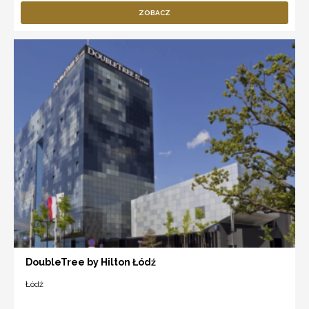
ZOBACZ
DoubleTree by Hilton Łódź
Łódź