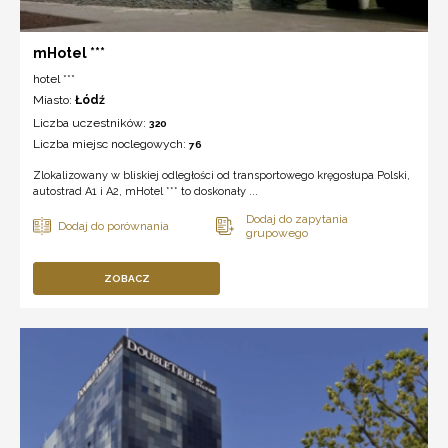
mHotel ***
hotel ***
Miasto:
Łódź
Liczba uczestników:
320
Liczba miejsc noclegowych:
76
Zlokalizowany w bliskiej odległości od transportowego kręgosłupa Polski,
autostrad A1 i A2, mHotel *** to doskonały ...
ZOBACZ