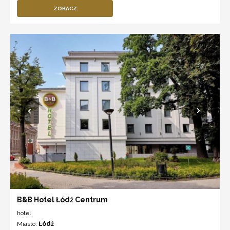
ZOBACZ
B&B Hotel Łódź Centrum
hotel
Miasto:
Łódź