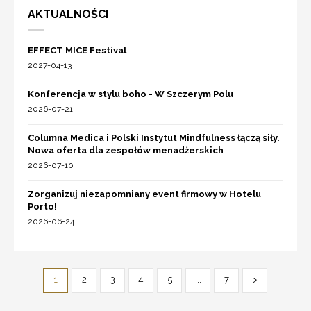
AKTUALNOŚCI
EFFECT MICE Festival
2027-04-13
Konferencja w stylu boho - W Szczerym Polu
2026-07-21
Columna Medica i Polski Instytut Mindfulness łączą siły.
Nowa oferta dla zespołów menadżerskich
2026-07-10
Zorganizuj niezapomniany event firmowy w Hotelu
Porto!
2026-06-24
1
2
3
4
5
...
7
>