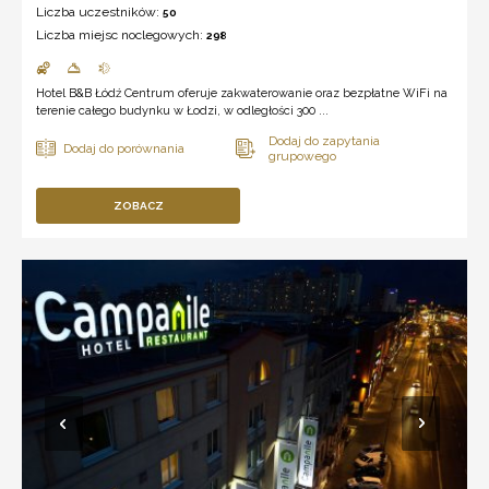
Liczba uczestników:
50
Liczba miejsc noclegowych:
298
Hotel B&B Łódź Centrum oferuje zakwaterowanie oraz bezpłatne WiFi na
terenie całego budynku w Łodzi, w odległości 300 ...
ZOBACZ