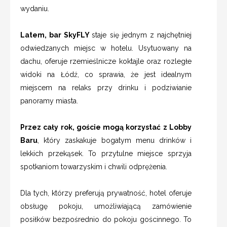
wydaniu.
Latem, bar SkyFLY
staje się jednym z najchętniej
odwiedzanych miejsc w hotelu. Usytuowany na
dachu, oferuje rzemieślnicze koktajle oraz rozległe
widoki na Łódź, co sprawia, że jest idealnym
miejscem na relaks przy drinku i podziwianie
panoramy miasta.
Przez cały rok, goście mogą korzystać z Lobby
Baru
, który zaskakuje bogatym menu drinków i
lekkich przekąsek. To przytulne miejsce sprzyja
spotkaniom towarzyskim i chwili odprężenia.
Dla tych, którzy preferują prywatność, hotel oferuje
obsługę pokoju, umożliwiającą zamówienie
posiłków bezpośrednio do pokoju gościnnego. To