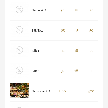
30
18
20
Damask 2
65
45
50
Silk Total
32
18
20
Silk 1
32
18
20
Silk 2
800
---
520
Ballroom 1+2