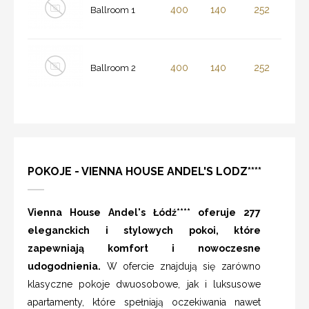
400
140
252
Ballroom 1
400
140
252
Ballroom 2
POKOJE - VIENNA HOUSE ANDEL'S LODZ****
Vienna House Andel's Łódź**** oferuje 277
eleganckich i stylowych pokoi, które
zapewniają komfort i nowoczesne
udogodnienia.
W ofercie znajdują się zarówno
klasyczne pokoje dwuosobowe, jak i luksusowe
apartamenty, które spełniają oczekiwania nawet