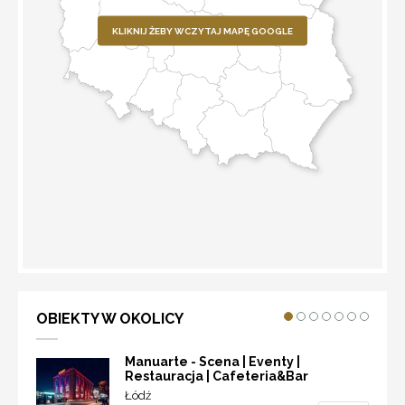
KLIKNIJ ŻEBY WCZYTAJ MAPĘ GOOGLE
WYZNACZ TRASĘ
OBIEKTY W OKOLICY
Manuarte - Scena | Eventy |
Restauracja | Cafeteria&Bar
Łódź