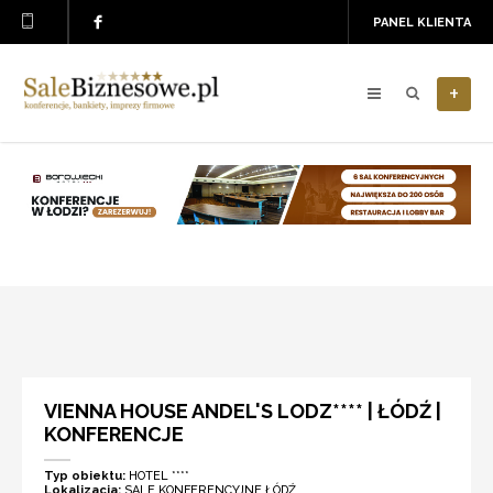
PANEL KLIENTA
+
VIENNA HOUSE ANDEL'S LODZ**** | ŁÓDŹ |
KONFERENCJE
Typ obiektu:
HOTEL ****
Lokalizacja:
SALE KONFERENCYJNE ŁÓDŹ