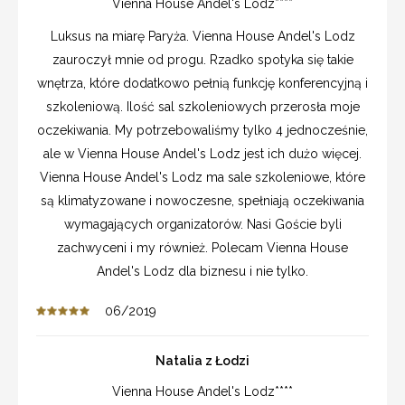
Vienna House Andel's Lodz****
Luksus na miarę Paryża. Vienna House Andel's Lodz
zauroczył mnie od progu. Rzadko spotyka się takie
wnętrza, które dodatkowo pełnią funkcję konferencyjną i
szkoleniową. Ilość sal szkoleniowych przerosła moje
oczekiwania. My potrzebowaliśmy tylko 4 jednocześnie,
ale w Vienna House Andel's Lodz jest ich dużo więcej.
Vienna House Andel's Lodz ma sale szkoleniowe, które
są klimatyzowane i nowoczesne, spełniają oczekiwania
wymagających organizatorów. Nasi Goście byli
zachwyceni i my również. Polecam Vienna House
Andel's Lodz dla biznesu i nie tylko.
06/2019
Natalia z Łodzi
Vienna House Andel's Lodz****