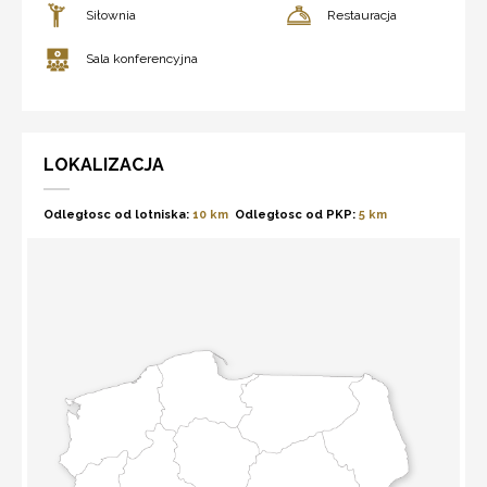
Siłownia
Restauracja
Sala konferencyjna
LOKALIZACJA
Odległosc od lotniska:
10 km
Odległosc od PKP:
5 km