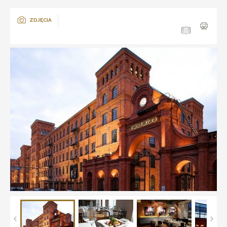
ZDJĘCIA