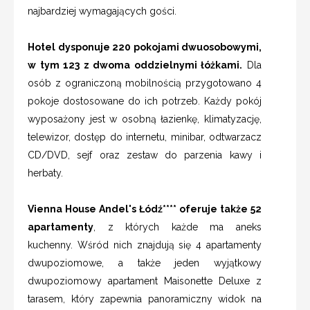
najbardziej wymagających gości.
Hotel dysponuje 220 pokojami dwuosobowymi,
w tym 123 z dwoma oddzielnymi łóżkami.
Dla
osób z ograniczoną mobilnością przygotowano 4
pokoje dostosowane do ich potrzeb. Każdy pokój
wyposażony jest w osobną łazienkę, klimatyzację,
telewizor, dostęp do internetu, minibar, odtwarzacz
CD/DVD, sejf oraz zestaw do parzenia kawy i
herbaty.
Vienna House Andel's Łódź**** oferuje także 52
apartamenty
, z których każde ma aneks
kuchenny. Wśród nich znajdują się 4 apartamenty
dwupoziomowe, a także jeden wyjątkowy
dwupoziomowy apartament Maisonette Deluxe z
tarasem, który zapewnia panoramiczny widok na