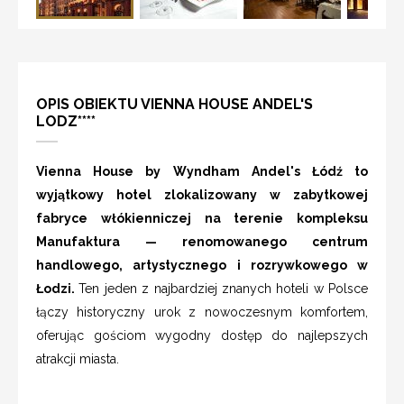
OPIS OBIEKTU VIENNA HOUSE ANDEL'S
LODZ****
Vienna House by Wyndham Andel's Łódź to
wyjątkowy hotel zlokalizowany w zabytkowej
fabryce włókienniczej na terenie kompleksu
Manufaktura — renomowanego centrum
handlowego, artystycznego i rozrywkowego w
Łodzi.
Ten jeden z najbardziej znanych hoteli w Polsce
łączy historyczny urok z nowoczesnym komfortem,
oferując gościom wygodny dostęp do najlepszych
atrakcji miasta.