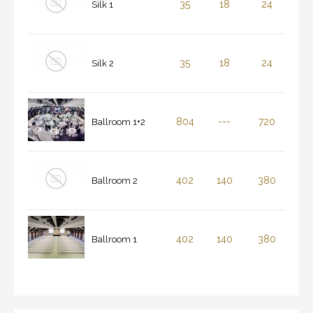
35
18
24
Silk 1
35
18
24
Silk 2
804
---
720
Ballroom 1+2
402
140
380
Ballroom 2
402
140
380
Ballroom 1