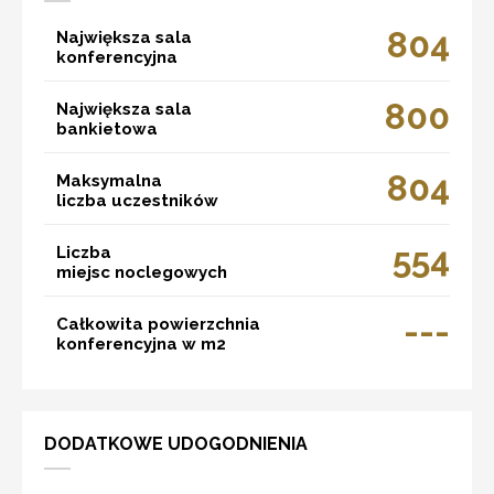
804
Największa sala
konferencyjna
800
Największa sala
bankietowa
804
Maksymalna
liczba uczestników
554
Liczba
miejsc noclegowych
---
Całkowita powierzchnia
konferencyjna w m2
DODATKOWE UDOGODNIENIA