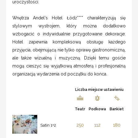
uroczystości.
Wnętrza Andel's Hotel Łódź**** charakteryzują się
stylowym wystrojem, który można dodatkowo
wzbogacić o indywidualnie przygotowane dekoracje.
Hotel zapewnia kompleksową obsługę każdego
przyjęcia, obejmującą nie tylko oprawę gastronomiczną,
ale także wizualną i muzyczną. Dzięki temu goście
mogą cieszyć się wyjątkową atmosferą i profesjonalną
organizacją wydarzenia od początku do końca.
Liczba miejscw ustawieniu
Teatr
Podkowa
Bankiet
250
112
180
Satin 1+2