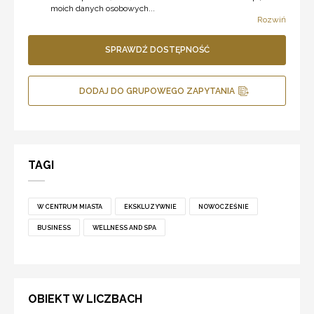
moich danych osobowych...
Rozwiń
SPRAWDŹ DOSTĘPNOŚĆ
DODAJ DO GRUPOWEGO ZAPYTANIA
TAGI
W CENTRUM MIASTA
EKSKLUZYWNIE
NOWOCZEŚNIE
BUSINESS
WELLNESS AND SPA
OBIEKT W LICZBACH