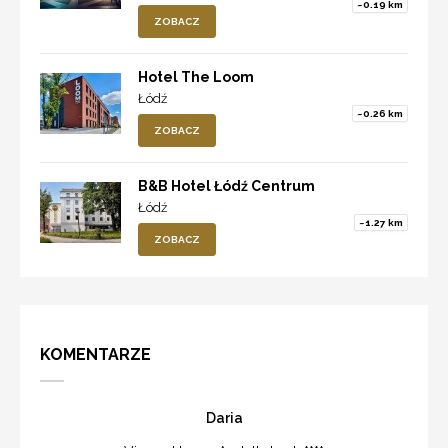
~0.19 km
ZOBACZ
Hotel The Loom
Łódź
~0.26 km
ZOBACZ
B&B Hotel Łódź Centrum
Łódź
~1.27 km
ZOBACZ
KOMENTARZE
Daria