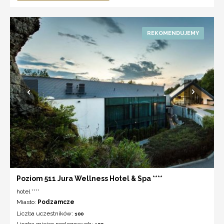
Poziom 511 Jura Wellness Hotel & Spa ****
hotel ****
Miasto:
Podzamcze
Liczba uczestników:
100