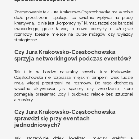
Zdecydowanie tak. Jura Krakowsko-Częstochowska ma w sobie
dużo przestrzeni i spokoju, co świetnie wpływa na pracę
kreatywną. To nie jest „korporacyjny” klimat, raczej coś bardziej
swobodnego, gdzie łatwiej o nowe pomysły i luźniejsze
rozmowy. Idealne miejsce na burze mózgów czy wyjazdy
strategiczne.
Czy Jura Krakowsko-Częstochowska
sprzyja networkingowi podczas eventów?
Tak i to w bardzo naturalny sposób. Jura Krakowsko-
Częstochowska nie rozprasza miejskim tempem, więc ludzie
mają więcej przestrzeni na rozmowy. Do tego dochodzą
wspólne aktywności, jak spacery czy zwiedzanie, które
pomagają przełamać lody i budować relacje bez sztucznej
atmosfery.
Czy Jura Krakowsko-Częstochowska
sprawdzi się przy eventach
jednodniowych?
Tak, szczególnie dzięki lokalizacji między
Kraków
a