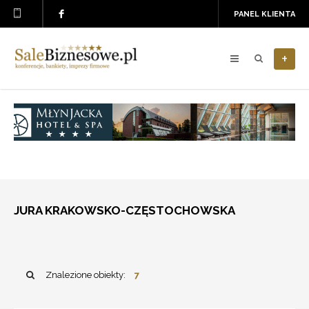
PANEL KLIENTA
+
JURA KRAKOWSKO-CZĘSTOCHOWSKA
Znalezione obiekty:
7