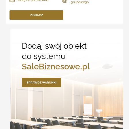
ZOBACZ
Dodaj swój obiekt
do systemu
SaleBiznesowe.pl
SPRAWDŹ WARUNKI