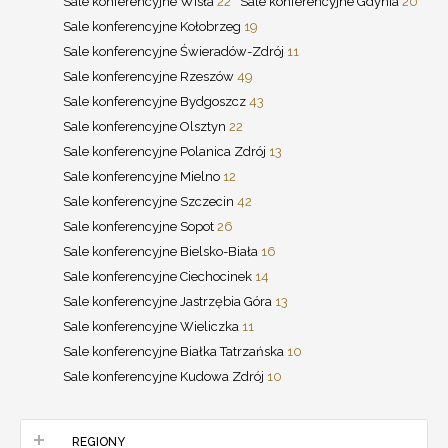
Sale konferencyjne Wisła
22
Sale konferencyjne Gdynia
20
Sale konferencyjne Kołobrzeg
19
Sale konferencyjne Świeradów-Zdrój
11
Sale konferencyjne Rzeszów
49
Sale konferencyjne Bydgoszcz
43
Sale konferencyjne Olsztyn
22
Sale konferencyjne Polanica Zdrój
13
Sale konferencyjne Mielno
12
Sale konferencyjne Szczecin
42
Sale konferencyjne Sopot
26
Sale konferencyjne Bielsko-Biała
16
Sale konferencyjne Ciechocinek
14
Sale konferencyjne Jastrzębia Góra
13
Sale konferencyjne Wieliczka
11
Sale konferencyjne Białka Tatrzańska
10
Sale konferencyjne Kudowa Zdrój
10
REGIONY