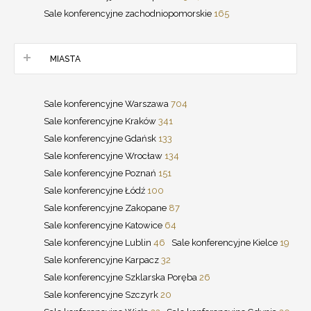
Sale konferencyjne zachodniopomorskie
165
MIASTA
Sale konferencyjne Warszawa
704
Sale konferencyjne Kraków
341
Sale konferencyjne Gdańsk
133
Sale konferencyjne Wrocław
134
Sale konferencyjne Poznań
151
Sale konferencyjne Łódź
100
Sale konferencyjne Zakopane
87
Sale konferencyjne Katowice
64
Sale konferencyjne Lublin
46
Sale konferencyjne Kielce
19
Sale konferencyjne Karpacz
32
Sale konferencyjne Szklarska Poręba
26
Sale konferencyjne Szczyrk
20