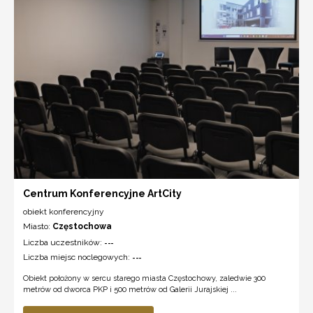
Centrum Konferencyjne ArtCity
obiekt konferencyjny
Miasto:
Częstochowa
Liczba uczestników:
---
Liczba miejsc noclegowych:
---
Obiekt położony w sercu starego miasta Częstochowy, zaledwie 300
metrów od dworca PKP i 500 metrów od Galerii Jurajskiej ...