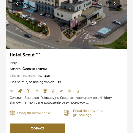
Hotel Scout ***
inny
Miasto:
Częstochowa
Liczba uczestników:
450
Liczba miejsc noclegowych:
122
Centrum Sportowo-Rekreacyjne Scout to imponujący obiekt, który
stanowi harmoniczne połączenie bazy hotelowo- ...
ZOBACZ