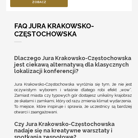
ZOBACZ
FAQ JURA KRAKOWSKO-
CZĘSTOCHOWSKA
Dlaczego Jura Krakowsko-Częstochowska
jest ciekawą alternatywą dla klasycznych
lokalizacji konferencji?
Jura Krakowsko-Częstochowska
wyróżnia się tym, że nie jest
oczywistym wyborem i właśnie dlatego robi efekt „wow”.
Zamiast miasta czy typowych gór dostajesz unikalny krajobraz
ze skałami i zamkami, który od razu zmienia klimat wydarzenia.
To miejsce, które inspiruje i sprawia, że uczestnicy są bardziej
otwarci i zaangażowani.
Czy Jura Krakowsko-Częstochowska
nadaje się na kreatywne warsztaty i
spotkania zespołowe?