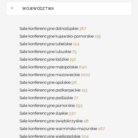
WOJEWÓDZTWA
Sale konferencyjne dolnośląskie
387
Sale konferencyjne kujawsko-pomorskie
155
Sale konferencyjne lubelskie
124
Sale konferencyjne lubuskie
75
Sale konferencyjne łódzkie
192
Sale konferencyjne małopolskie
640
Sale konferencyjne mazowieckie
1002
Sale konferencyjne opolskie
96
Sale konferencyjne podkarpackie
153
Sale konferencyjne podlaskie
77
Sale konferencyjne pomorskie
295
Sale konferencyjne śląskie
330
Sale konferencyjne świętokrzyskie
48
Sale konferencyjne warmińsko-mazurskie
167
Sale konferencyjne wielkopolskie
304