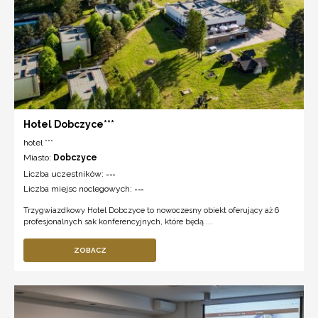
Hotel Dobczyce***
hotel ***
Miasto:
Dobczyce
Liczba uczestników:
---
Liczba miejsc noclegowych:
---
Trzygwiazdkowy Hotel Dobczyce to nowoczesny obiekt oferujący aż 6
profesjonalnych sak konferencyjnych, które będą ...
ZOBACZ