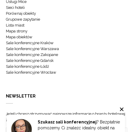
Usługi Mice
Sieci hoteli
Porównaj obiekty
Grupowe zapytanie
Lista miast
Mapa strony
Mapa obiektów
Sale konferencyjne Kraków
Sale konferencyjne Warszawa
Sale konferencyjne Zakopane
Sale konferencyjne Gdańsk
Sale konferencyjne Łódź
Sale konferencyjne Wrocław
NEWSLETTER
Jeżeli chcesz otrzymywać najnowsze informacje o branży hotelowej
zapisz się do naszego newslettera.
Szukasz sali konferencyjnej
? Bezpłatnie
pomożemy Ci znaleźć idealny obiekt na