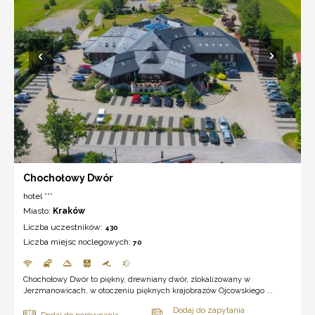
Chochołowy Dwór
hotel ***
Miasto:
Kraków
Liczba uczestników:
430
Liczba miejsc noclegowych:
70
Chochołowy Dwór to piękny, drewniany dwór, zlokalizowany w
Jerzmanowicach, w otoczeniu pięknych krajobrazów Ojcowskiego ...