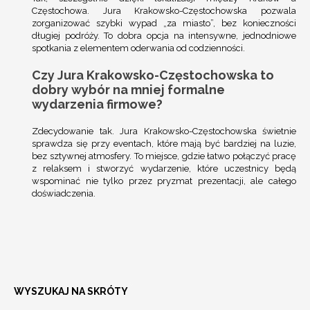
Częstochowa
. Jura Krakowsko-Częstochowska pozwala
zorganizować szybki wypad „za miasto”, bez konieczności
długiej podróży. To dobra opcja na intensywne, jednodniowe
spotkania z elementem oderwania od codzienności.
Czy Jura Krakowsko-Częstochowska to
dobry wybór na mniej formalne
wydarzenia firmowe?
Zdecydowanie tak. Jura Krakowsko-Częstochowska świetnie
sprawdza się przy eventach, które mają być bardziej na luzie,
bez sztywnej atmosfery. To miejsce, gdzie łatwo połączyć pracę
z relaksem i stworzyć wydarzenie, które uczestnicy będą
wspominać nie tylko przez pryzmat prezentacji, ale całego
doświadczenia.
WYSZUKAJ NA SKRÓTY