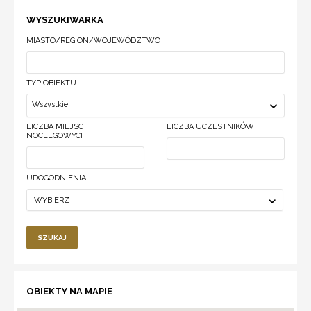
WYSZUKIWARKA
MIASTO/REGION/WOJEWÓDZTWO
TYP OBIEKTU
Wszystkie
LICZBA MIEJSC
LICZBA UCZESTNIKÓW
NOCLEGOWYCH
UDOGODNIENIA:
WYBIERZ
SZUKAJ
OBIEKTY NA MAPIE