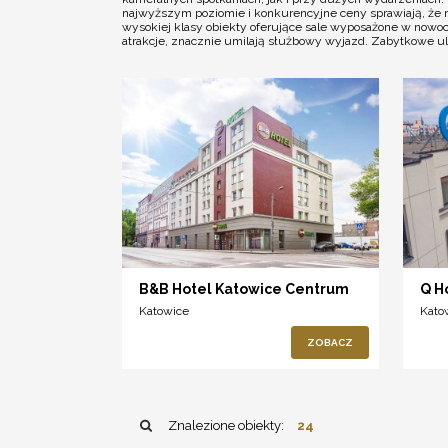
najwyższym poziomie i konkurencyjne ceny sprawiają, że 
wysokiej klasy obiekty oferujące sale wyposażone w nowoc
atrakcje, znacznie umilają służbowy wyjazd. Zabytkowe ul
B&B Hotel Katowice Centrum
Q H
Katowice
Kato
ZOBACZ
Znalezione obiekty:
24