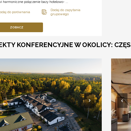
i harmoniczne połączenie bazy hotelowo- ...
ZOBACZ
EKTY KONFERENCYJNE W OKOLICY: CZ