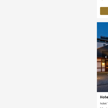
Hote
hotel *