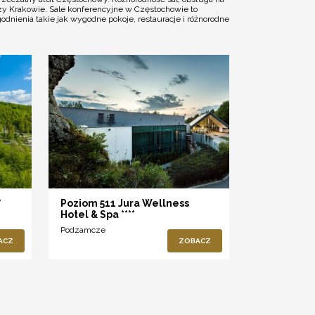
y Krakowie. Sale konferencyjne w Częstochowie to
nienia takie jak wygodne pokoje, restauracje i różnorodne
*
Poziom 511 Jura Wellness
Hotel & Spa ****
Podzamcze
ACZ
ZOBACZ