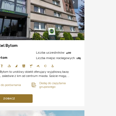
tel Bytom
Liczba uczestników:
400
ytom
Liczba miejsc noclegowych:
185
Bytom to urokliwy obiekt oferujący wyjątkową bazę
 zaledwie 2 km od centrum miasta. Goście mogą ...
ZOBACZ