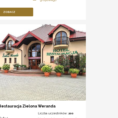
ZOBACZ
 Restauracja Zielona Weranda
Liczba uczestników:
200