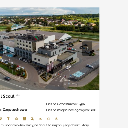
l Scout ***
Liczba uczestników:
450
o:
Częstochowa
Liczba miejsc noclegowych:
122
um Sportowo-Rekreacyjne Scout to imponujący obiekt, który