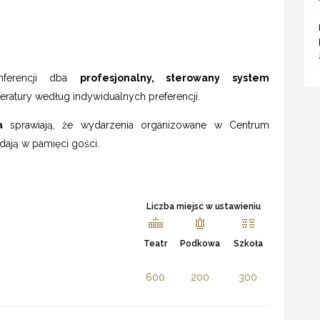
nferencji dba
profesjonalny, sterowany system
ratury według indywidualnych preferencji.
za
sprawiają, że wydarzenia organizowane w Centrum
dają w pamięci gości.
Liczba miejsc w ustawieniu
Teatr
Podkowa
Szkoła
600
200
300