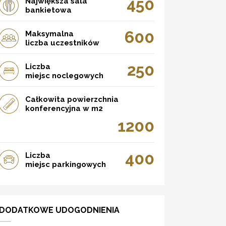
450
Największa sala
bankietowa
600
Maksymalna
liczba uczestników
250
Liczba
miejsc noclegowych
Całkowita powierzchnia
konferencyjna w m2
1200
400
Liczba
miejsc parkingowych
DODATKOWE UDOGODNIENIA