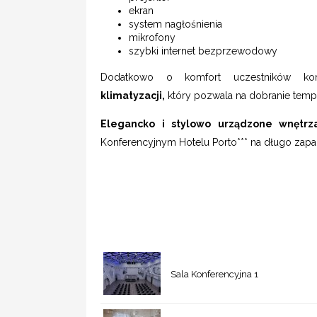
ekran
system nagłośnienia
mikrofony
szybki internet bezprzewodowy
Dodatkowo o komfort uczestników ko
klimatyzacji,
który pozwala na dobranie tempe
Elegancko i stylowo urządzone wnętr
Konferencyjnym Hotelu Porto*** na długo zapa
Sala Konferencyjna 1