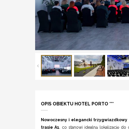
OPIS OBIEKTU HOTEL PORTO ***
Nowoczesny i elegancki trzygwiazdkowy 
trasie A1
, co stanowi idealną lokalizację do