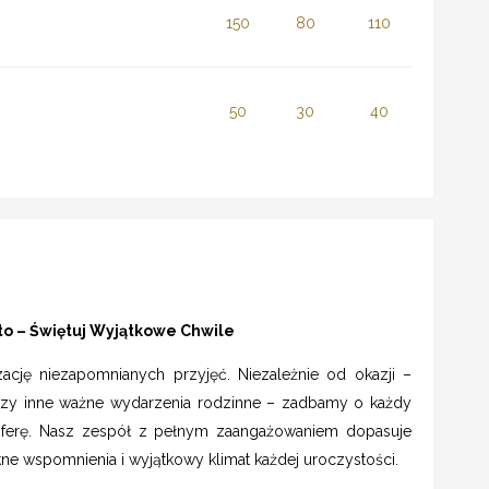
150
80
110
50
30
40
to – Świętuj Wyjątkowe Chwile
ację niezapomnianych przyjęć. Niezależnie od okazji –
 czy inne ważne wydarzenia rodzinne – zadbamy o każdy
sferę. Nasz zespół z pełnym zaangażowaniem dopasuje
ne wspomnienia i wyjątkowy klimat każdej uroczystości.