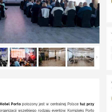
Hotel Porto
położony jest w centralnej Polsce
tuż przy
 organizacji wszelkiego rodzaju eventów. Kompleks Porto