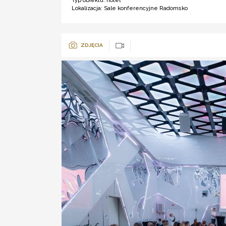
Typ obiektu:
hotel ***
Lokalizacja:
Sale konferencyjne Radomsko
ZDJĘCIA