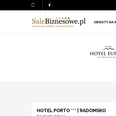
OBIEKTY NA 
HOTEL PORTO *** | RADOMSKO