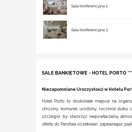
Sala Konferencyjna 2
Sala Konferencyjna 3
SALE BANKIETOWE - HOTEL PORTO ***
Niezapomniane Uroczystości w Hotelu Por
Hotel Porto to doskonałe miejsce na organiz
chrzciny, komunie, urodziny, rocznice ślubu
szczegół, by stworzyć niepowtarzalną atmo
ofertę do Państwa oczekiwań, zapewniając pięk