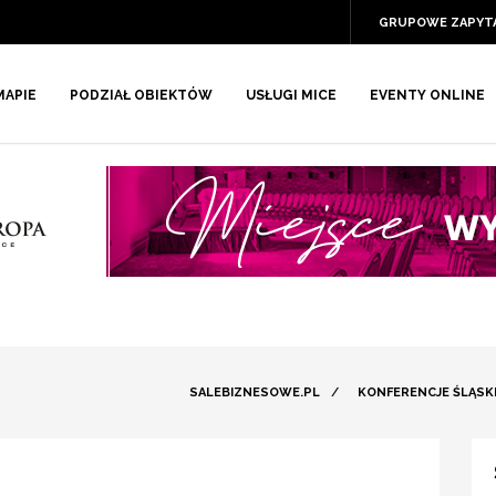
GRUPOWE ZAPYT
MAPIE
PODZIAŁ OBIEKTÓW
USŁUGI MICE
EVENTY ONLINE
SALEBIZNESOWE.PL
/
KONFERENCJE ŚLĄSK