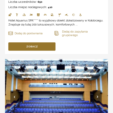
Liczba uczestników:
650
Liczba miejsc noclegowych:
410
Hotel Aquarius SPA***** to wyjątkowy obiekt zlokalizowany w Kołobrzegu.
Znajduje się tutaj 200 luksusowych, komfortowych ...
ZOBACZ