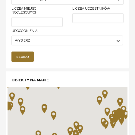
LICZBA MIEJSC
LICZBA UCZESTNIKÓW
NOCLEGOWYCH
UDOGODNIENIA:
WYBIERZ
SZUKAJ
OBIEKTY NA MAPIE