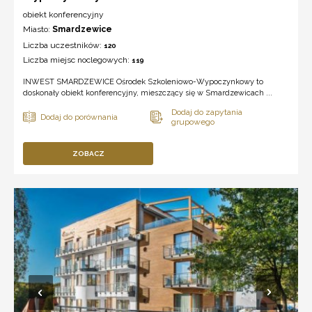
obiekt konferencyjny
Miasto:
Smardzewice
Liczba uczestników:
120
Liczba miejsc noclegowych:
119
INWEST SMARDZEWICE Ośrodek Szkoleniowo-Wypoczynkowy to
doskonały obiekt konferencyjny, mieszczący się w Smardzewicach ...
ZOBACZ