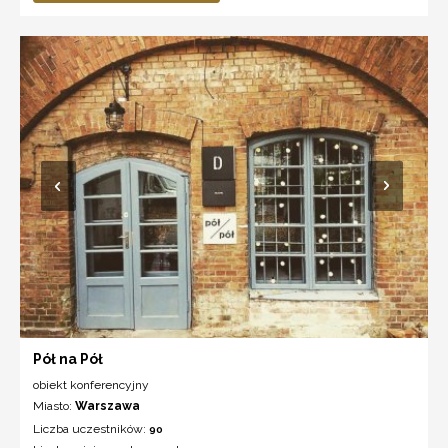
Pół na Pół
obiekt konferencyjny
Miasto:
Warszawa
Liczba uczestników:
90