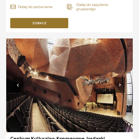
ZOBACZ
Centrum Kulturalno-Kongresowe Jordanki