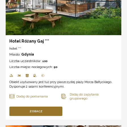
Hotel Różany Gaj ***
hotel ***
Miasto:
Gdynia
Liczba uczestników:
100
Liczba miejsc noclegowych:
90
Obiekt usytuowany jest tuż przy piaszczystej plaży Morza Bałtyckiego.
Dysponuje 2 salami konferencyjnymi.
ZOBACZ