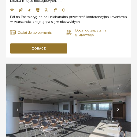
Liczba miejsc noclegowych:
---
Pół na Pół to oryginalna i niebanalna przestrzeń konferencyjna i eventowa
w Warszawie, znajdująca się w niezwykłych i ...
ZOBACZ