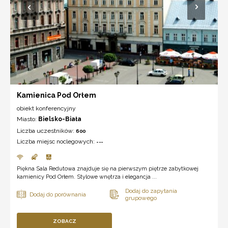
Kamienica Pod Orłem
obiekt konferencyjny
Miasto:
Bielsko-Biała
Liczba uczestników:
600
Liczba miejsc noclegowych:
---
Piękna Sala Redutowa znajduje się na pierwszym piętrze zabytkowej
kamienicy Pod Orłem. Stylowe wnętrza i elegancja ...
ZOBACZ