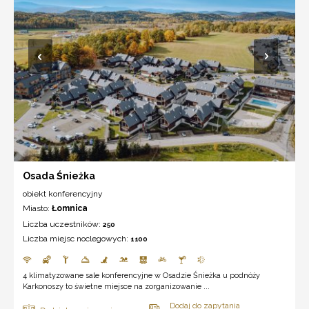
Osada Śnieżka
obiekt konferencyjny
Miasto:
Łomnica
Liczba uczestników:
250
Liczba miejsc noclegowych:
1100
4 klimatyzowane sale konferencyjne w Osadzie Śnieżka u podnóży
Karkonoszy to świetne miejsce na zorganizowanie ...