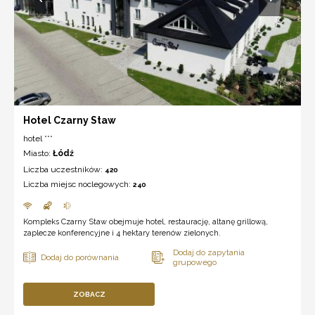
Hotel Czarny Staw
hotel ***
Miasto:
Łódź
Liczba uczestników:
420
Liczba miejsc noclegowych:
240
Kompleks Czarny Staw obejmuje hotel, restaurację, altanę grillową,
zaplecze konferencyjne i 4 hektary terenów zielonych.
ZOBACZ