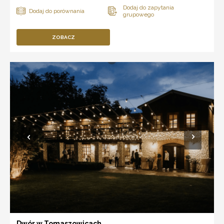
ZOBACZ
Dwór w Tomaszowicach