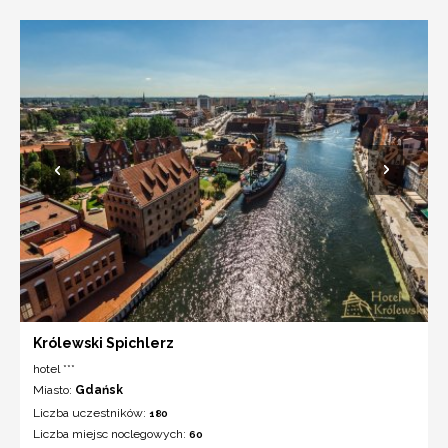
Królewski Spichlerz
hotel ***
Miasto:
Gdańsk
Liczba uczestników:
180
Liczba miejsc noclegowych:
60