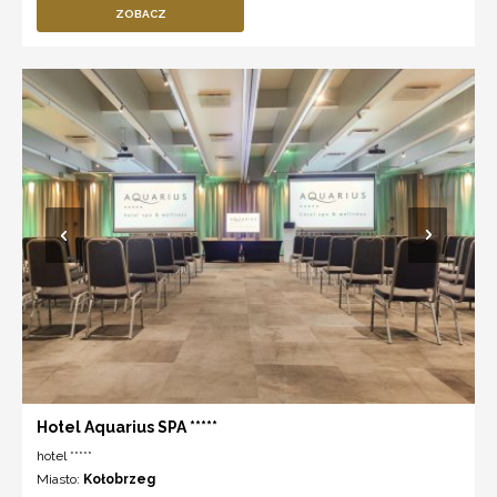
ZOBACZ
Hotel Aquarius SPA *****
hotel *****
Miasto:
Kołobrzeg