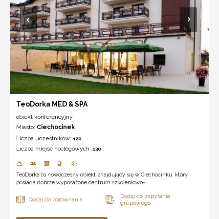
TeoDorka MED & SPA
obiekt konferencyjny
Miasto:
Ciechocinek
Liczba uczestników:
120
Liczba miejsc noclegowych:
130
TeoDorka to nowoczesny obiekt znajdujący się w Ciechocinku, który
posiada dobrze wyposażone centrum szkoleniowo- ...