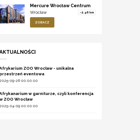
Mercure Wrocław Centrum
Wrocław
~2.46 km
ZOBACZ
AKTUALNOŚCI
Afrykarium ZOO Wrocław - unikalna
przestrzeń eventowa
2025-09-26 00:00:00
Afrykanarium w garniturze, czyli konferencja
w ZOO Wrocław
2025-04-09 00:00:00