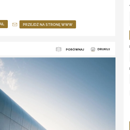
AIL
PRZEJDŹ NA STRONĘ WWW
DRUKUJ
PORÓWNAJ