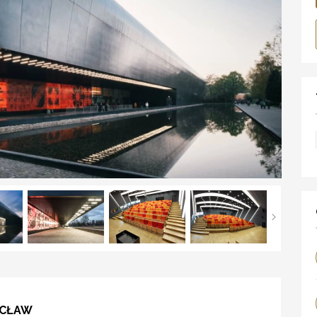
OCŁAW