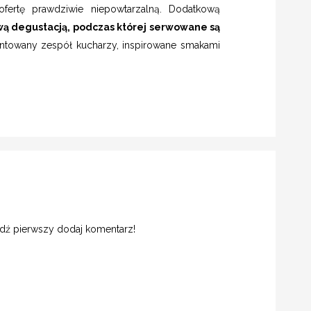
ofertę prawdziwie niepowtarzalną. Dodatkową
ą degustacją, podczas której serwowane są
ntowany zespół kucharzy, inspirowane smakami
ądź pierwszy dodaj komentarz!