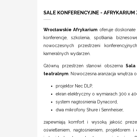
SALE KONFERENCYJNE - AFRYKARIU
Wrocławskie Afrykarium
oferuje doskonałe 
konferencje, szkolenia, spotkania bizneso
nowoczesnych przestrzeni konferencyjny
kameralnych wydarzeń.
Główną przestrzeń stanowi obszerna
Sala
teatralnym
. Nowoczesna aranżacja wnętrza 
projektor Nec DLP,
ekran elektryczny o wymiarach 300 x 40
system nagłośnienia Dynacord,
dwa mikrofony Shure i Sennheiser,
zapewniają komfort i wysoką jakość preze
oświetleniem, nagłośnieniem, projektorem 