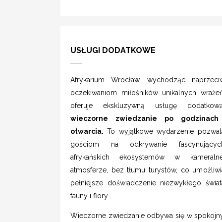
USŁUGI DODATKOWE
Afrykarium Wrocław, wychodząc naprzeci
oczekiwaniom miłośników unikalnych wrażeń
oferuje ekskluzywną usługę dodatkową
wieczorne zwiedzanie po godzinach
otwarcia.
To wyjątkowe wydarzenie pozwal
gościom na odkrywanie fascynującyc
afrykańskich ekosystemów w kameralne
atmosferze, bez tłumu turystów, co umożliwi
pełniejsze doświadczenie niezwykłego świat
fauny i flory.
Wieczorne zwiedzanie odbywa się w spokojnyc