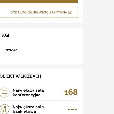
DODAJ DO GRUPOWEGO ZAPYTANIA
TAGI
NIETYPOWO
OBIEKT W LICZBACH
168
Największa sala
konferencyjna
---
Największa sala
bankietowa