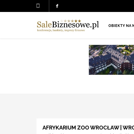
OBIEKTY NA 
AFRYKARIUM ZOO WROCŁAW | W