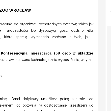
M ZOO WROCŁAW
warunki do organizacji różnorodnych eventów, takich jak
we i uroczystości. Do dyspozycji gości oddano kilka
ch, które spełnią wymagania zarówno dużych, jak i
 Konferencyjna, mieszcząca 168 osób w układzie
oraz zaawansowane technologicznie wyposażenie, w tym:
0,
ntacji. Panel dotykowy umożliwia pełną kontrolę nad
i ekranem, co pozwala na dostosowanie przestrzeni do