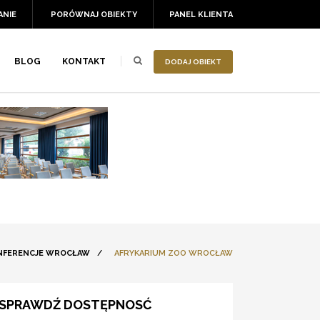
ANIE
PORÓWNAJ OBIEKTY
PANEL KLIENTA
BLOG
KONTAKT
DODAJ OBIEKT
NFERENCJE WROCŁAW
/
AFRYKARIUM ZOO WROCŁAW
SPRAWDŹ DOSTĘPNOSĆ