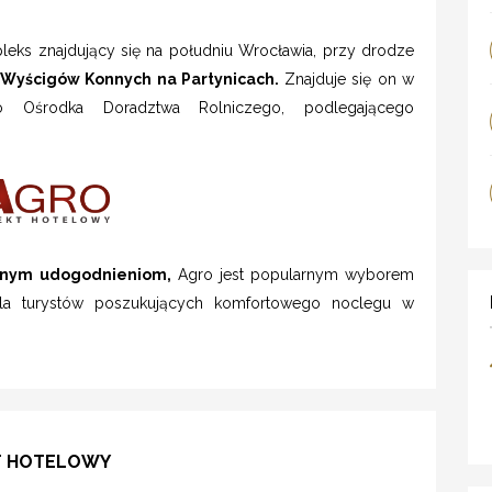
eks znajdujący się na południu Wrocławia, przy drodze
 Wyścigów Konnych na Partynicach.
Znajduje się on w
go Ośrodka Doradztwa Rolniczego, podlegającego
nym udogodnieniom,
Agro jest popularnym wyborem
dla turystów poszukujących komfortowego noclegu w
KT HOTELOWY