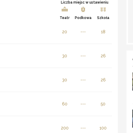
Liczba miejsc w ustawieniu
Teatr
Podkowa
Szkoła
20
---
18
30
---
26
30
---
26
60
---
50
200
---
100