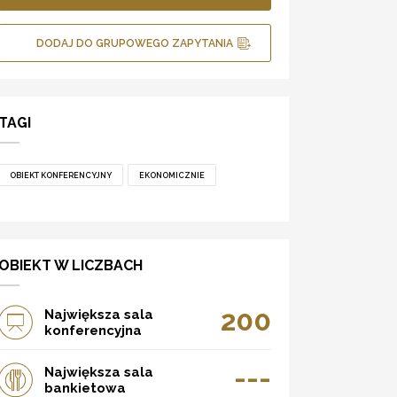
DODAJ DO GRUPOWEGO ZAPYTANIA
TAGI
OBIEKT KONFERENCYJNY
EKONOMICZNIE
OBIEKT W LICZBACH
200
Największa sala
konferencyjna
---
Największa sala
bankietowa