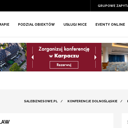
GRUPOWE ZAPYT
MAPIE
PODZIAŁ OBIEKTÓW
USŁUGI MICE
EVENTY ONLINE
SALEBIZNESOWE.PL
/
KONFERENCJE DOLNOŚLĄSKIE
/
ŁAW