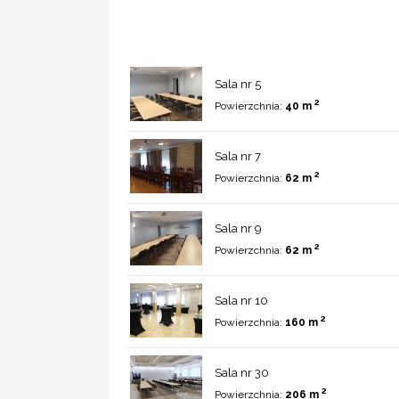
Sala nr 5
2
Powierzchnia:
40 m
Sala nr 7
2
Powierzchnia:
62 m
Sala nr 9
2
Powierzchnia:
62 m
Sala nr 10
2
Powierzchnia:
160 m
Sala nr 30
2
Powierzchnia:
206 m