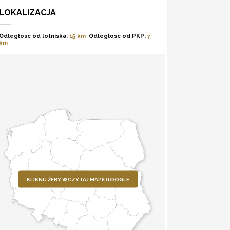
LOKALIZACJA
Odległosc od lotniska:
15 km
Odległosc od PKP:
7
km
KLIKNIJ ŻEBY WCZYTAJ MAPĘ GOOGLE