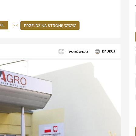
AIL
PRZEJDŹ NA STRONĘ WWW
DRUKUJ
PORÓWNAJ