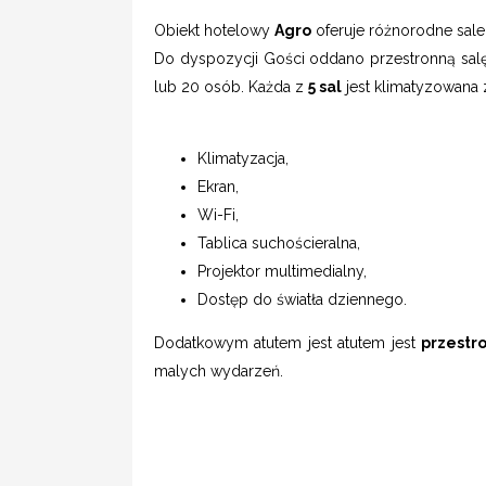
Obiekt hotelowy
Agro
oferuje różnorodne sale
Do dyspozycji Gości oddano przestronną salę
lub 20 osób. Każda z
5 sal
jest klimatyzowana
Klimatyzacja,
Ekran,
Wi-Fi,
Tablica suchościeralna,
Projektor multimedialny,
Dostęp do światła dziennego.
Dodatkowym atutem jest atutem jest
przestr
malych wydarzeń.