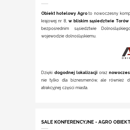
Obiekt hotelowy Agro
to nowoczesny kompl
krajowej nr 8,
w bliskim sąsiedztwie Torów
bezpośrednim sąsiedztwie Dolnośląskie
wojewodzie dolnośląskiemu.
Dzięki
dogodnej lokalizacji
oraz
nowoczes
nie tylko dla biznesmenów, ale również 
atrakcyjnej części miasta.
SALE KONFERENCYJNE - AGRO OBIE