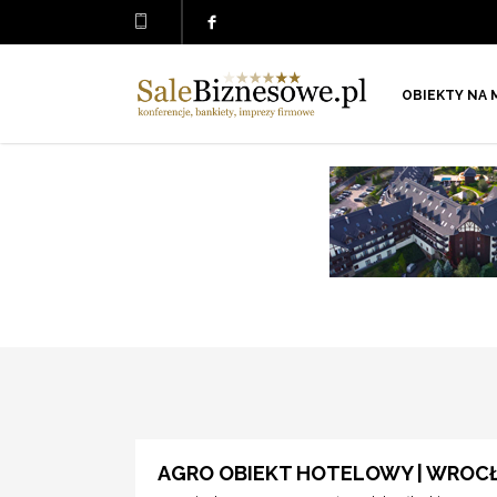
OBIEKTY NA 
AGRO OBIEKT HOTELOWY | WROC