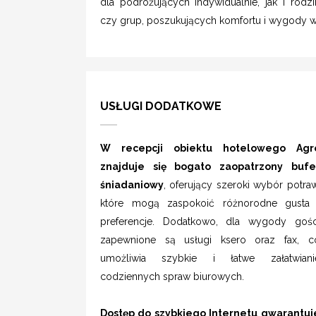
dla podróżujących indywidualnie, jak i rodzi
czy grup, poszukujących komfortu i wygody w 
USŁUGI DODATKOWE
W recepcji obiektu hotelowego Agr
znajduje się bogato zaopatrzony bufe
śniadaniowy
, oferujący szeroki wybór potraw
które mogą zaspokoić różnorodne gusta 
preferencje. Dodatkowo, dla wygody gośc
zapewnione są usługi ksero oraz fax, c
umożliwia szybkie i łatwe załatwiani
codziennych spraw biurowych.
Dostęp do szybkiego Internetu gwarantuj