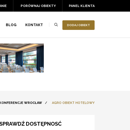
ANIE
PORÓWNAJ OBIEKTY
PANEL KLIENTA
BLOG
KONTAKT
DODAJ OBIEKT
KONFERENCJE WROCŁAW
/
AGRO OBIEKT HOTELOWY
SPRAWDŹ DOSTĘPNOSĆ