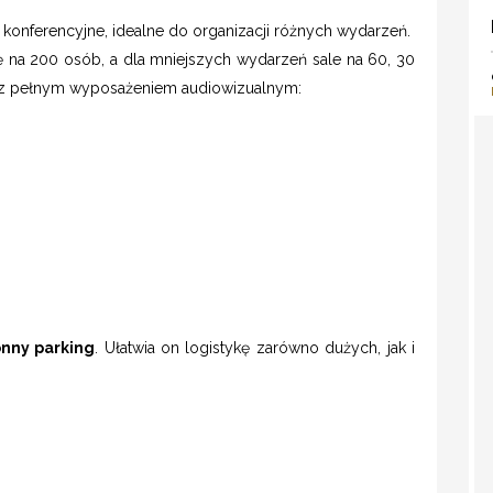
 konferencyjne, idealne do organizacji różnych wydarzeń.
 na 200 osób, a dla mniejszych wydarzeń sale na 60, 30
 z pełnym wyposażeniem audiowizualnym:
onny parking
. Ułatwia on logistykę zarówno dużych, jak i