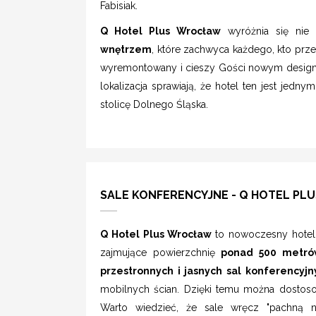
Fabisiak.
Q Hotel Plus Wrocław
wyróżnia się nie t
wnętrzem
, które zachwyca każdego, kto prze
wyremontowany i cieszy Gości nowym designem
lokalizacja sprawiają, że hotel ten jest jed
stolicę Dolnego Śląska.
SALE KONFERENCYJNE - Q HOTEL P
Q Hotel Plus Wrocław
to nowoczesny hotel,
zajmujące powierzchnię
ponad 500 metró
przestronnych i jasnych sal konferencyjn
mobilnych ścian. Dzięki temu można dostos
Warto wiedzieć, że sale wręcz "pachną n