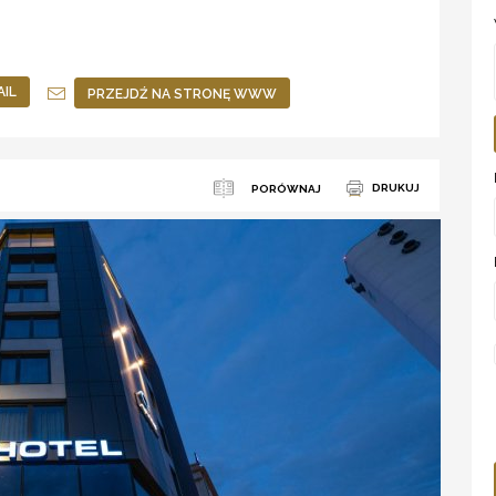
AIL
PRZEJDŹ NA STRONĘ WWW
DRUKUJ
PORÓWNAJ