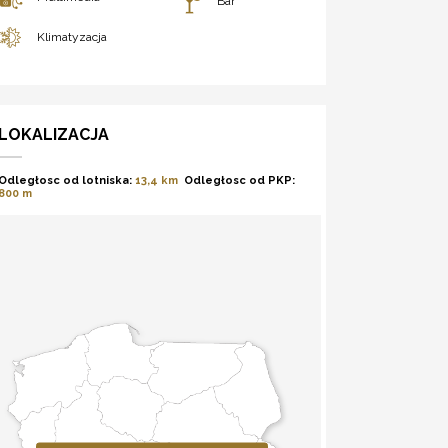
Bar
Klimatyzacja
LOKALIZACJA
Odległosc od lotniska:
13,4 km
Odległosc od PKP:
800 m