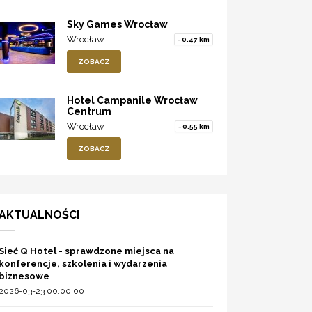
Sky Games Wrocław
Wrocław
~0.47 km
ZOBACZ
Hotel Campanile Wrocław
Centrum
Wrocław
~0.55 km
ZOBACZ
AKTUALNOŚCI
Sieć Q Hotel - sprawdzone miejsca na
konferencje, szkolenia i wydarzenia
biznesowe
2026-03-23 00:00:00