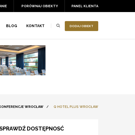
ANIE
PORÓWNAJ OBIEKTY
PANEL KLIENTA
BLOG
KONTAKT
DODAJ OBIEKT
KONFERENCJE WROCŁAW
/
Q HOTEL PLUS WROCŁAW
SPRAWDŹ DOSTĘPNOSĆ