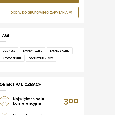
DODAJ DO GRUPOWEGO ZAPYTANIA
TAGI
BUSINESS
EKONOMICZNIE
EKSKLUZYWNIE
NOWOCZEŚNIE
W CENTRUM MIASTA
OBIEKT W LICZBACH
300
Największa sala
konferencyjna