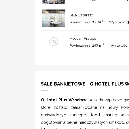
Sala Espersso
2
Powierzchnia:
24 m
Wysokość:
Mocca + Frappe
2
Powierzchnia:
157 m
Wysokość:
SALE BANKIETOWE - Q HOTEL PLUS
Q Hotel Plus Wrocław
posiada zaplecze ga
które zostało zaaranżowane na nowy kon
doświadczyć koncepcji food sharing w se
dogotowania pełne nieoczywistych smaków, świ