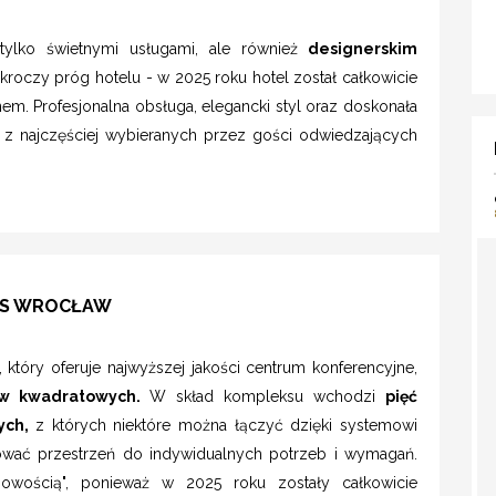
ylko świetnymi usługami, ale również
designerskim
kroczy próg hotelu - w 2025 roku hotel został całkowicie
. Profesjonalna obsługa, elegancki styl oraz doskonała
nym z najczęściej wybieranych przez gości odwiedzających
LUS WROCŁAW
 który oferuje najwyższej jakości centrum konferencyjne,
w kwadratowych.
W skład kompleksu wchodzi
pięć
ych,
z których niektóre można łączyć dzięki systemowi
ować przestrzeń do indywidualnych potrzeb i wymagań.
owością", ponieważ w 2025 roku zostały całkowicie