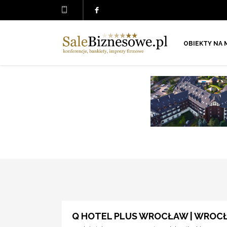
OBIEKTY NA 
Q HOTEL PLUS WROCŁAW | WROC