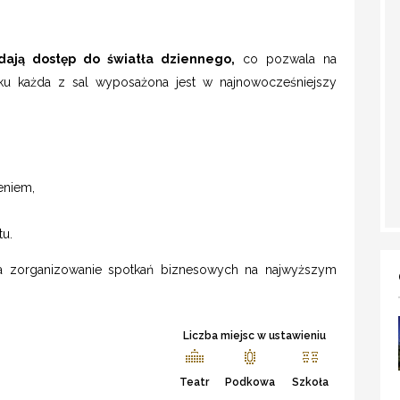
dają dostęp do światła dziennego,
co pozwala na
u każda z sal wyposażona jest w najnowocześniejszy
eniem,
u.
na zorganizowanie spotkań biznesowych na najwyższym
Liczba miejsc w ustawieniu
Teatr
Podkowa
Szkoła