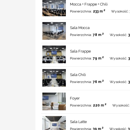
Mocca + Frappe + Chili
2
Powierzchnia:
233 m
Wysokość:
Sala Mocca
2
Powierzchnia:
78 m
Wysokość:
Sala Frappe
2
Powierzchnia:
79 m
Wysokość:
Sala Chili
2
Powierzchnia:
76 m
Wysokość:
Foyer
2
Powierzchnia:
220 m
Wysokość
Sala Latte
2
Powierzchnia:
39 m
Wysokość:
3