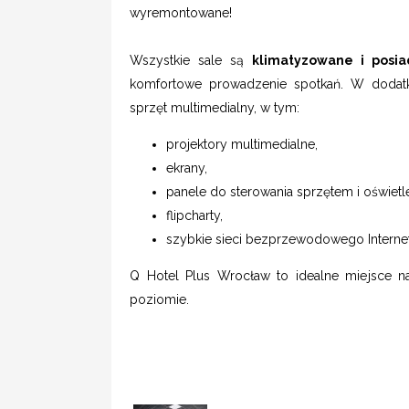
wyremontowane!
Wszystkie sale są
klimatyzowane i posia
komfortowe prowadzenie spotkań. W dodatk
sprzęt multimedialny, w tym:
projektory multimedialne,
ekrany,
panele do sterowania sprzętem i oświetl
flipcharty,
szybkie sieci bezprzewodowego Internet
Q Hotel Plus Wrocław to idealne miejsce 
poziomie.