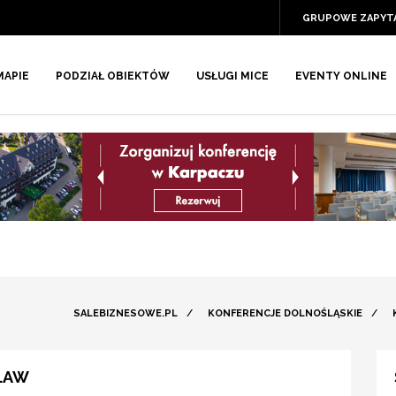
GRUPOWE ZAPYT
MAPIE
PODZIAŁ OBIEKTÓW
USŁUGI MICE
EVENTY ONLINE
SALEBIZNESOWE.PL
/
KONFERENCJE DOLNOŚLĄSKIE
/
ŁAW