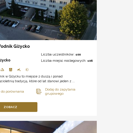
odnik Giżycko
Liczba uczestników:
100
iżycko
Liczba miejsc noclegowych:
106
ik w Giżycku to miejsce z duszą i ponad
cioletnią tradycją, które od lat stanowi jeden z ...
ZOBACZ