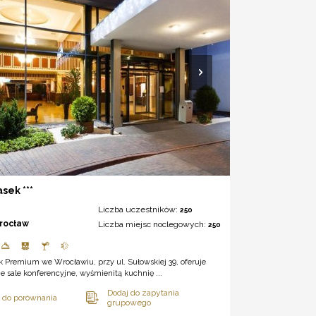
sek ***
Liczba uczestników:
250
rocław
Liczba miejsc noclegowych:
250
k Premium we Wrocławiu, przy ul. Sułowskiej 39, oferuje
e sale konferencyjne, wyśmienitą kuchnię ...