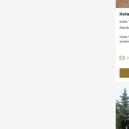
Hote
hotel *
Miast
Hotel 
świetn