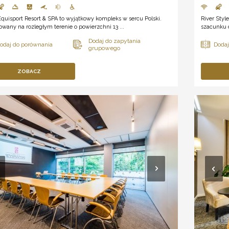
Equisport Resort & SPA to wyjątkowy kompleks w sercu Polski.
River Styl
wany na rozległym terenie o powierzchni 13 ...
szacunku d
ZOBACZ