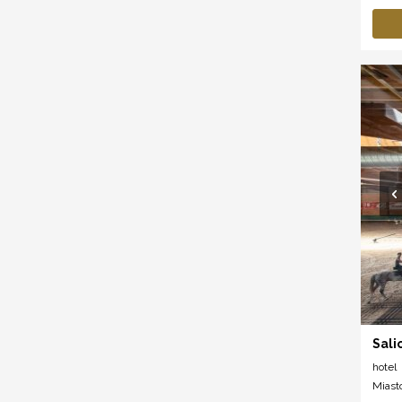
Sali
hotel
Miast