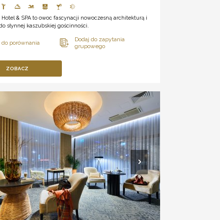
e Hotel & SPA to owoc fascynacji nowoczesną architekturą i
o słynnej kaszubskiej gościnności.
ZOBACZ