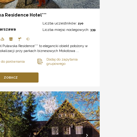
a Residence Hotel***
Liczba uczestników:
270
arszawa
Liczba miejsc noclegowych:
339
l Puławska Residence*** to elegancki obiekt położony w
okalizacji przy parkach biznesowych Mokotowa ...
ZOBACZ