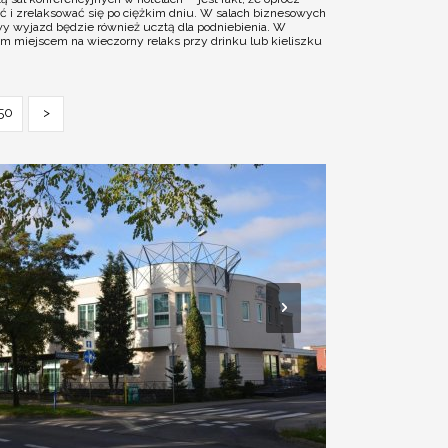
ć i zrelaksować się po ciężkim dniu. W salach biznesowych
owy wyjazd będzie również ucztą dla podniebienia. W
ym miejscem na wieczorny relaks przy drinku lub kieliszku
50
>