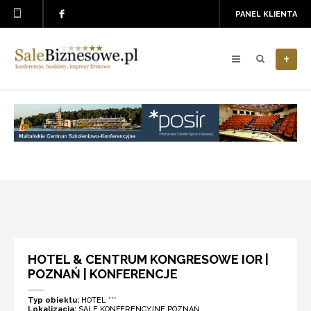
PANEL KLIENTA
+
HOTEL & CENTRUM KONGRESOWE IOR |
POZNAŃ | KONFERENCJE
Typ obiektu:
HOTEL ***
Lokalizacja:
SALE KONFERENCYJNE POZNAŃ