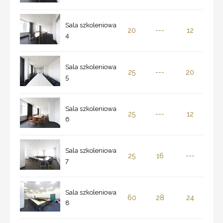
Sala szkoleniowa
20
---
12
4
Sala szkoleniowa
25
---
20
5
Sala szkoleniowa
25
---
12
6
Sala szkoleniowa
25
16
---
7
Sala szkoleniowa
60
28
24
8