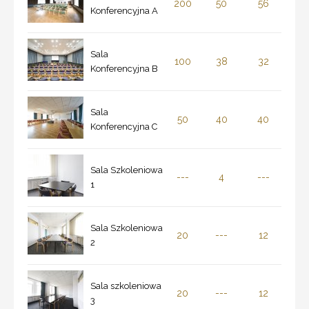
200
50
56
Konferencyjna A
Sala
100
38
32
Konferencyjna B
Sala
50
40
40
Konferencyjna C
Sala Szkoleniowa
---
4
---
1
Sala Szkoleniowa
20
---
12
2
Sala szkoleniowa
20
---
12
3