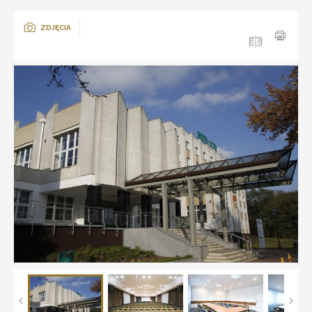
ZDJĘCIA