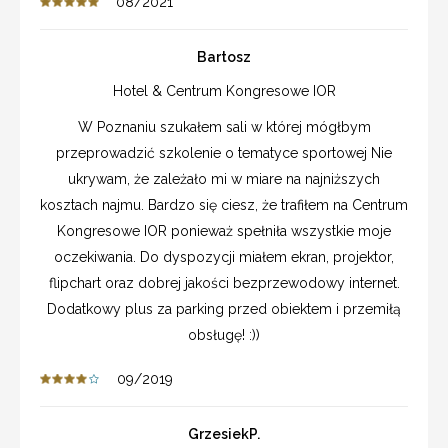
08/2021
Bartosz
Hotel & Centrum Kongresowe IOR
W Poznaniu szukałem sali w której mógłbym
przeprowadzić szkolenie o tematyce sportowej Nie
ukrywam, że zależało mi w miare na najniższych
kosztach najmu. Bardzo się ciesz, że trafiłem na Centrum
Kongresowe IOR ponieważ spełniła wszystkie moje
oczekiwania. Do dyspozycji miałem ekran, projektor,
flipchart oraz dobrej jakości bezprzewodowy internet.
Dodatkowy plus za parking przed obiektem i przemiłą
obsługę! :))
09/2019
GrzesiekP.