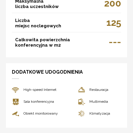
200
Maksymalna
liczba uczestników
125
Liczba
miejsc noclegowych
---
Całkowita powierzchnia
konferencyjna w m2
DODATKOWE UDOGODNIENIA
High-speed Internet
Restauracja
Sala konferencyjna
Multimedia
Obiekt monitorowany
Klimatyzacja