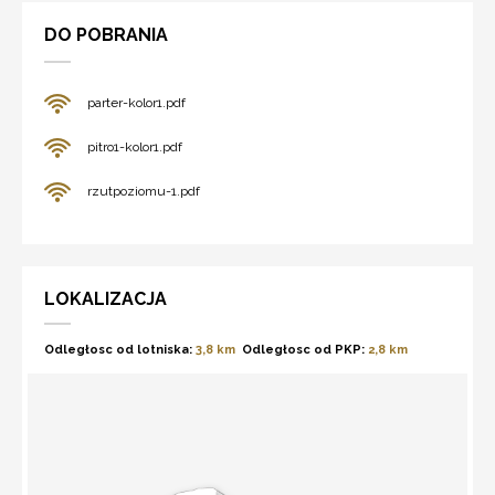
DO POBRANIA
parter-kolor1.pdf
pitro1-kolor1.pdf
rzutpoziomu-1.pdf
LOKALIZACJA
Odległosc od lotniska:
3,8 km
Odległosc od PKP:
2,8 km