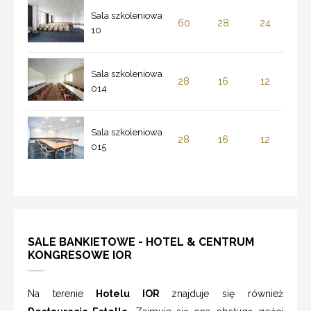
Sala szkoleniowa
60
28
24
10
Sala szkoleniowa
28
16
12
014
Sala szkoleniowa
28
16
12
015
SALE BANKIETOWE - HOTEL & CENTRUM
KONGRESOWE IOR
Na terenie
Hotelu IOR
znajduje się również