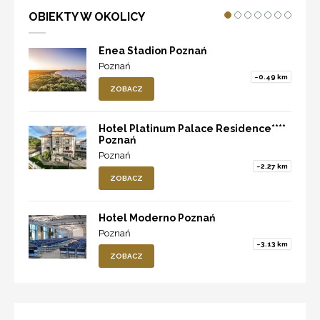
OBIEKTY W OKOLICY
Enea Stadion Poznań
Poznań
~0.49 km
ZOBACZ
Hotel Platinum Palace Residence****
Poznań
Poznań
~2.27 km
ZOBACZ
Hotel Moderno Poznań
Poznań
~3.13 km
ZOBACZ