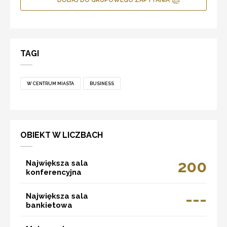
TAGI
W CENTRUM MIASTA
BUSINESS
OBIEKT W LICZBACH
200
Największa sala
konferencyjna
---
Największa sala
bankietowa