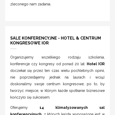
zleconego nam zadania.
SALE KONFERENCYJNE - HOTEL & CENTRUM
KONGRESOWE IOR
Organizujemy wszelkiego rodzaju szkolenia,
konferencje czy kongresy od ponad 20 lat.
Hotel IOR
doczekał się przez ten czas wielu pochlebnych opinii,
nie poprzestajemy jednak na laurach i wciąż
doskonalimy swoje centrum kongresowe, po to, by
tworzyć miejsce, w którym każde spotkanie biznesowe
kończyło się sukcesem.
Oferujemy
14 klimatyzowanych sal
konferencyjnych
, z których każda wyposażona jest w