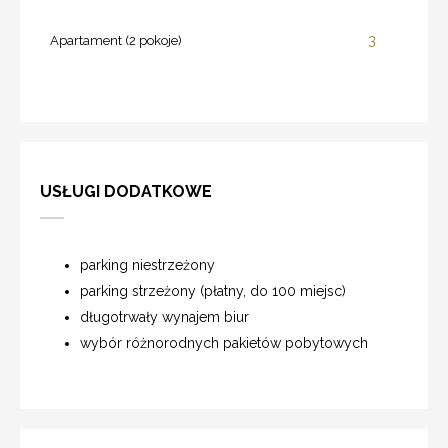
3
Apartament (2 pokoje)
USŁUGI DODATKOWE
parking niestrzeżony
parking strzeżony (płatny, do 100 miejsc)
długotrwały wynajem biur
wybór różnorodnych pakietów pobytowych