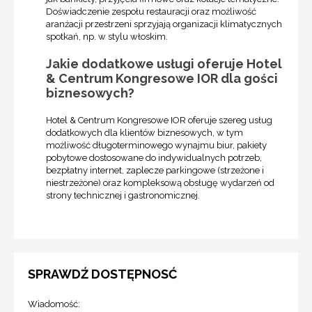
Doświadczenie zespołu restauracji oraz możliwość
aranżacji przestrzeni sprzyjają organizacji klimatycznych
spotkań, np. w stylu włoskim.
Jakie dodatkowe usługi oferuje Hotel
& Centrum Kongresowe IOR dla gości
biznesowych?
Hotel & Centrum Kongresowe IOR oferuje szereg usług
dodatkowych dla klientów biznesowych, w tym
możliwość długoterminowego wynajmu biur, pakiety
pobytowe dostosowane do indywidualnych potrzeb,
bezpłatny internet, zaplecze parkingowe (strzeżone i
niestrzeżone) oraz kompleksową obsługę wydarzeń od
strony technicznej i gastronomicznej.
SPRAWDŹ DOSTĘPNOSĆ
Wiadomość: