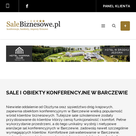
PANEL KLIENTA
+
SALE I OBIEKTY KONFERENCYJNE W BARCZEWIE
Niewiele oddalenie od Olsztyna oraz sąsiedztwo dróg krajowych,
zapewnia obiektom konferencyjnym w Barczewie wielką popularność
wśród klientów biznesowych. Tutejsze sale szkoleniowe zostały
przystosowane do klientów którzy cenią funkcjonalność i komfort. Pełne
wykorzystanie przestrzeni, a do tego unikalny wystrój i nietypowe
aranżacje sal konferencyjnych w Barczewie, zadowolą nawet szczególnie
wymagających klientów. Komfortowe zakwaterowanie w Barczewie,