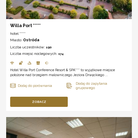
Willa Port *****
hotel *****
Miasto:
Ostróda
Liczba uczestników:
190
Liczba miejsc noclegowych:
174
Hotel Willa Port Conference Resort & SPA**** to wyjątkowe miejsce
położone nad brzegiem malowniczego Jeziora Drwęckiego ...
ZOBACZ