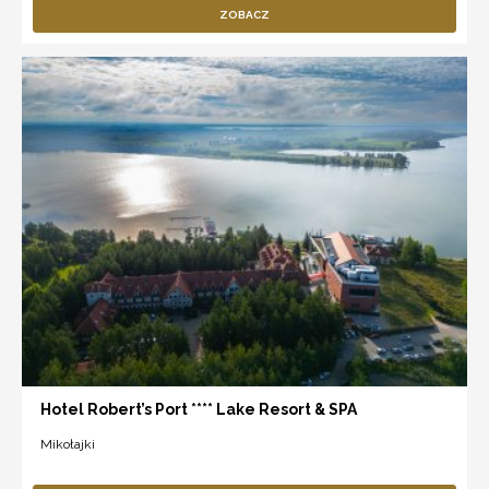
ZOBACZ
Hotel Robert’s Port **** Lake Resort & SPA
Mikołajki