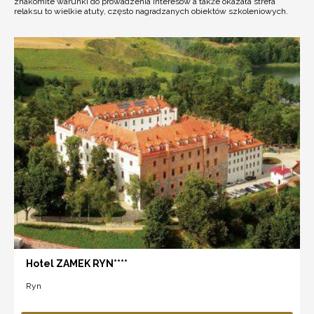
znakomite warunki do prowadzenia interesów a także okazała strefa
relaksu to wielkie atuty, często nagradzanych obiektów szkoleniowych.
Hotel ZAMEK RYN****
Ryn