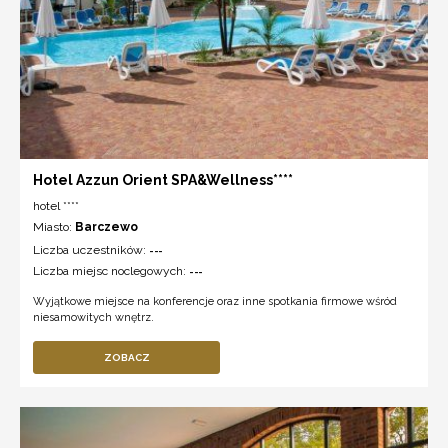
Hotel Azzun Orient SPA&Wellness****
hotel ****
Miasto:
Barczewo
Liczba uczestników:
---
Liczba miejsc noclegowych:
---
Wyjątkowe miejsce na konferencje oraz inne spotkania firmowe wśród
niesamowitych wnętrz.
ZOBACZ