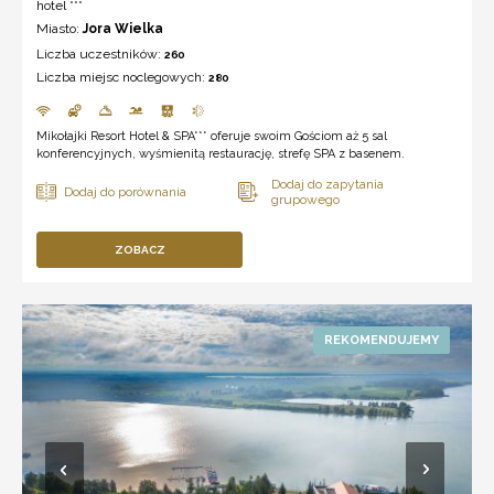
hotel ***
Miasto:
Jora Wielka
Liczba uczestników:
260
Liczba miejsc noclegowych:
280
Mikołajki Resort Hotel & SPA*** oferuje swoim Gościom aż 5 sal
konferencyjnych, wyśmienitą restaurację, strefę SPA z basenem.
ZOBACZ