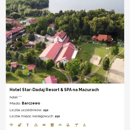
Hotel Star-Dadaj Resort & SPA na Mazurach
hotel ***
Miasto:
Barczewo
Liczba uczestników:
250
Liczba miejsc noclegowych:
250