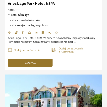
Aries Lago Park Hotel & SPA
hotel *****
Miasto:
Olsztyn
Liczba uczestników:
260
Liczba miejsc noclegowych:
---
Aries Lago Park Hotel & SPA Mazury to nowoczesny, pięciogwiazdkowy
kompleks hotelowy zlokalizowany bezpośrednio nad ...
ZOBACZ