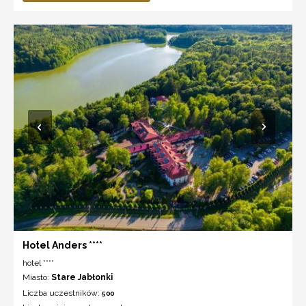
Hotel Anders ****
hotel ****
Miasto:
Stare Jabłonki
Liczba uczestników:
500