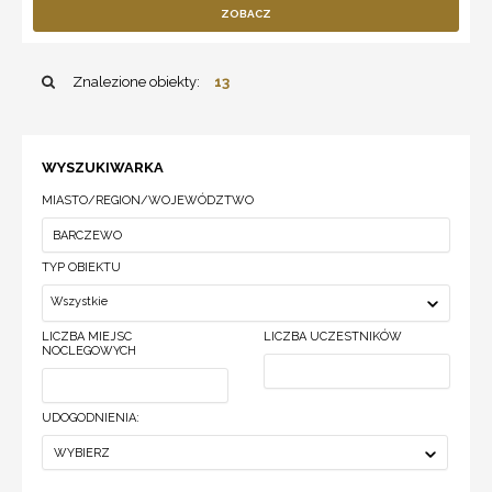
ZOBACZ
Znalezione obiekty:
13
WYSZUKIWARKA
MIASTO/REGION/WOJEWÓDZTWO
TYP OBIEKTU
Wszystkie
LICZBA MIEJSC
LICZBA UCZESTNIKÓW
NOCLEGOWYCH
UDOGODNIENIA:
WYBIERZ