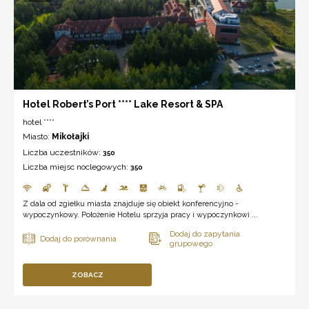
Hotel Robert’s Port **** Lake Resort & SPA
hotel ****
Miasto:
Mikołajki
Liczba uczestników:
350
Liczba miejsc noclegowych:
350
Z dala od zgiełku miasta znajduje się obiekt konferencyjno -
wypoczynkowy. Położenie Hotelu sprzyja pracy i wypoczynkowi ...
ZOBACZ