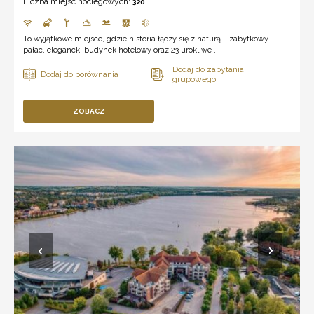
Liczba miejsc noclegowych:
320
To wyjątkowe miejsce, gdzie historia łączy się z naturą – zabytkowy
pałac, elegancki budynek hotelowy oraz 23 urokliwe ...
ZOBACZ