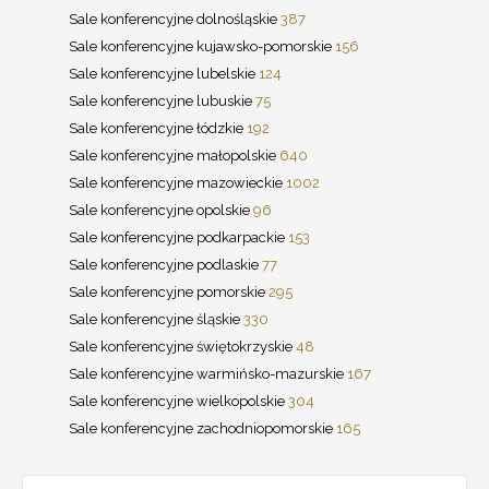
Sale konferencyjne dolnośląskie
387
Sale konferencyjne kujawsko-pomorskie
156
Sale konferencyjne lubelskie
124
Sale konferencyjne lubuskie
75
Sale konferencyjne łódzkie
192
Sale konferencyjne małopolskie
640
Sale konferencyjne mazowieckie
1002
Sale konferencyjne opolskie
96
Sale konferencyjne podkarpackie
153
Sale konferencyjne podlaskie
77
Sale konferencyjne pomorskie
295
Sale konferencyjne śląskie
330
Sale konferencyjne świętokrzyskie
48
Sale konferencyjne warmińsko-mazurskie
167
Sale konferencyjne wielkopolskie
304
Sale konferencyjne zachodniopomorskie
165