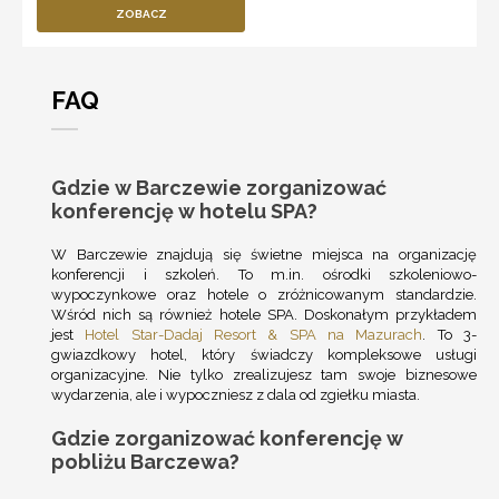
ZOBACZ
FAQ
Gdzie w Barczewie zorganizować
konferencję w hotelu SPA?
W Barczewie znajdują się świetne miejsca na organizację
konferencji i szkoleń. To m.in. ośrodki szkoleniowo-
wypoczynkowe oraz hotele o zróżnicowanym standardzie.
Wśród nich są również hotele SPA. Doskonałym przykładem
jest
Hotel Star-Dadaj Resort & SPA na Mazurach
. To 3-
gwiazdkowy hotel, który świadczy kompleksowe usługi
organizacyjne. Nie tylko zrealizujesz tam swoje biznesowe
wydarzenia, ale i wypoczniesz z dala od zgiełku miasta.
Gdzie zorganizować konferencję w
pobliżu Barczewa?