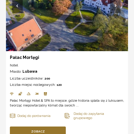
Pałac Mortęgi
hotel
Miasto:
Lubawa
Liczba uczestników:
200
Liczba miejsc noclegowych:
120
Pałac Mortęgi Hotel & SPA to miejsce, gdzie historia splata się z luksusem,
tworząc niepowtarzalny klimat dla swoich ...
ZOBACZ