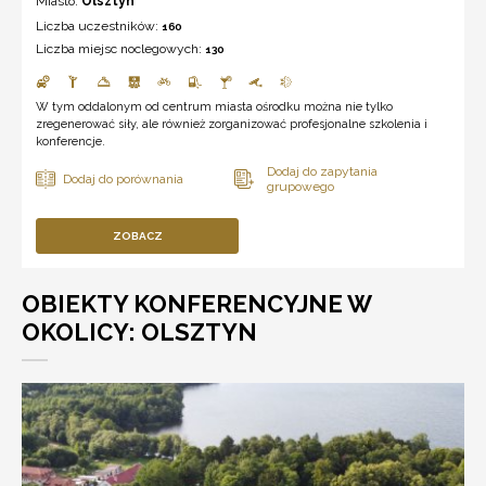
Miasto:
Olsztyn
Liczba uczestników:
160
Liczba miejsc noclegowych:
130
W tym oddalonym od centrum miasta ośrodku można nie tylko
zregenerować siły, ale również zorganizować profesjonalne szkolenia i
konferencje.
ZOBACZ
OBIEKTY KONFERENCYJNE W
OKOLICY: OLSZTYN