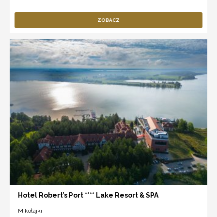
ZOBACZ
Hotel Robert’s Port **** Lake Resort & SPA
Mikołajki