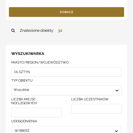
ZOBACZ
Znalezione obiekty:
32
WYSZUKIWARKA
MIASTO/REGION/WOJEWÓDZTWO
TYP OBIEKTU
Wszystkie
LICZBA MIEJSC
LICZBA UCZESTNIKÓW
NOCLEGOWYCH
UDOGODNIENIA:
WYBIERZ