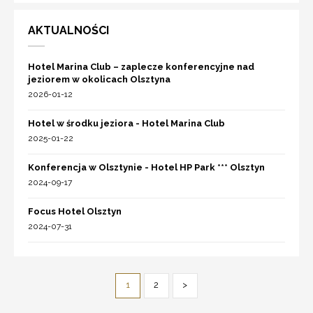
AKTUALNOŚCI
Hotel Marina Club – zaplecze konferencyjne nad
jeziorem w okolicach Olsztyna
2026-01-12
Hotel w środku jeziora - Hotel Marina Club
2025-01-22
Konferencja w Olsztynie - Hotel HP Park *** Olsztyn
2024-09-17
Focus Hotel Olsztyn
2024-07-31
1
2
>