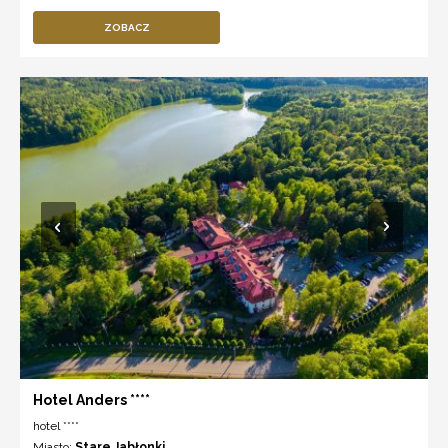
ZOBACZ
Hotel Anders ****
hotel ****
Miasto:
Stare Jabłonki