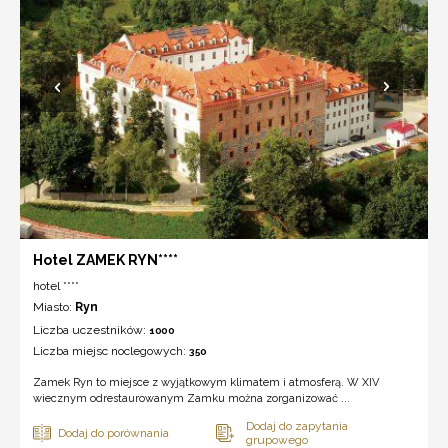
Hotel ZAMEK RYN****
hotel ****
Miasto:
Ryn
Liczba uczestników:
1000
Liczba miejsc noclegowych:
350
Zamek Ryn to miejsce z wyjątkowym klimatem i atmosferą. W XIV
wiecznym odrestaurowanym Zamku można zorganizować ...