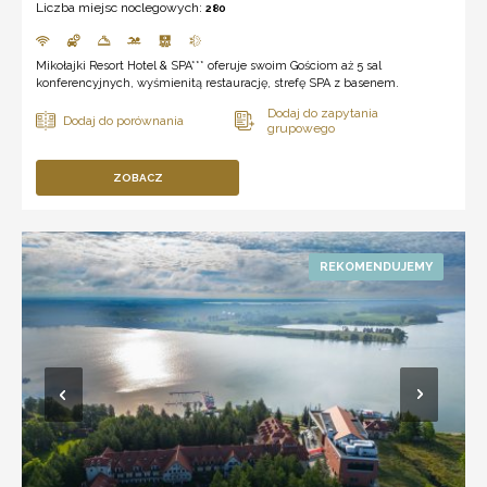
Liczba miejsc noclegowych:
280
Mikołajki Resort Hotel & SPA*** oferuje swoim Gościom aż 5 sal
konferencyjnych, wyśmienitą restaurację, strefę SPA z basenem.
ZOBACZ