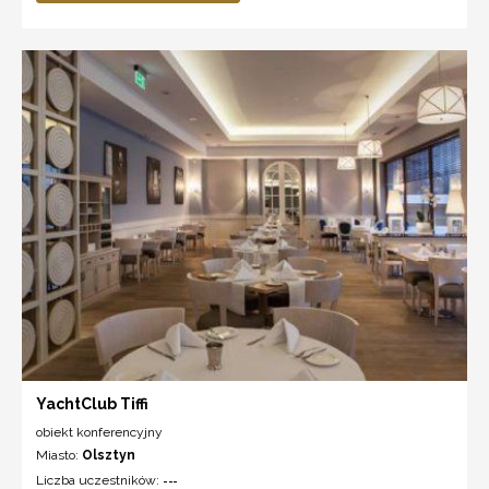
YachtClub Tiffi
obiekt konferencyjny
Miasto:
Olsztyn
Liczba uczestników:
---