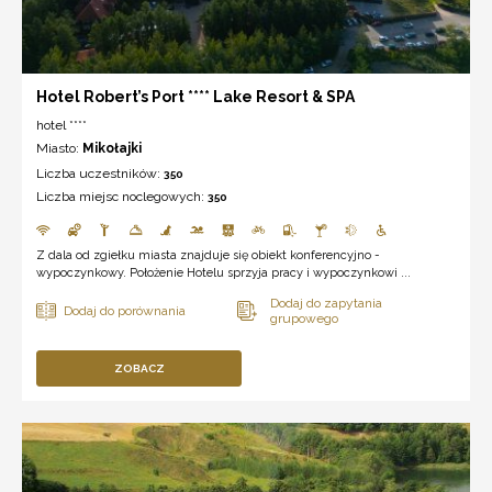
Hotel Robert’s Port **** Lake Resort & SPA
hotel ****
Miasto:
Mikołajki
Liczba uczestników:
350
Liczba miejsc noclegowych:
350
Z dala od zgiełku miasta znajduje się obiekt konferencyjno -
wypoczynkowy. Położenie Hotelu sprzyja pracy i wypoczynkowi ...
ZOBACZ