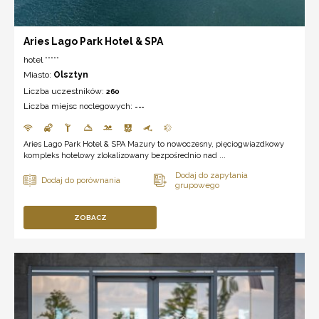
Aries Lago Park Hotel & SPA
hotel *****
Miasto:
Olsztyn
Liczba uczestników:
260
Liczba miejsc noclegowych:
---
Aries Lago Park Hotel & SPA Mazury to nowoczesny, pięciogwiazdkowy
kompleks hotelowy zlokalizowany bezpośrednio nad ...
ZOBACZ