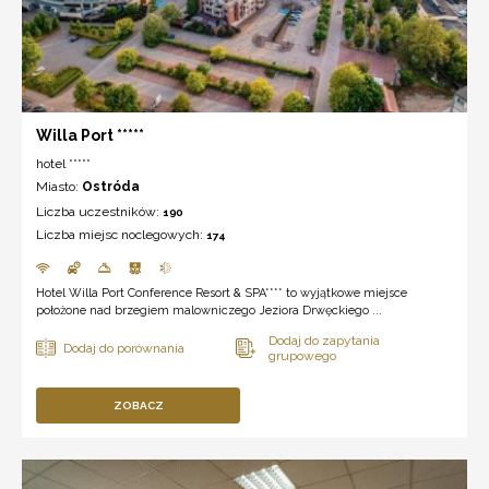
Willa Port *****
hotel *****
Miasto:
Ostróda
Liczba uczestników:
190
Liczba miejsc noclegowych:
174
Hotel Willa Port Conference Resort & SPA**** to wyjątkowe miejsce
położone nad brzegiem malowniczego Jeziora Drwęckiego ...
ZOBACZ