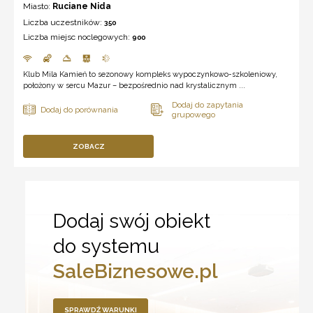
Miasto:
Ruciane Nida
Liczba uczestników:
350
Liczba miejsc noclegowych:
900
Klub Mila Kamień to sezonowy kompleks wypoczynkowo-szkoleniowy,
położony w sercu Mazur – bezpośrednio nad krystalicznym ...
ZOBACZ
Dodaj swój obiekt
do systemu
SaleBiznesowe.pl
SPRAWDŹ WARUNKI