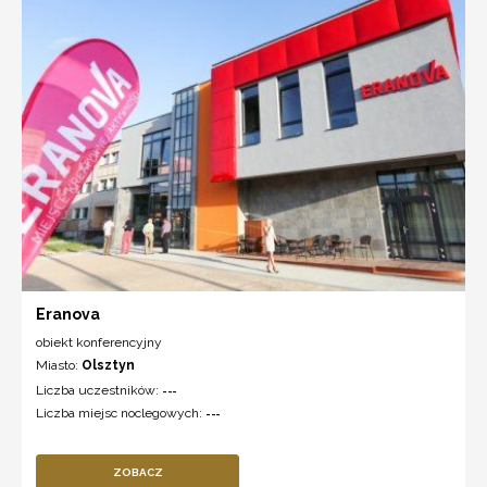
Eranova
obiekt konferencyjny
Miasto:
Olsztyn
Liczba uczestników:
---
Liczba miejsc noclegowych:
---
ZOBACZ