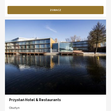
ZOBACZ
Przystań Hotel & Restaurants
Olsztyn