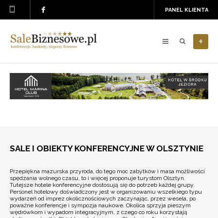
PANEL KLIENTA
+
SALE I OBIEKTY KONFERENCYJNE W OLSZTYNIE
Przepiękna mazurska przyroda, do tego moc zabytków i masa możliwości
spędzania wolnego czasu, to i więcej proponuje turystom Olsztyn.
Tutejsze hotele konferencyjne dostosują się do potrzeb każdej grupy.
Personel hotelowy doświadczony jest w organizowaniu wszelkiego typu
wydarzeń od imprez okolicznościowych zaczynając, przez wesela, po
poważne konferencje i sympozja naukowe. Okolica sprzyja pieszym
wędrówkom i wypadom integracyjnym, z czego co roku korzystają