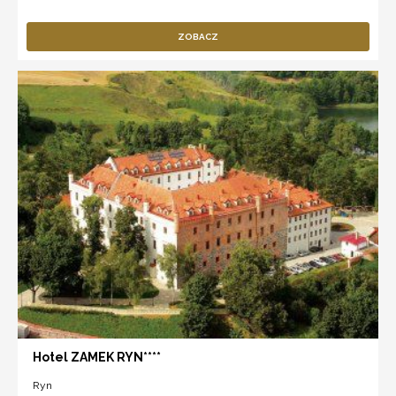
ZOBACZ
Hotel ZAMEK RYN****
Ryn