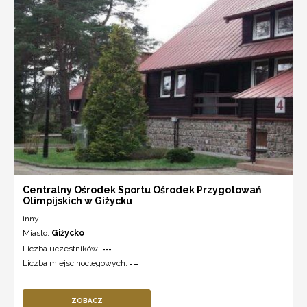
Centralny Ośrodek Sportu Ośrodek Przygotowań
Olimpijskich w Giżycku
inny
Miasto:
Giżycko
Liczba uczestników:
---
Liczba miejsc noclegowych:
---
ZOBACZ