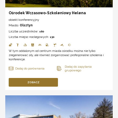
Ośrodek Wczasowo-Szkoleniowy Helena
obiekt konferencyjny
Miasto:
Olsztyn
Liczba uczestników:
160
Liczba miejsc noclegowych:
130
W tym oddalonym od centrum miasta ośrodku można nie tylko
zregenerować siły, ale również zorganizować profesjonalne szkolenia i
konferencje.
ZOBACZ