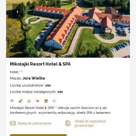
Mikołajki Resort Hotel & SPA
hotel ***
Miasto:
Jora Wielka
Liczba uczestników:
260
Liczba miejsc noclegowych:
280
Mikołajki Resort Hotel & SPA*** oferuje swoim Gościom aż 5 sal
konferencyjnych, wyśmienitą restaurację, strefę SPA z basenem.