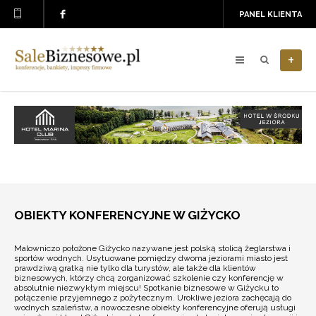
PANEL KLIENTA
+
OBIEKTY KONFERENCYJNE W GIŻYCKO
Malowniczo położone Giżycko nazywane jest polską stolicą żeglarstwa i
sportów wodnych. Usytuowane pomiędzy dwoma jeziorami miasto jest
prawdziwą gratką nie tylko dla turystów, ale także dla klientów
biznesowych, którzy chcą zorganizować szkolenie czy konferencję w
absolutnie niezwykłym miejscu! Spotkanie biznesowe w Giżycku to
połączenie przyjemnego z pożytecznym. Urokliwe jeziora zachęcają do
wodnych szaleństw, a nowoczesne obiekty konferencyjne oferują usługi