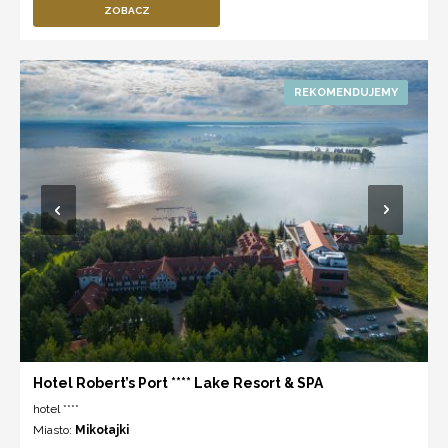
ZOBACZ
Hotel Robert’s Port **** Lake Resort & SPA
hotel ****
Miasto:
Mikołajki