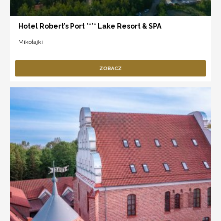
Hotel Robert’s Port **** Lake Resort & SPA
Mikołajki
ZOBACZ