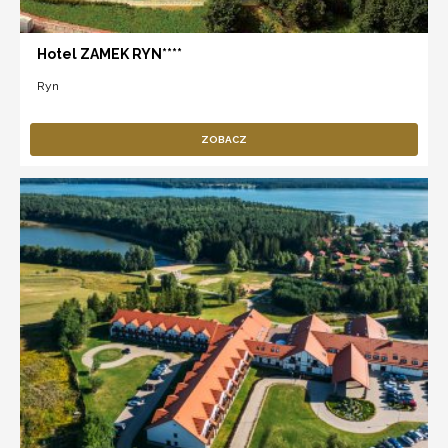
Hotel ZAMEK RYN****
Ryn
ZOBACZ