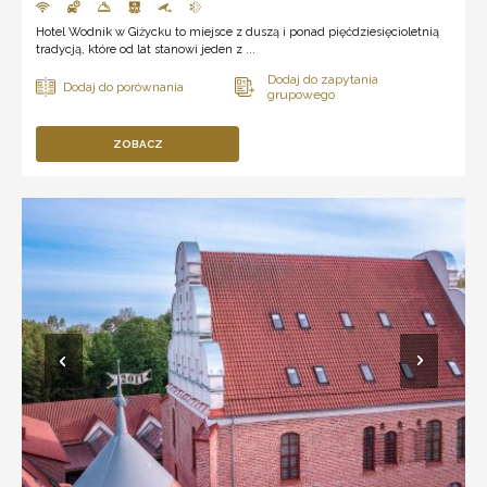
Hotel Wodnik w Giżycku to miejsce z duszą i ponad pięćdziesięcioletnią
tradycją, które od lat stanowi jeden z ...
ZOBACZ