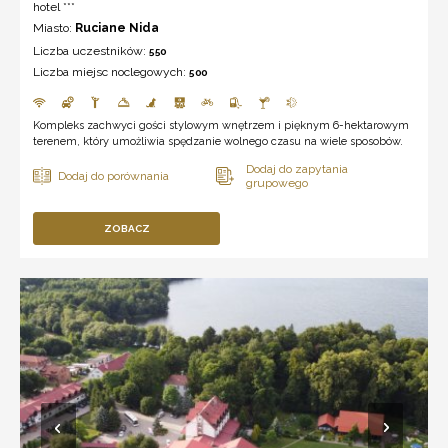
hotel ***
Miasto:
Ruciane Nida
Liczba uczestników:
550
Liczba miejsc noclegowych:
500
Kompleks zachwyci gości stylowym wnętrzem i pięknym 6-hektarowym
terenem, który umożliwia spędzanie wolnego czasu na wiele sposobów.
ZOBACZ