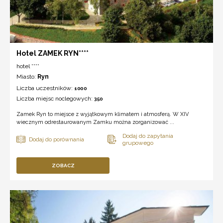
Hotel ZAMEK RYN****
hotel ****
Miasto:
Ryn
Liczba uczestników:
1000
Liczba miejsc noclegowych:
350
Zamek Ryn to miejsce z wyjątkowym klimatem i atmosferą. W XIV
wiecznym odrestaurowanym Zamku można zorganizować ...
ZOBACZ