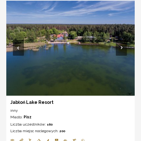
Jabłoń Lake Resort
inny
Miasto:
Pisz
Liczba uczestników:
160
Liczba miejsc noclegowych:
200