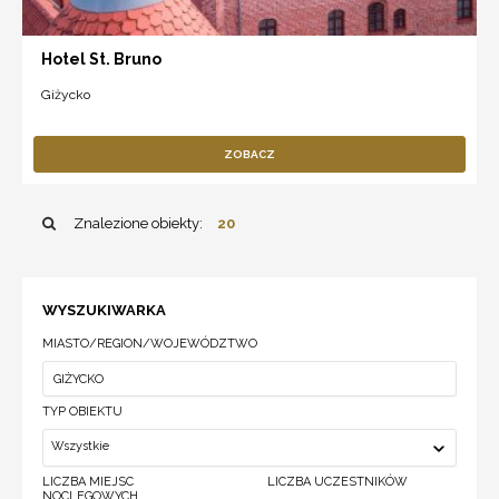
Hotel St. Bruno
Giżycko
ZOBACZ
Znalezione obiekty:
20
WYSZUKIWARKA
MIASTO/REGION/WOJEWÓDZTWO
TYP OBIEKTU
Wszystkie
LICZBA MIEJSC
LICZBA UCZESTNIKÓW
NOCLEGOWYCH