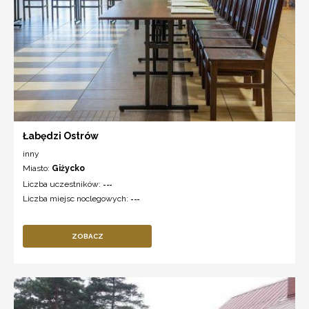
Łabędzi Ostrów
inny
Miasto:
Giżycko
Liczba uczestników:
---
Liczba miejsc noclegowych:
---
ZOBACZ