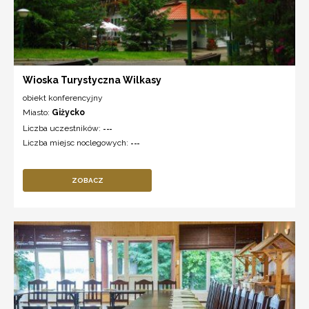
Wioska Turystyczna Wilkasy
obiekt konferencyjny
Miasto:
Giżycko
Liczba uczestników:
---
Liczba miejsc noclegowych:
---
ZOBACZ