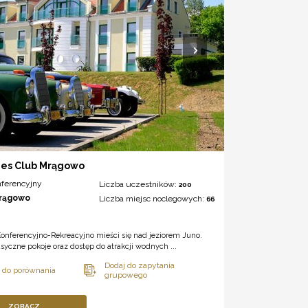
es Club Mrągowo
nferencyjny
Liczba uczestników:
200
rągowo
Liczba miejsc noclegowych:
66
onferencyjno-Rekreacyjno mieści się nad jeziorem Juno.
asyczne pokoje oraz dostęp do atrakcji wodnych ...
ZOBACZ