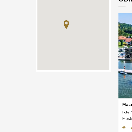
Mazu
hotel *
Miast