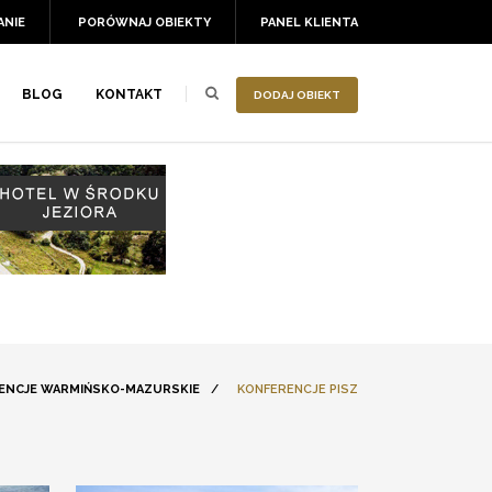
ANIE
PORÓWNAJ OBIEKTY
PANEL KLIENTA
BLOG
KONTAKT
DODAJ OBIEKT
ENCJE WARMIŃSKO-MAZURSKIE
/
KONFERENCJE PISZ