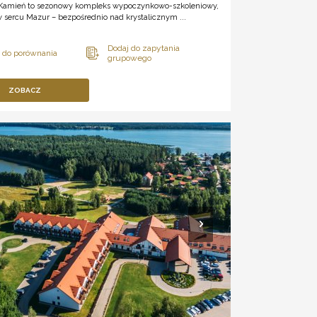
 Kamień to sezonowy kompleks wypoczynkowo-szkoleniowy,
 sercu Mazur – bezpośrednio nad krystalicznym ...
ZOBACZ