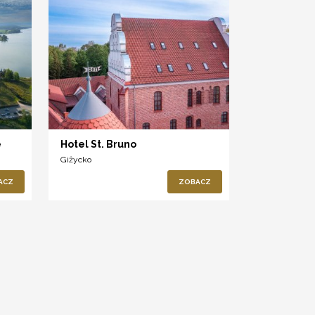
e
Hotel St. Bruno
Giżycko
ACZ
ZOBACZ