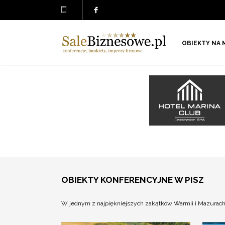
OBIEKTY NA 
OBIEKTY KONFERENCYJNE W PISZ
W jednym z najpiękniejszych zakątków Warmii i Mazurach 