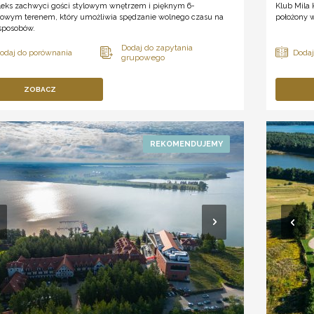
eks zachwyci gości stylowym wnętrzem i pięknym 6-
Klub Mila
rowym terenem, który umożliwia spędzanie wolnego czasu na
położony w
 sposobów.
ZOBACZ