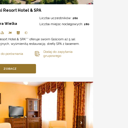
ki Resort Hotel & SPA
Liczba uczestników:
260
ora Wielka
Liczba miejsc noclegowych:
280
Resort Hotel & SPA*** oferuje swoim Gościom aż 5 sal
jnych, wyśmienitą restaurację, strefę SPA z basenem.
ZOBACZ