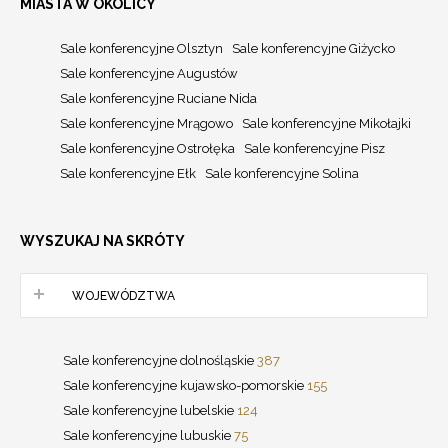
MIASTA W OKOLICY
Sale konferencyjne Olsztyn
Sale konferencyjne Giżycko
Sale konferencyjne Augustów
Sale konferencyjne Ruciane Nida
Sale konferencyjne Mrągowo
Sale konferencyjne Mikołajki
Sale konferencyjne Ostrołęka
Sale konferencyjne Pisz
Sale konferencyjne Ełk
Sale konferencyjne Solina
WYSZUKAJ NA SKRÓTY
WOJEWÓDZTWA
Sale konferencyjne dolnośląskie
387
Sale konferencyjne kujawsko-pomorskie
155
Sale konferencyjne lubelskie
124
Sale konferencyjne lubuskie
75