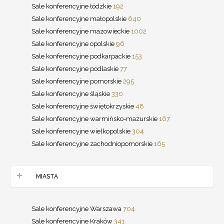
Sale konferencyjne łódzkie
192
Sale konferencyjne małopolskie
640
Sale konferencyjne mazowieckie
1002
Sale konferencyjne opolskie
96
Sale konferencyjne podkarpackie
153
Sale konferencyjne podlaskie
77
Sale konferencyjne pomorskie
295
Sale konferencyjne śląskie
330
Sale konferencyjne świętokrzyskie
48
Sale konferencyjne warmińsko-mazurskie
167
Sale konferencyjne wielkopolskie
304
Sale konferencyjne zachodniopomorskie
165
MIASTA
Sale konferencyjne Warszawa
704
Sale konferencyjne Kraków
341