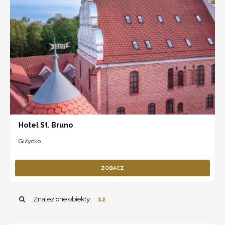
Hotel St. Bruno
Giżycko
ZOBACZ
Znalezione obiekty:
12