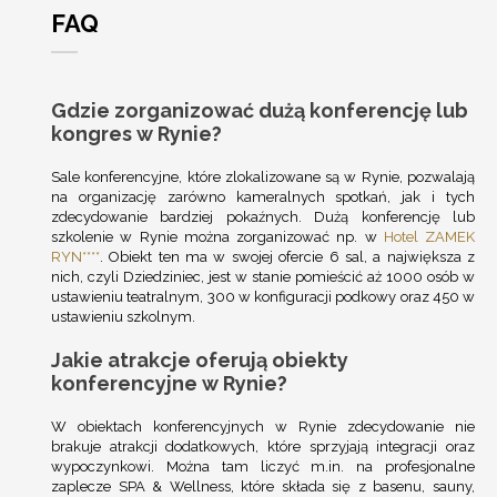
FAQ
Gdzie zorganizować dużą konferencję lub
kongres w Rynie?
Sale konferencyjne, które zlokalizowane są w Rynie, pozwalają
na organizację zarówno kameralnych spotkań, jak i tych
zdecydowanie bardziej pokaźnych. Dużą konferencję lub
szkolenie w Rynie można zorganizować np. w
Hotel ZAMEK
RYN****
. Obiekt ten ma w swojej ofercie 6 sal, a największa z
nich, czyli Dziedziniec, jest w stanie pomieścić aż 1000 osób w
ustawieniu teatralnym, 300 w konfiguracji podkowy oraz 450 w
ustawieniu szkolnym.
Jakie atrakcje oferują obiekty
konferencyjne w Rynie?
W obiektach konferencyjnych w Rynie zdecydowanie nie
brakuje atrakcji dodatkowych, które sprzyjają integracji oraz
wypoczynkowi. Można tam liczyć m.in. na profesjonalne
zaplecze SPA & Wellness, które składa się z basenu, sauny,