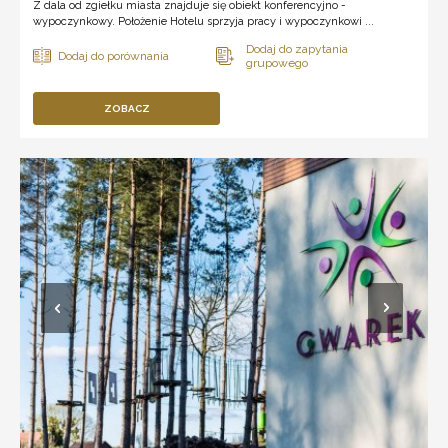
Z dala od zgiełku miasta znajduje się obiekt konferencyjno -
wypoczynkowy. Położenie Hotelu sprzyja pracy i wypoczynkowi ...
ZOBACZ