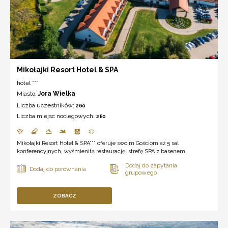
Mikołajki Resort Hotel & SPA
hotel ***
Miasto:
Jora Wielka
Liczba uczestników:
260
Liczba miejsc noclegowych:
280
Mikołajki Resort Hotel & SPA*** oferuje swoim Gościom aż 5 sal
konferencyjnych, wyśmienitą restaurację, strefę SPA z basenem.
ZOBACZ