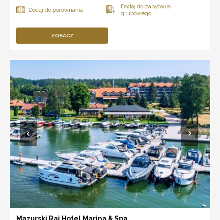
ZOBACZ
Mazurski Raj Hotel Marina & Spa