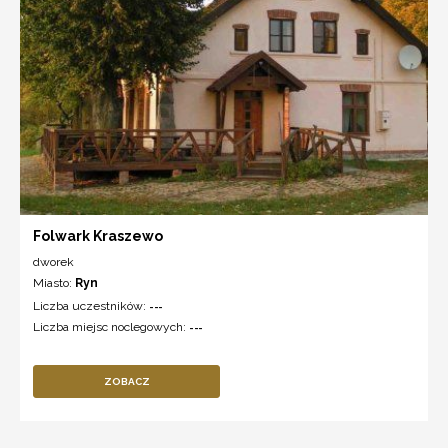
Folwark Kraszewo
dworek
Miasto:
Ryn
Liczba uczestników:
---
Liczba miejsc noclegowych:
---
ZOBACZ