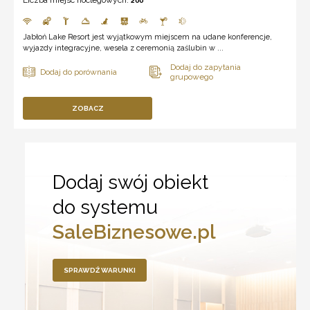
200
Jabłoń Lake Resort jest wyjątkowym miejscem na udane konferencje,
wyjazdy integracyjne, wesela z ceremonią zaślubin w ...
ZOBACZ
Dodaj swój obiekt
do systemu
SaleBiznesowe.pl
SPRAWDŹ WARUNKI