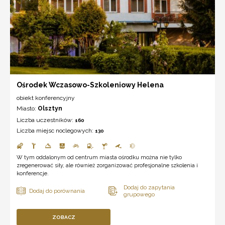
Ośrodek Wczasowo-Szkoleniowy Helena
obiekt konferencyjny
Miasto:
Olsztyn
Liczba uczestników:
160
Liczba miejsc noclegowych:
130
W tym oddalonym od centrum miasta ośrodku można nie tylko
zregenerować siły, ale również zorganizować profesjonalne szkolenia i
konferencje.
ZOBACZ