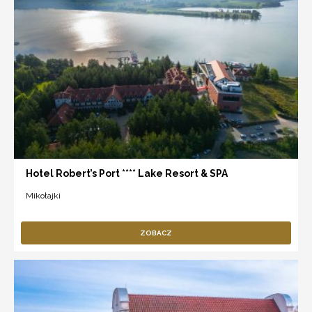
Hotel Robert’s Port **** Lake Resort & SPA
Mikołajki
ZOBACZ