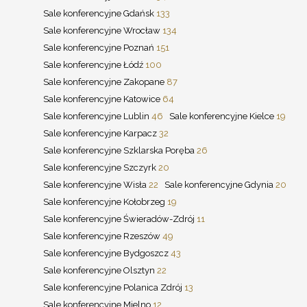
Sale konferencyjne Gdańsk
133
Sale konferencyjne Wrocław
134
Sale konferencyjne Poznań
151
Sale konferencyjne Łódź
100
Sale konferencyjne Zakopane
87
Sale konferencyjne Katowice
64
Sale konferencyjne Lublin
46
Sale konferencyjne Kielce
19
Sale konferencyjne Karpacz
32
Sale konferencyjne Szklarska Poręba
26
Sale konferencyjne Szczyrk
20
Sale konferencyjne Wisła
22
Sale konferencyjne Gdynia
20
Sale konferencyjne Kołobrzeg
19
Sale konferencyjne Świeradów-Zdrój
11
Sale konferencyjne Rzeszów
49
Sale konferencyjne Bydgoszcz
43
Sale konferencyjne Olsztyn
22
Sale konferencyjne Polanica Zdrój
13
Sale konferencyjne Mielno
12