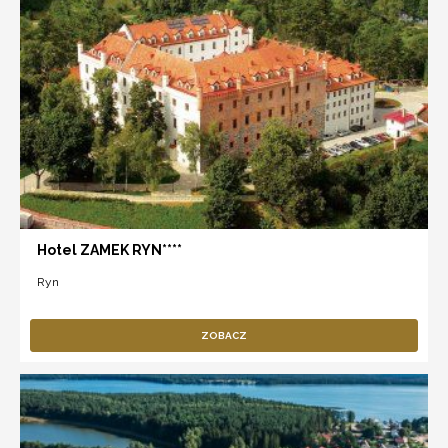
Hotel ZAMEK RYN****
Ryn
ZOBACZ