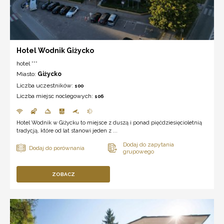
Hotel Wodnik Giżycko
hotel ***
Miasto:
Giżycko
Liczba uczestników:
100
Liczba miejsc noclegowych:
106
Hotel Wodnik w Giżycku to miejsce z duszą i ponad pięćdziesięcioletnią
tradycją, które od lat stanowi jeden z ...
ZOBACZ