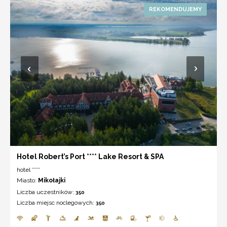
Hotel Robert’s Port **** Lake Resort & SPA
hotel ****
Miasto:
Mikołajki
Liczba uczestników:
350
Liczba miejsc noclegowych:
350