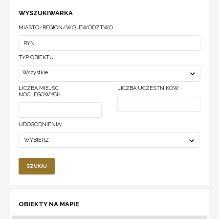
WYSZUKIWARKA
MIASTO/REGION/WOJEWÓDZTWO
TYP OBIEKTU
Wszystkie
LICZBA MIEJSC
LICZBA UCZESTNIKÓW
NOCLEGOWYCH
UDOGODNIENIA:
WYBIERZ
SZUKAJ
OBIEKTY NA MAPIE