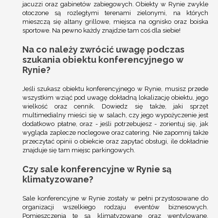
jacuzzi oraz gabinetów zabiegowych. Obiekty w Rynie zwykle
otoczone są rozległymi terenami zielonymi, na których
mieszczą się altany grillowe, miejsca na ognisko oraz boiska
sportowe. Na pewno każdy znajdzie tam coś dla siebie!
Na co należy zwrócić uwagę podczas
szukania obiektu konferencyjnego w
Rynie?
Jeśli szukasz obiektu konferencyjnego w Rynie, musisz przede
wszystkim wziąć pod uwagę dokładną lokalizację obiektu, jego
wielkość oraz cennik. Dowiedz się także, jaki sprzęt
multimedialny mieści się w salach, czy jego wypożyczenie jest
dodatkowo płatne, oraz - jeśli potrzebujesz - zorientuj się, jak
wygląda zaplecze noclegowe oraz catering. Nie zapomnij także
przeczytać opinii o obiekcie oraz zapytać obsługi, ile dokładnie
znajduje się tam miejsc parkingowych.
Czy sale konferencyjne w Rynie są
klimatyzowane?
Sale konferencyjne w Rynie zostały w pełni przystosowane do
organizacji wszelkiego rodzaju eventów biznesowych.
Pomieszczenia te są klimatyzowane oraz wentylowane,