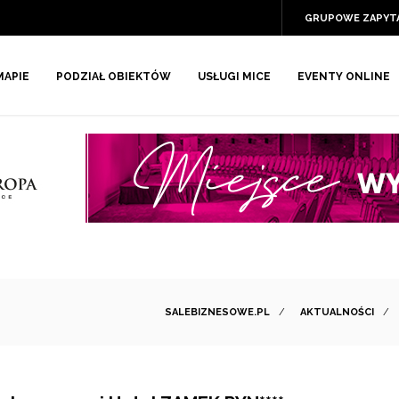
GRUPOWE ZAPYT
MAPIE
PODZIAŁ OBIEKTÓW
USŁUGI MICE
EVENTY ONLINE
SALEBIZNESOWE.PL
/
AKTUALNOŚCI
/