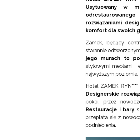
Usytuowany w ma
odrestaurowanego
rozwiązaniami desig
komfort dla swoich g
Zamek, będący centr
starannie odtworzonymi
jego murach to po
stylowymi meblami i 
najwyższym poziomie.
Hotel ZAMEK RYN**** t
Designerskie rozwią
pokoi, przez nowocz
Restauracje i bary
se
przeplata się z nowoc
podniebienia.