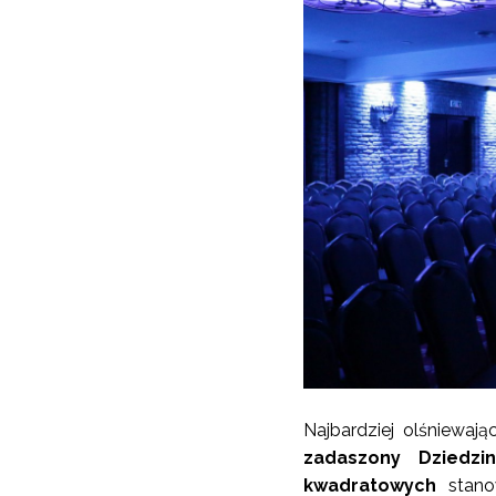
Najbardziej olśniewaj
zadaszony Dziedzin
kwadratowych
stano