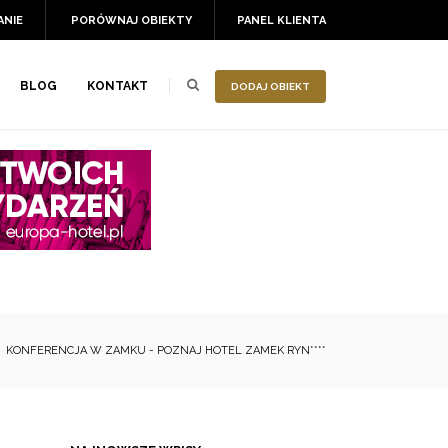
ANIE
PORÓWNAJ OBIEKTY
PANEL KLIENTA
BLOG
KONTAKT
DODAJ OBIEKT
KONFERENCJA W ZAMKU - POZNAJ HOTEL ZAMEK RYN****