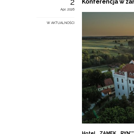
2
Konferencja w za
Apr, 2026
W AKTUALNOŚCI
Hotel ZAMEK RYN**