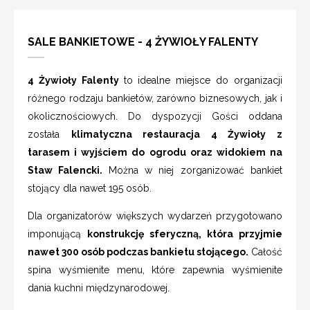
SALE BANKIETOWE - 4 ŻYWIOŁY FALENTY
4 Żywioły Falenty
to idealne miejsce do organizacji
różnego rodzaju bankietów, zarówno biznesowych, jak i
okolicznościowych. Do dyspozycji Gości oddana
została
klimatyczna restauracja 4 Żywioły z
tarasem i wyjściem do ogrodu oraz widokiem na
Staw Falencki.
Można w niej zorganizować bankiet
stojący dla nawet 195 osób.
Dla organizatorów większych wydarzeń przygotowano
imponującą
konstrukcję sferyczną, która przyjmie
nawet 300 osób podczas bankietu stojącego.
Całość
spina wyśmienite menu, które zapewnia wyśmienite
dania kuchni międzynarodowej.