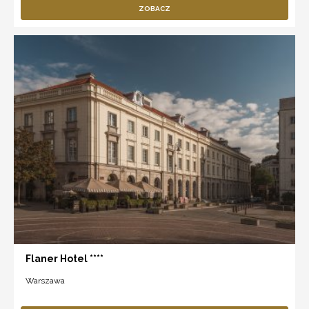
ZOBACZ
Flaner Hotel ****
Warszawa