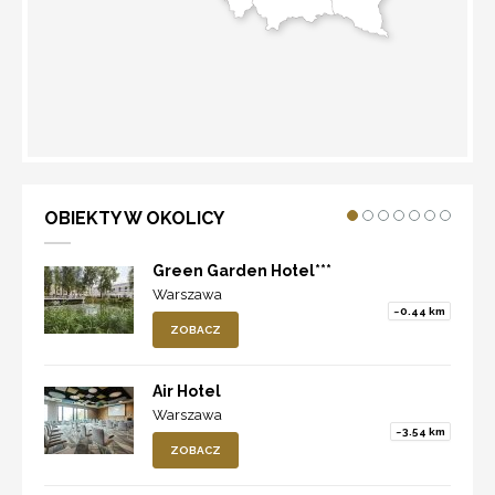
WYZNACZ TRASĘ
OBIEKTY W OKOLICY
Green Garden Hotel***
Warszawa
~0.44 km
ZOBACZ
Air Hotel
Warszawa
~3.54 km
ZOBACZ