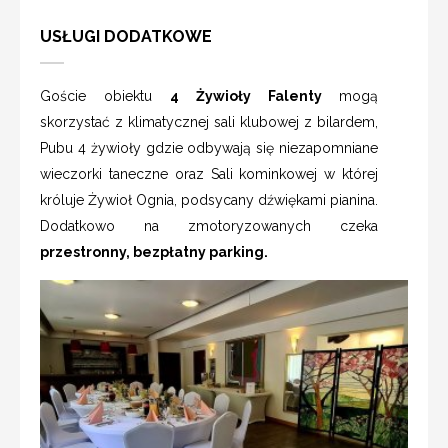
USŁUGI DODATKOWE
Goście obiektu
4 Żywioły Falenty
mogą
skorzystać z klimatycznej sali klubowej z bilardem,
Pubu 4 żywioły gdzie odbywają się niezapomniane
wieczorki taneczne oraz Sali kominkowej w której
króluje Żywioł Ognia, podsycany dźwiękami pianina.
Dodatkowo na zmotoryzowanych czeka
przestronny, bezpłatny parking.