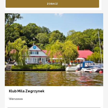
ZOBACZ
Klub Mila Zegrzynek
Warszawa