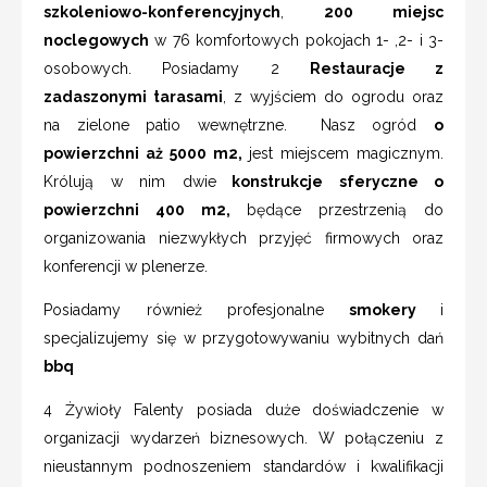
szkoleniowo-konferencyjnych
,
200 miejsc
noclegowych
w 76 komfortowych pokojach 1- ,2- i 3-
osobowych. Posiadamy 2
Restauracje z
zadaszonymi tarasami
, z wyjściem do ogrodu oraz
na zielone patio wewnętrzne. Nasz ogród
o
powierzchni aż 5000 m2,
jest miejscem magicznym.
Królują w nim dwie
konstrukcje sferyczne o
powierzchni 400 m2,
będące przestrzenią do
organizowania niezwykłych przyjęć firmowych oraz
konferencji w plenerze.
Posiadamy również profesjonalne
smokery
i
specjalizujemy się w przygotowywaniu wybitnych dań
bbq
4 Żywioły Falenty
posiada duże doświadczenie w
organizacji wydarzeń biznesowych. W połączeniu z
nieustannym podnoszeniem standardów i kwalifikacji