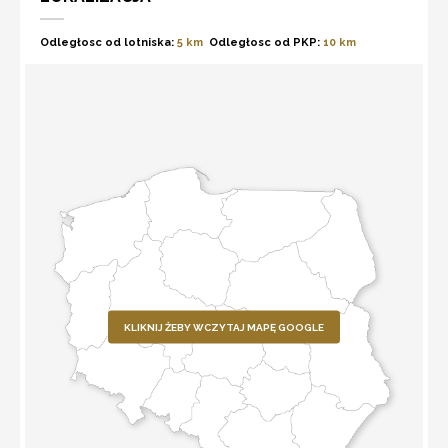
Odległosc od lotniska:
5 km
Odległosc od PKP:
10 km
KLIKNIJ ŻEBY WCZYTAJ MAPĘ GOOGLE