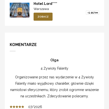
Hotel Lord****
Warszawa
~5.95 km
ZOBACZ
KOMENTARZE
Olga
4 Żywioły Falenty
Organizowane przez nas wydarzenie w 4 Żywioły
Falenty miało wyjątkowy charakter, głównie dzięki
namiotowi sferycznemu, który zrobił ogromne wrażenie
na uczestnikach. Zdecydowanie polecamy.
07/2026