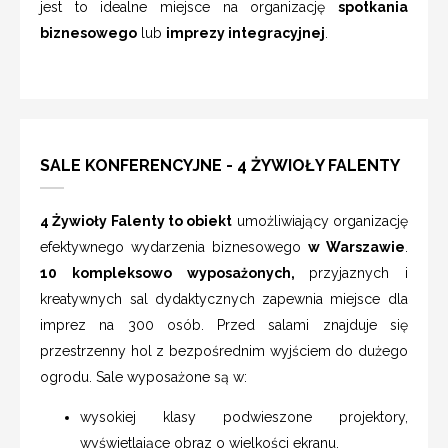
jest to idealne miejsce na organizację
spotkania
biznesowego
lub
imprezy integracyjnej
.
SALE KONFERENCYJNE - 4 ŻYWIOŁY FALENTY
4 Żywioły Falenty to obiekt
umożliwiający organizację
efektywnego wydarzenia biznesowego
w Warszawie
.
10 kompleksowo wyposażonych,
przyjaznych i
kreatywnych sal dydaktycznych
zapewnia miejsce dla
imprez na 300 osób. Przed salami znajduje się
przestrzenny hol z bezpośrednim wyjściem do dużego
ogrodu. Sale wyposażone są w:
wysokiej klasy podwieszone projektory,
wyświetlające obraz o wielkości ekranu,