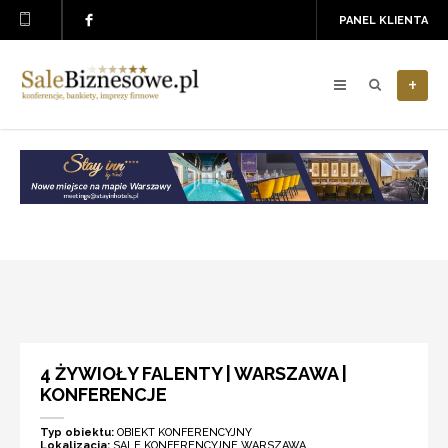
PANEL KLIENTA
+
4 ŻYWIOŁY FALENTY | WARSZAWA |
KONFERENCJE
Typ obiektu:
OBIEKT KONFERENCYJNY
Lokalizacja:
SALE KONFERENCYJNE WARSZAWA