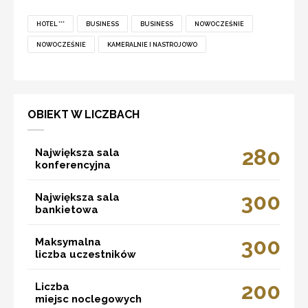
HOTEL ***
BUSINESS
BUSINESS
NOWOCZEŚNIE
NOWOCZEŚNIE
KAMERALNIE I NASTROJOWO
OBIEKT W LICZBACH
280
Największa sala
konferencyjna
300
Największa sala
bankietowa
300
Maksymalna
liczba uczestników
200
Liczba
miejsc noclegowych