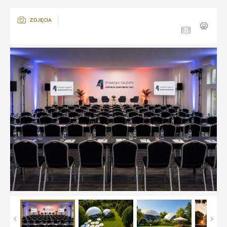
ZDJĘCIA