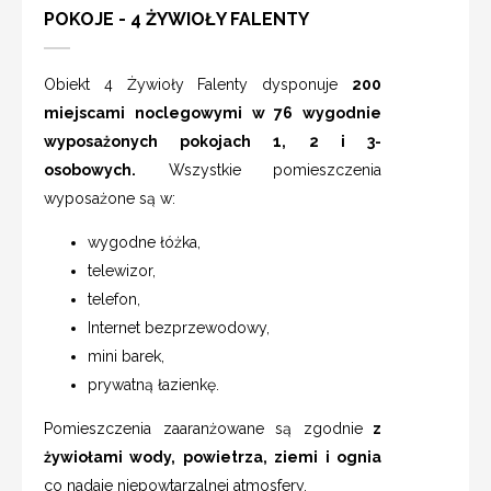
POKOJE - 4 ŻYWIOŁY FALENTY
Obiekt
4 Żywioły Falenty
dysponuje
200
miejscami noclegowymi w 76 wygodnie
wyposażonych pokojach 1, 2 i 3-
osobowych.
Wszystkie pomieszczenia
wyposażone są w:
wygodne łóżka,
telewizor,
telefon,
Internet bezprzewodowy,
mini barek,
prywatną łazienkę.
Pomieszczenia zaaranżowane są zgodnie
z
żywiołami wody, powietrza, ziemi i ognia
co nadaje niepowtarzalnej atmosfery.