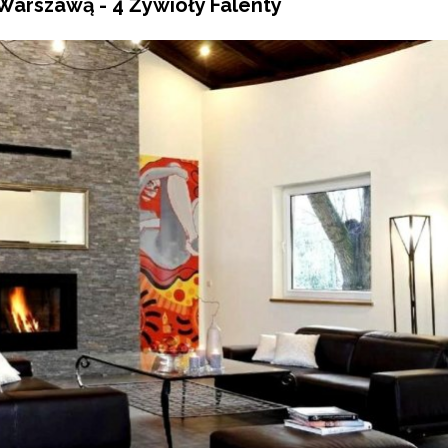
Warszawą - 4 Żywioły Falenty