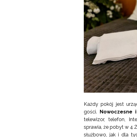
Każdy pokój jest ur
gości.
Nowoczesne i
telewizor, telefon, I
sprawia, że pobyt w 4 
służbowo, jak i dla ty