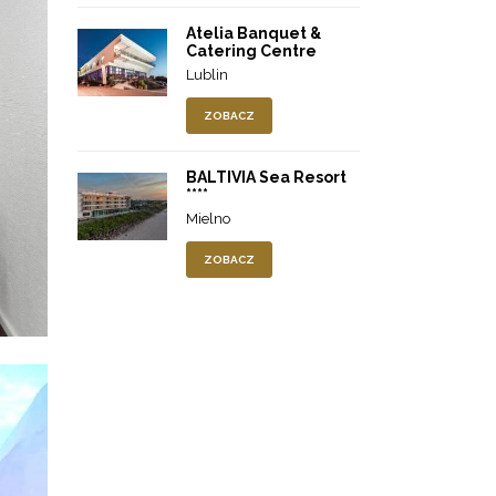
Atelia Banquet &
Catering Centre
Lublin
ZOBACZ
BALTIVIA Sea Resort
****
Mielno
ZOBACZ