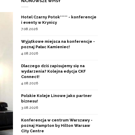
NAJNOWSZE WPISY
Hotel Czarny Potok***** - konferencje
i eventy w Krynicy
7.08.2026
Wyjątkowe miejsca na konferencje -
poznaj Pałac Kamieniec!
4.08.2026
Dlaczego dziś zapisujemy się na
wydarzenia? Kolejna edycja CKF
Connect!
4.08.2026
Polskie Koleje Linowe jako partner
biznesu!
3.08.2026
Konferencja w centrum Warszawy -
poznaj Hampton by Hilton Warsaw
City Centre