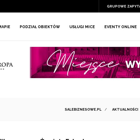
GRUPOWE ZAPYT
MAPIE
PODZIAŁ OBIEKTÓW
USŁUGI MICE
EVENTY ONLINE
SALEBIZNESOWE.PL
/
AKTUALNOŚCI