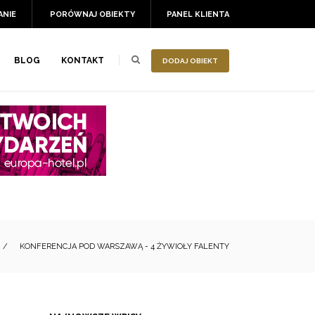
ANIE
PORÓWNAJ OBIEKTY
PANEL KLIENTA
BLOG
KONTAKT
DODAJ OBIEKT
/
KONFERENCJA POD WARSZAWĄ - 4 ŻYWIOŁY FALENTY