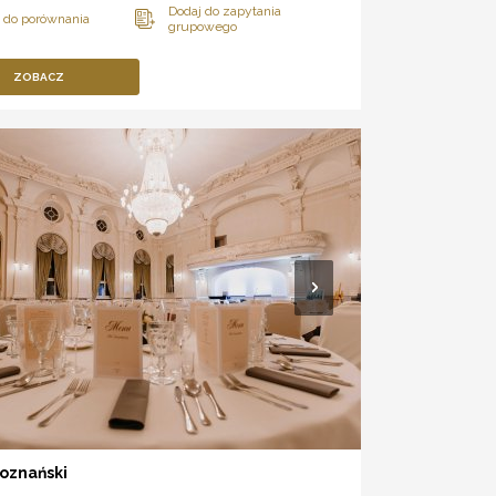
ZOBACZ
oznański