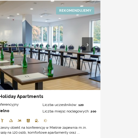
 Holiday Apartments
nferencyjny
Liczba uczestników:
120
ielno
Liczba miejsc noclegowych:
200
zesny obiekt na konferencję w Mielnie zapewnia m.in.
salę na 120 osób, komfortowe apartamenty oraz ...