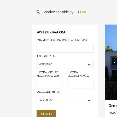
Znalezione obiekty:
1206
WYSZUKIWARKA
MIASTO/REGION/WOJEWÓDZTWO
TYP OBIEKTU
Wszystkie
LICZBA MIEJSC
LICZBA
NOCLEGOWYCH
UCZESTNIKÓW
UDOGODNIENIA:
WYBIERZ
Grea
hotel *
SZUKAJ