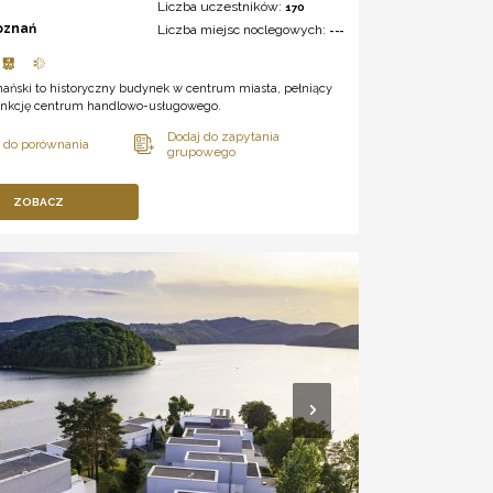
Liczba uczestników:
170
oznań
Liczba miejsc noclegowych:
---
nański to historyczny budynek w centrum miasta, pełniący
unkcję centrum handlowo-usługowego.
ZOBACZ