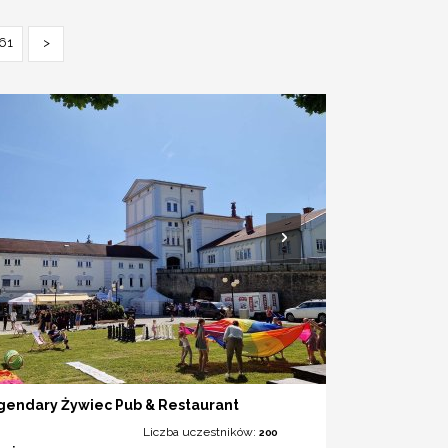
61
>
gendary Żywiec Pub & Restaurant
Liczba uczestników:
200