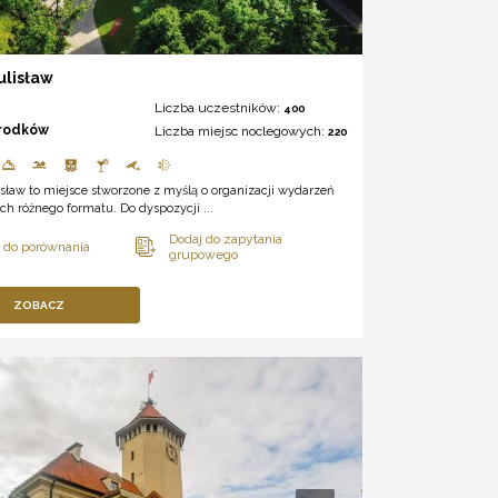
ulisław
Liczba uczestników:
400
rodków
Liczba miejsc noclegowych:
220
isław to miejsce stworzone z myślą o organizacji wydarzeń
h różnego formatu. Do dyspozycji ...
ZOBACZ