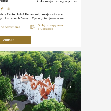
ywiec
Liczba miejsc noclegowych:
---
dary Żywiec Pub & Restaurant, umiejscowiony w
ych budynkach Browaru Żywiec, oferuje unikalne ...
ZOBACZ