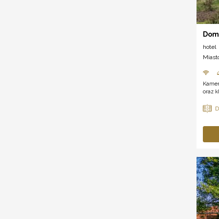
Dom 
hotel
Miast
Kamera
oraz 