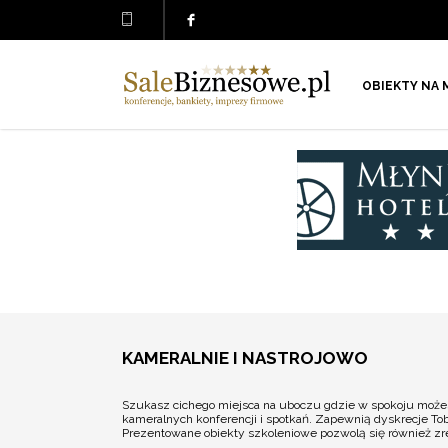
OBIEKTY NA 
KAMERALNIE I NASTROJOWO
Szukasz cichego miejsca na uboczu gdzie w spokoju możesz
kameralnych konferencji i spotkań. Zapewnią dyskrecje To
Prezentowane obiekty szkoleniowe pozwolą się również zre