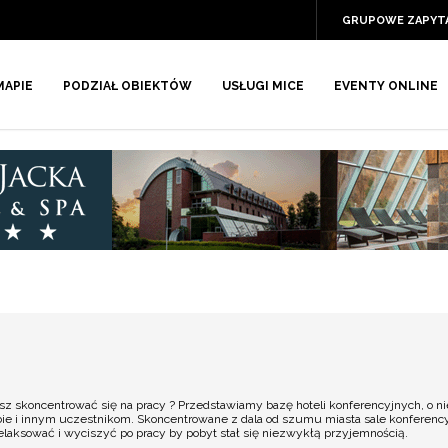
GRUPOWE ZAPYT
MAPIE
PODZIAŁ OBIEKTÓW
USŁUGI MICE
EVENTY ONLINE
 skoncentrować się na pracy ? Przedstawiamy bazę hoteli konferencyjnych, o ni
bie i innym uczestnikom. Skoncentrowane z dala od szumu miasta sale konferenc
laksować i wyciszyć po pracy by pobyt stał się niezwykłą przyjemnością.