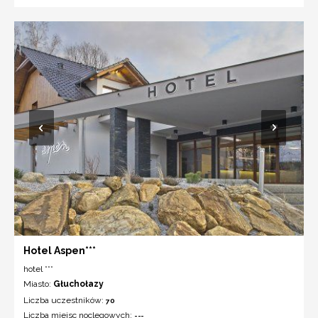
Hotel Aspen***
hotel ***
Miasto:
Głuchołazy
Liczba uczestników:
70
Liczba miejsc noclegowych:
---