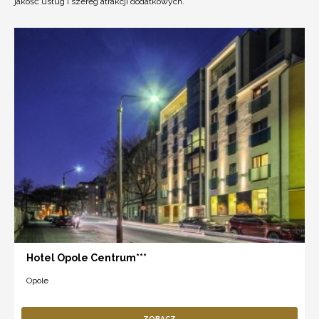
jakość usług i szereg atrakcji dodatkowych.
Hotel Opole Centrum***
Opole
ZOBACZ