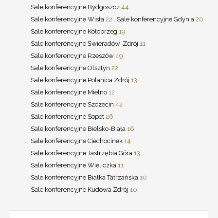
Sale konferencyjne Bydgoszcz
44
Sale konferencyjne Wisła
22
Sale konferencyjne Gdynia
20
Sale konferencyjne Kołobrzeg
19
Sale konferencyjne Świeradów-Zdrój
11
Sale konferencyjne Rzeszów
49
Sale konferencyjne Olsztyn
22
Sale konferencyjne Polanica Zdrój
13
Sale konferencyjne Mielno
12
Sale konferencyjne Szczecin
42
Sale konferencyjne Sopot
26
Sale konferencyjne Bielsko-Biała
16
Sale konferencyjne Ciechocinek
14
Sale konferencyjne Jastrzębia Góra
13
Sale konferencyjne Wieliczka
11
Sale konferencyjne Białka Tatrzańska
10
Sale konferencyjne Kudowa Zdrój
10