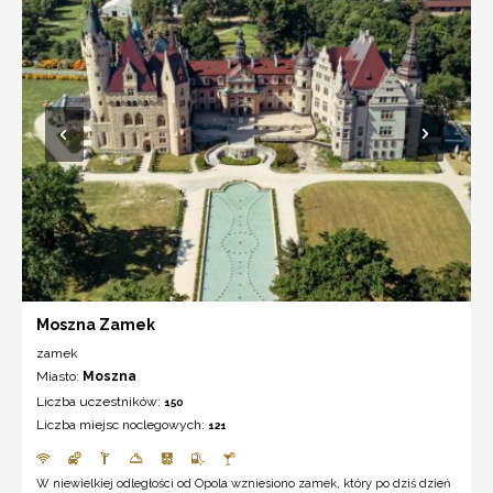
Moszna Zamek
zamek
Miasto:
Moszna
Liczba uczestników:
150
Liczba miejsc noclegowych:
121
W niewielkiej odległości od Opola wzniesiono zamek, który po dziś dzień