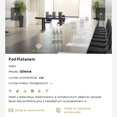
Pod Platanem
hotel
Miasto:
Gliwice
Liczba uczestników:
100
Liczba miejsc noclegowych:
---
Hotel z restauracją zlokalizowany w klimatycznym pałacyku posiada
także salę konferencyjną z niezbędnym wyposażeniem, a ...