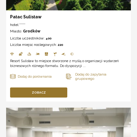
Pałac Sulisław
hotel *****
Miasto:
Grodków
Liczba uczestników:
400
Liczba miejsc noclegowych:
220
Resort Sulisław to miejsce stworzone z myślą o organizacji wydarzeń
biznesowych różnego formatu. Do dyspozycji ...
ZOBACZ