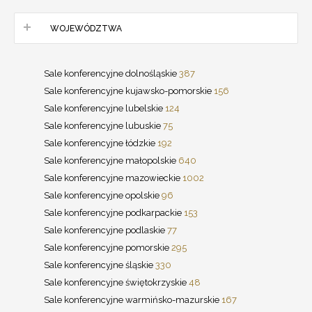
WOJEWÓDZTWA
Sale konferencyjne dolnośląskie
387
Sale konferencyjne kujawsko-pomorskie
156
Sale konferencyjne lubelskie
124
Sale konferencyjne lubuskie
75
Sale konferencyjne łódzkie
192
Sale konferencyjne małopolskie
640
Sale konferencyjne mazowieckie
1002
Sale konferencyjne opolskie
96
Sale konferencyjne podkarpackie
153
Sale konferencyjne podlaskie
77
Sale konferencyjne pomorskie
295
Sale konferencyjne śląskie
330
Sale konferencyjne świętokrzyskie
48
Sale konferencyjne warmińsko-mazurskie
167