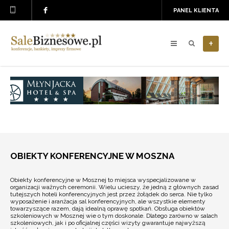
PANEL KLIENTA
+
OBIEKTY KONFERENCYJNE W MOSZNA
Obiekty konferencyjne w Mosznej to miejsca wyspecjalizowane w
organizacji ważnych ceremonii. Wielu ucieszy, że jedną z głównych zasad
tutejszych hoteli konferencyjnych jest przez żołądek do serca. Nie tylko
wyposażenie i aranżacja sal konferencyjnych, ale wszystkie elementy
towarzyszące razem, dają idealną oprawę spotkań. Obsługa obiektów
szkoleniowych w Mosznej wie o tym doskonale. Dlatego zarówno w salach
szkoleniowych, jak i po oficjalnej części wizyty gwarantuje najwyższą