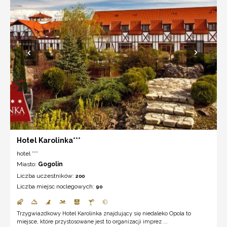
Hotel Karolinka***
hotel ***
Miasto:
Gogolin
Liczba uczestników:
200
Liczba miejsc noclegowych:
90
Trzygwiazdkowy Hotel Karolinka znajdujący się niedaleko Opola to
miejsce, które przystosowane jest to organizacji imprez ...