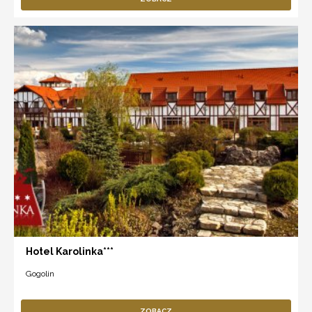
Hotel Karolinka***
Gogolin
ZOBACZ