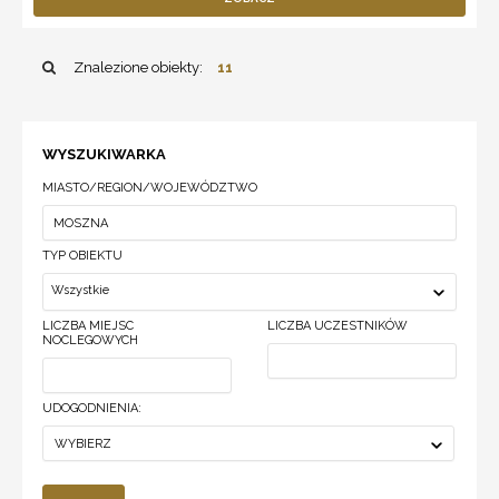
Znalezione obiekty:
11
WYSZUKIWARKA
MIASTO/REGION/WOJEWÓDZTWO
TYP OBIEKTU
Wszystkie
LICZBA MIEJSC
LICZBA UCZESTNIKÓW
NOCLEGOWYCH
UDOGODNIENIA:
WYBIERZ