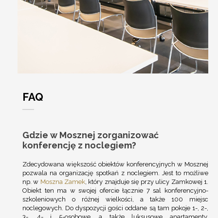
FAQ
Gdzie w Mosznej zorganizować
konferencję z noclegiem?
Zdecydowana większość obiektów konferencyjnych w Mosznej
pozwala na organizację spotkań z noclegiem. Jest to możliwe
np. w
Moszna Zamek
, który znajduje się przy ulicy Zamkowej 1.
Obiekt ten ma w swojej ofercie łącznie 7 sal konferencyjno-
szkoleniowych o różnej wielkości, a także 100 miejsc
noclegowych. Do dyspozycji gości oddane są tam pokoje 1-, 2-,
3-, 4- i 5-osobowe, a także luksusowe apartamenty.