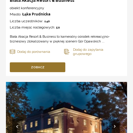
Biała Akacja Resort & Business
obiekt konferencyjny
Miasto:
Łąka Prudnicka
Liczba uczestników:
140
Liczba miejsc noclegowych:
50
Biała Akacja Resort & Business to kameralny ośrodek rekreacyjno-
biznesowy zlokalizowany w pięknej scenerii Gór Opawskich ...
ZOBACZ