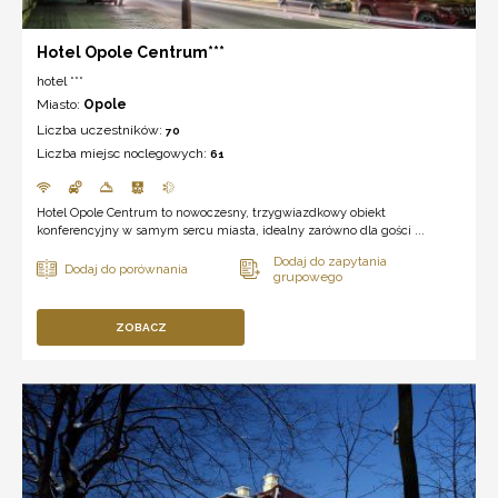
Hotel Opole Centrum***
hotel ***
Miasto:
Opole
Liczba uczestników:
70
Liczba miejsc noclegowych:
61
Hotel Opole Centrum to nowoczesny, trzygwiazdkowy obiekt
konferencyjny w samym sercu miasta, idealny zarówno dla gości ...
ZOBACZ