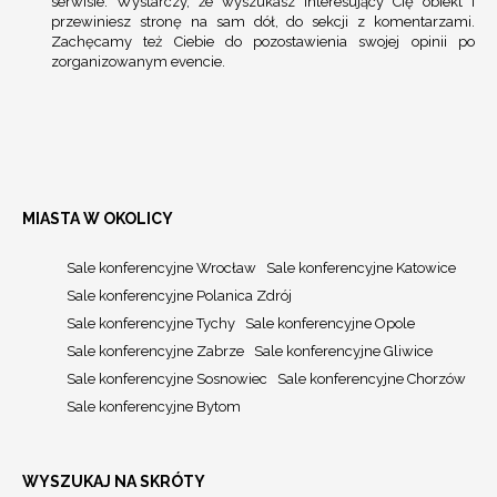
serwisie. Wystarczy, że wyszukasz interesujący Cię obiekt i
przewiniesz stronę na sam dół, do sekcji z komentarzami.
Zachęcamy też Ciebie do pozostawienia swojej opinii po
zorganizowanym evencie.
MIASTA W OKOLICY
Sale konferencyjne Wrocław
Sale konferencyjne Katowice
Sale konferencyjne Polanica Zdrój
Sale konferencyjne Tychy
Sale konferencyjne Opole
Sale konferencyjne Zabrze
Sale konferencyjne Gliwice
Sale konferencyjne Sosnowiec
Sale konferencyjne Chorzów
Sale konferencyjne Bytom
WYSZUKAJ NA SKRÓTY