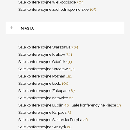
Sale konferencyjne wielkopolskie
304
Sale konferencyjne zachodniopomorskie
165
MIASTA
Sale konferencyjne Warszawa
704
Sale konferencyjne Kraków
341
Sale konferencyjne Gdańsk
133
Sale konferencyjne Wrocław
134
Sale konferencyjne Poznań
151
Sale konferencyjne Łódź
100
Sale konferencyjne Zakopane
87
Sale konferencyjne Katowice
64
Sale konferencyjne Lublin
46
Sale konferencyjne Kielce
19
Sale konferencyjne Karpacz
32
Sale konferencyjne Szklarska Poręba
26
Sale konferencyjne Szczyrk
20