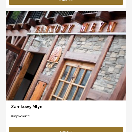
Zamkowy Młyn
Krapkowice
ZOBACZ