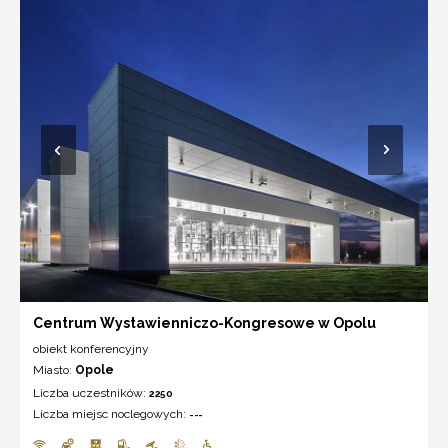
Centrum Wystawienniczo-Kongresowe w Opolu
obiekt konferencyjny
Miasto:
Opole
Liczba uczestników:
2250
Liczba miejsc noclegowych:
---