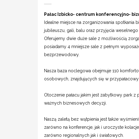
Pałac Izbicko- centrum konferencyjno- bi
Idealne miejsce na zorganizowania spotkania b
jubileuszu, gali, balu oraz przyjęcia weselneg
Oferujemy dwie duże sale z możliwością zorga
posiadamy 4 mniejsze sale z pełnym wyposaże
bezprzewodowy.
Nasza baza noclegowa obejmuje 110 komfortowy
osobowych, znajdujących się w przypałacowy
Otoczenie pałacu jakim jest zabytkowy park z
ważnych biznesowych decyzji.
Naszą zaletą bez wątpienia jest także wyśmie
zarówno na konferencje, jak i uroczyste kolac
zarówno regionalnych jak i światowych.