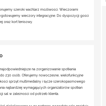
onujemy szeroki wachlarz możliwości. Wieczorami
zygotowujemy wieczory integracyjne. Do dyspozycji gości
wej oraz kort tenisowy.
KO
, najodpowiedniejsze na zorganizowanie spotkania
t do 230 osób. Oferujemy nowoczesne, wielofunkcyjne
akości sprzęt multimedialny i łącze szerokopasmowego
wania najbardziej wymagających organizatorów spotkań
i sal w zależności od potrzeb klienta.