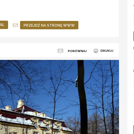
AIL
PRZEJDŹ NA STRONĘ WWW
DRUKUJ
PORÓWNAJ