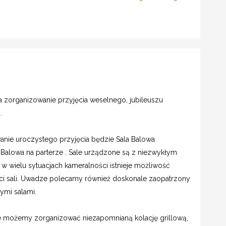
a zorganizowanie przyjęcia weselnego, jubileuszu
.
nie uroczystego przyjęcia będzie Sala Balowa
la Balowa na parterze . Sale urządzone są z niezwykłym
w wielu sytuacjach kameralności istnieje możliwość
ści sali. Uwadze polecamy również doskonale zaopatrzony
ymi salami.
ie możemy zorganizować niezapomnianą kolację grillową,