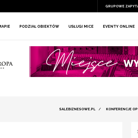
GRUPOWE ZAPYT
MAPIE
PODZIAŁ OBIEKTÓW
USŁUGI MICE
EVENTY ONLINE
SALEBIZNESOWE.PL
/
KONFERENCJE OP