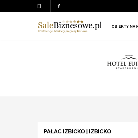
OBIEKTY NA 
PAŁAC IZBICKO | IZBICKO