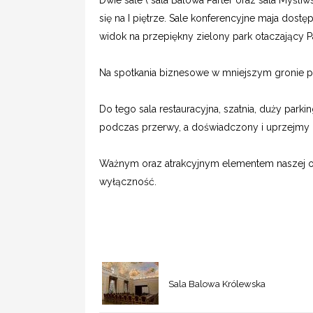
Dwie sale ( sala Balowa Parter oraz sala Myśliw
się na I piętrze. Sale konferencyjne maja dostę
widok na przepiękny zielony park otaczający P
Na spotkania biznesowe w mniejszym gronie p
Do tego sala restauracyjna, szatnia, duży parki
podczas przerwy, a doświadczony i uprzejmy pe
Ważnym oraz atrakcyjnym elementem naszej ofe
wyłączność.
Sala Balowa Królewska