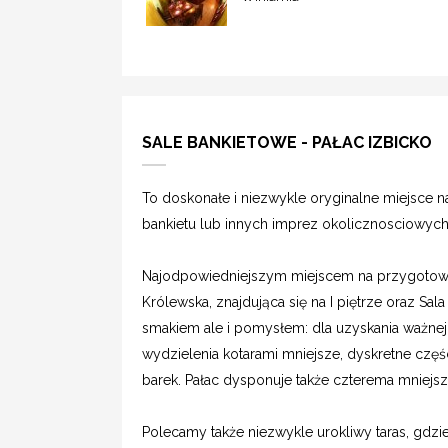
SALE BANKIETOWE - PAŁAC IZBICKO
To doskonałe i niezwykle oryginalne miejsce n
bankietu lub innych imprez okolicznosciowych
Najodpowiedniejszym miejscem na przygotowa
Królewska, znajdująca się na I piętrze oraz Sa
smakiem ale i pomysłem: dla uzyskania ważnej 
wydzielenia kotarami mniejsze, dyskretne czę
barek. Pałac dysponuje także czterema mniejsz
Polecamy także niezwykle urokliwy taras, gdz