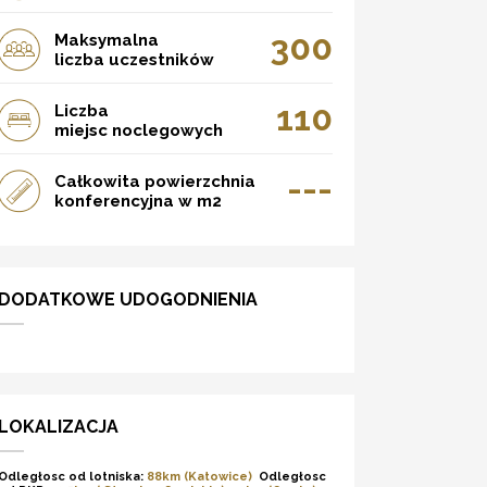
300
Maksymalna
liczba uczestników
110
Liczba
miejsc noclegowych
---
Całkowita powierzchnia
konferencyjna w m2
DODATKOWE UDOGODNIENIA
LOKALIZACJA
Odległosc od lotniska:
88km (Katowice)
Odległosc