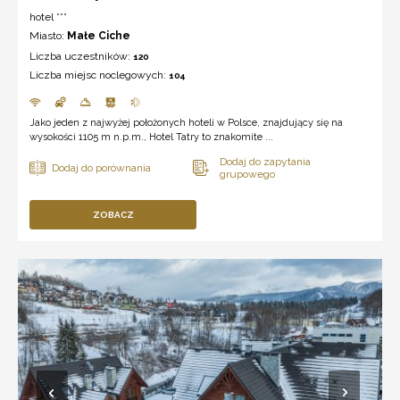
hotel ***
Miasto:
Małe Ciche
Liczba uczestników:
120
Liczba miejsc noclegowych:
104
Jako jeden z najwyżej położonych hoteli w Polsce, znajdujący się na
wysokości 1105 m n.p.m., Hotel Tatry to znakomite ...
ZOBACZ