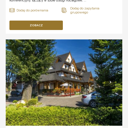
konferencyjny, łączący w sobie usługi noclegowe, ...
ZOBACZ