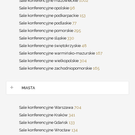
Sale konferencyjne mazowieckie
1002
Sale konferencyjne opolskie
96
Sale konferencyjne podkarpackie
153
Sale konferencyjne podlaskie
77
Sale konferencyjne pomorskie
295
Sale konferencyjne śląskie
330
Sale konferencyjne świętokrzyskie
48
Sale konferencyjne warmińsko-mazurskie
167
Sale konferencyjne wielkopolskie
304
Sale konferencyjne zachodniopomorskie
165
MIASTA
Sale konferencyjne Warszawa
704
Sale konferencyjne Kraków
341
Sale konferencyjne Gdańsk
133
Sale konferencyjne Wrocław
134