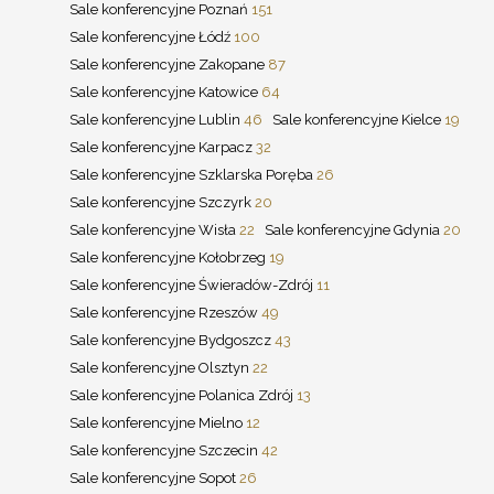
Sale konferencyjne Poznań
151
Sale konferencyjne Łódź
100
Sale konferencyjne Zakopane
87
Sale konferencyjne Katowice
64
Sale konferencyjne Lublin
46
Sale konferencyjne Kielce
19
Sale konferencyjne Karpacz
32
Sale konferencyjne Szklarska Poręba
26
Sale konferencyjne Szczyrk
20
Sale konferencyjne Wisła
22
Sale konferencyjne Gdynia
20
Sale konferencyjne Kołobrzeg
19
Sale konferencyjne Świeradów-Zdrój
11
Sale konferencyjne Rzeszów
49
Sale konferencyjne Bydgoszcz
43
Sale konferencyjne Olsztyn
22
Sale konferencyjne Polanica Zdrój
13
Sale konferencyjne Mielno
12
Sale konferencyjne Szczecin
42
Sale konferencyjne Sopot
26