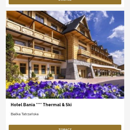
Hotel Bania **** Thermal & Ski
Białka Tatrzańska
ZOBACZ