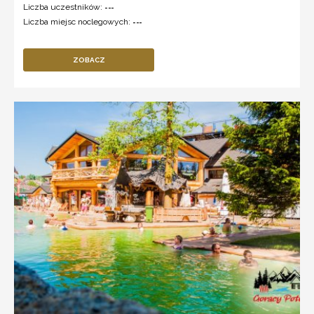
Liczba uczestników:
---
Liczba miejsc noclegowych:
---
ZOBACZ