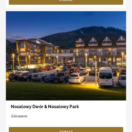
Nosalowy Dwór & Nosalowy Park
Zakopane
ZOBACZ