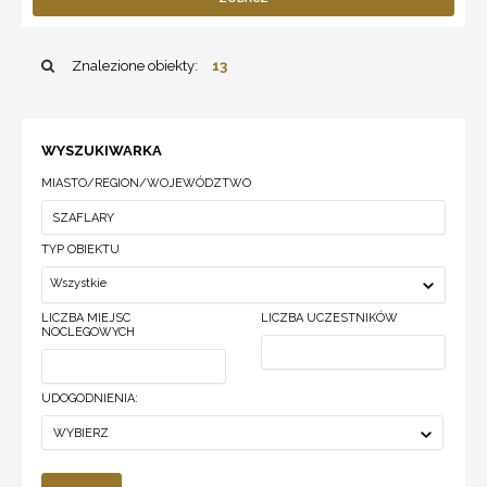
Znalezione obiekty:
13
WYSZUKIWARKA
MIASTO/REGION/WOJEWÓDZTWO
TYP OBIEKTU
Wszystkie
LICZBA MIEJSC
LICZBA UCZESTNIKÓW
NOCLEGOWYCH
UDOGODNIENIA:
WYBIERZ