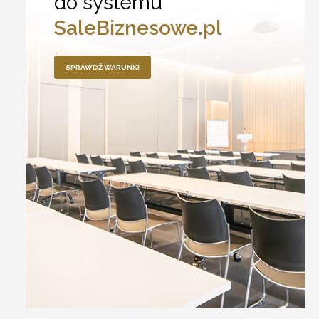
do systemu
SaleBiznesowe.pl
SPRAWDŹ WARUNKI