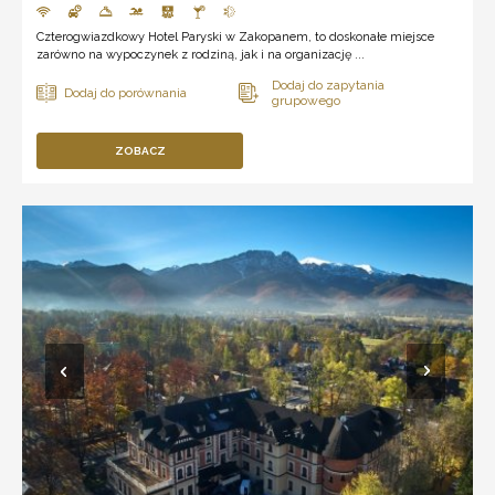
Czterogwiazdkowy Hotel Paryski w Zakopanem, to doskonałe miejsce
zarówno na wypoczynek z rodziną, jak i na organizację ...
ZOBACZ