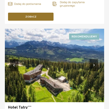
ZOBACZ
Hotel Tatry***