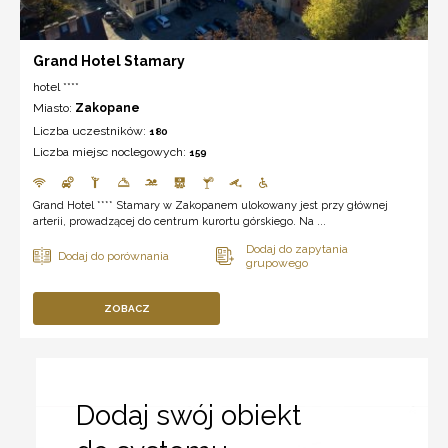
Grand Hotel Stamary
hotel ****
Miasto:
Zakopane
Liczba uczestników:
180
Liczba miejsc noclegowych:
159
Grand Hotel **** Stamary w Zakopanem ulokowany jest przy głównej
arterii, prowadzącej do centrum kurortu górskiego. Na ...
ZOBACZ
Dodaj swój obiekt