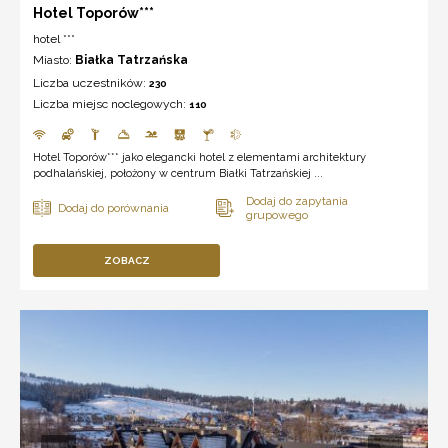
Hotel Toporów***
hotel ***
Miasto:
Białka Tatrzańska
Liczba uczestników:
230
Liczba miejsc noclegowych:
110
Hotel Toporów*** jako elegancki hotel z elementami architektury
podhalańskiej, położony w centrum Białki Tatrzańskiej ...
ZOBACZ