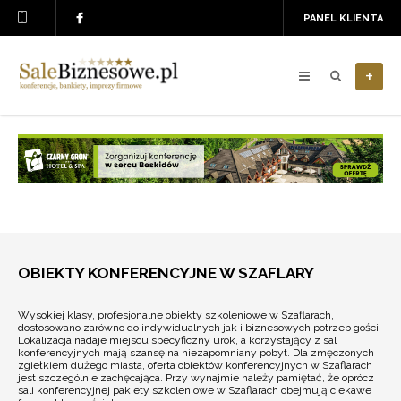
PANEL KLIENTA
+
OBIEKTY KONFERENCYJNE W SZAFLARY
Wysokiej klasy, profesjonalne obiekty szkoleniowe w Szaflarach,
dostosowano zarówno do indywidualnych jak i biznesowych potrzeb gości.
Lokalizacja nadaje miejscu specyficzny urok, a korzystający z sal
konferencyjnych mają szansę na niezapomniany pobyt. Dla zmęczonych
zgiełkiem dużego miasta, oferta obiektów konferencyjnych w Szaflarach
jest szczególnie zachęcająca. Przy wynajmie należy pamiętać, że oprócz
sali konferencyjnej pakiety szkoleniowe w Szaflarach obejmują ciekawe