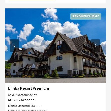
Limba Resort Premium
obiekt konferencyjny
Miasto:
Zakopane
Liczba uczestników:
---
Liczba miejsc noclegowych: