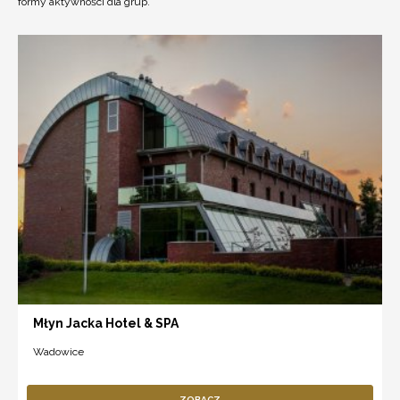
formy aktywności dla grup.
Młyn Jacka Hotel & SPA
Wadowice
ZOBACZ