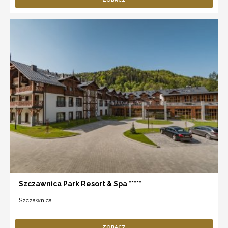
Szczawnica Park Resort & Spa *****
Szczawnica
ZOBACZ