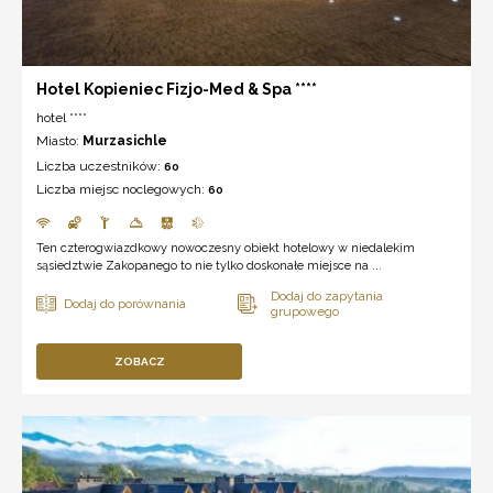
Hotel Kopieniec Fizjo-Med & Spa ****
hotel ****
Miasto:
Murzasichle
Liczba uczestników:
60
Liczba miejsc noclegowych:
60
Ten czterogwiazdkowy nowoczesny obiekt hotelowy w niedalekim
sąsiedztwie Zakopanego to nie tylko doskonałe miejsce na ...
ZOBACZ