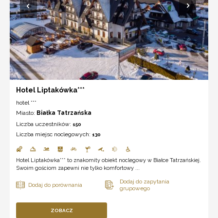
Hotel Liptakówka***
hotel ***
Miasto:
Białka Tatrzańska
Liczba uczestników:
150
Liczba miejsc noclegowych:
130
Hotel Liptakówka*** to znakomity obiekt noclegowy w Białce Tatrzańskiej.
Swoim gościom zapewni nie tylko komfortowy ...
ZOBACZ