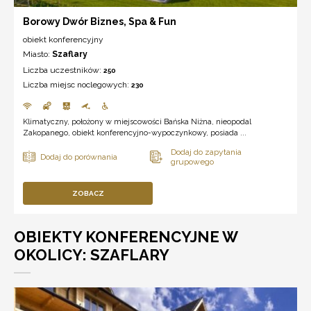
Borowy Dwór Biznes, Spa & Fun
obiekt konferencyjny
Miasto:
Szaflary
Liczba uczestników:
250
Liczba miejsc noclegowych:
230
Klimatyczny, położony w miejscowości Bańska Niżna, nieopodal
Zakopanego, obiekt konferencyjno-wypoczynkowy, posiada ...
ZOBACZ
OBIEKTY KONFERENCYJNE W
OKOLICY: SZAFLARY