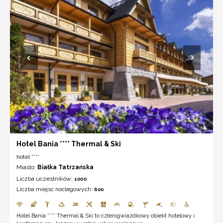
Hotel Bania **** Thermal & Ski
hotel ****
Miasto:
Białka Tatrzańska
Liczba uczestników:
1000
Liczba miejsc noclegowych:
600
Hotel Bania **** Thermal & Ski to czterogwiazdkowy obiekt hotelowy i