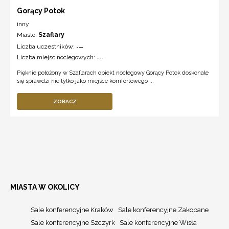
Gorący Potok
inny
Miasto:
Szaflary
Liczba uczestników:
---
Liczba miejsc noclegowych:
---
Pięknie położony w Szaflarach obiekt noclegowy Gorący Potok doskonale
się sprawdzi nie tylko jako miejsce komfortowego ...
ZOBACZ
MIASTA W OKOLICY
Sale konferencyjne Kraków
Sale konferencyjne Zakopane
Sale konferencyjne Szczyrk
Sale konferencyjne Wisła