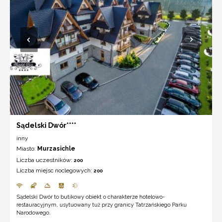
Sądelski Dwór****
inny
Miasto:
Murzasichle
Liczba uczestników:
200
Liczba miejsc noclegowych:
200
Sądelski Dwór to butikowy obiekt o charakterze hotelowo-
restauracyjnym, usytuowany tuż przy granicy Tatrzańskiego Parku
Narodowego.