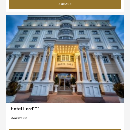
ZOBACZ
Hotel Lord****
Warszawa