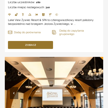
Liczba uczestników:
160
Liczba miejsc noclegowych:
310
Lake View Żywiec Resort & SPA to czterogwiazdkowy resort położony
bezpośrednio nad brzegiem Jeziora Żywieckiego, w ...
ZOBACZ