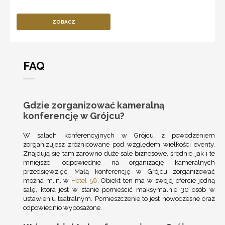
ZOBACZ
FAQ
Gdzie zorganizować kameralną
konferencję w Grójcu?
W salach konferencyjnych w Grójcu z powodzeniem
zorganizujesz zróżnicowane pod względem wielkości eventy.
Znajdują się tam zarówno duże sale biznesowe, średnie, jak i te
mniejsze, odpowiednie na organizację kameralnych
przedsięwzięć. Małą konferencję w Grójcu zorganizować
można m.in. w
Hotel 58
. Obiekt ten ma w swojej ofercie jedną
salę, która jest w stanie pomieścić maksymalnie 30 osób w
ustawieniu teatralnym. Pomieszczenie to jest nowoczesne oraz
odpowiednio wyposażone.