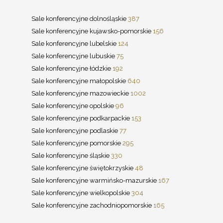
Sale konferencyjne dolnośląskie
387
Sale konferencyjne kujawsko-pomorskie
156
Sale konferencyjne lubelskie
124
Sale konferencyjne lubuskie
75
Sale konferencyjne łódzkie
192
Sale konferencyjne małopolskie
640
Sale konferencyjne mazowieckie
1002
Sale konferencyjne opolskie
96
Sale konferencyjne podkarpackie
153
Sale konferencyjne podlaskie
77
Sale konferencyjne pomorskie
295
Sale konferencyjne śląskie
330
Sale konferencyjne świętokrzyskie
48
Sale konferencyjne warmińsko-mazurskie
167
Sale konferencyjne wielkopolskie
304
Sale konferencyjne zachodniopomorskie
165