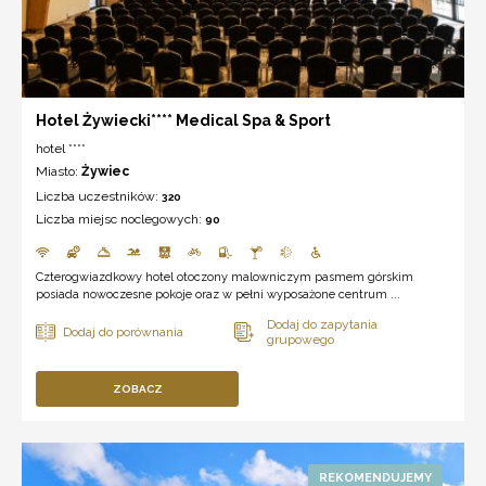
Hotel Żywiecki**** Medical Spa & Sport
hotel ****
Miasto:
Żywiec
Liczba uczestników:
320
Liczba miejsc noclegowych:
90
Czterogwiazdkowy hotel otoczony malowniczym pasmem górskim
posiada nowoczesne pokoje oraz w pełni wyposażone centrum ...
ZOBACZ