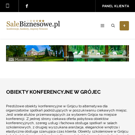
PANEL KLIENTA
+
OBIEKTY KONFERENCYJNE W GRÓJEC
Prestiżowe obiekty konferencyjne w Grójcu to alternatywa dla
organizatorów spotkań podróżujących w poszukiwaniu ciekawych miejsc.
Jest wiele atutów przemawiających za wyborem Grójca na miejsce
konferencji. Z jednej strony ciekawa oferta pobytowa obiektów
konferencyjnych, szereg usług i fachowa obsługa spotkań w salach
szkoleniowych, z drugiej wyszukana aranżacja, eleganckie wnętrza i
elastyczna obsługa szanująca czas klienta. Obiekty szkoleniowe w Grójcu