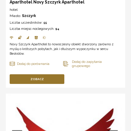
Aparthotel Novy Szczyrk Aparthotel
hotel
Miasto:
Szczyrk
Liczba uczestników:
55
Liczba miejsc noclegowych:
94
Novy Szczyrk Aparthotel to nowoczesny obiekt stworzony zarówno z
myślą o krótszych pobytach, jak i dłuższym wypoczynku w sercu
Beskidów.
ZOBACZ