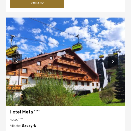
ZOBACZ
Hotel Meta ****
hotel ****
Miasto:
Szczyrk