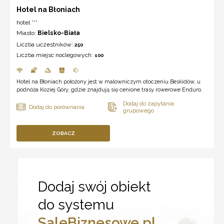
Hotel na Błoniach
hotel ***
Miasto:
Bielsko-Biała
Liczba uczestników:
250
Liczba miejsc noclegowych:
100
Hotel na Błoniach położony jest w malowniczym otoczeniu Beskidów, u
podnóża Koziej Góry, gdzie znajdują się cenione trasy rowerowe Enduro.
ZOBACZ
Dodaj swój obiekt
do systemu
SaleBiznesowe.pl