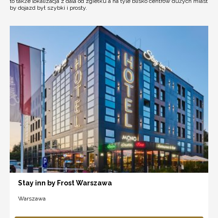
to także lokalizacja z dala od zgiełku a na tyle blisko centrów dużych miast
by dojazd był szybki i prosty.
Stay inn by Frost Warszawa
Warszawa