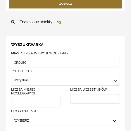
ZOBACZ
Znalezione obiekty:
13
WYSZUKIWARKA
MIASTO/REGION/WOJEWÓDZTWO
TYP OBIEKTU
Wszystkie
LICZBA MIEJSC
LICZBA UCZESTNIKÓW
NOCLEGOWYCH
UDOGODNIENIA:
WYBIERZ