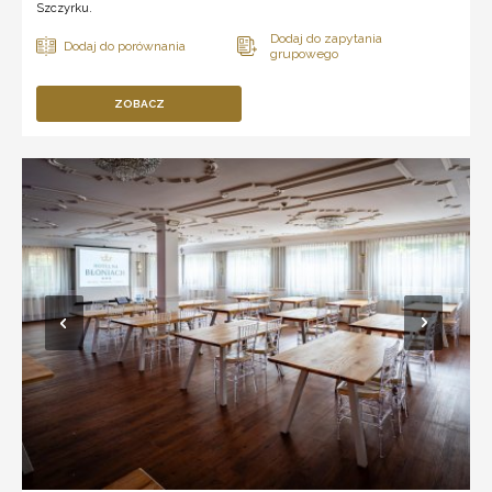
Szczyrku.
ZOBACZ