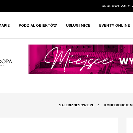
GRUPOWE ZAPYT
MAPIE
PODZIAŁ OBIEKTÓW
USŁUGI MICE
EVENTY ONLINE
SALEBIZNESOWE.PL
/
KONFERENCJE M