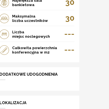
30
Największa sala
bankietowa
30
Maksymalna
liczba uczestników
---
Liczba
miejsc noclegowych
---
Całkowita powierzchnia
konferencyjna w m2
DODATKOWE UDOGODNIENIA
LOKALIZACJA