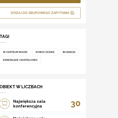
DODAJ DO GRUPOWEGO ZAPYTANIA
TAGI
W CENTRUM MIASTA
NOWOCZEŚNIE
BUSINESS
KAMERALNIE I NASTROJOWO
OBIEKT W LICZBACH
30
Największa sala
konferencyjna