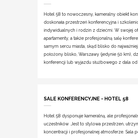
Hotel 58 to nowoczesny, kameralny obiekt kon
doskonała przestrzeń konferencyjna i szkoleni
indywidualnych i rodzin z dziećmi. W swojej o
apartamenty, a także profesjonalną salę konfer
samym sercu miasta, skąd blisko do najważniejs
położony blisko, Warszawy (jedynie 50 km), dzi
konferencji lub wyjazdu służbowego z dala od z
SALE KONFERENCYJNE - HOTEL 58
Hotel 58 dysponuje kameralną, ale profesjona
uczestników .Jest to stylowa przestrzeń, utrzym
koncentracji i profesjonalnej atmosferze. Sal