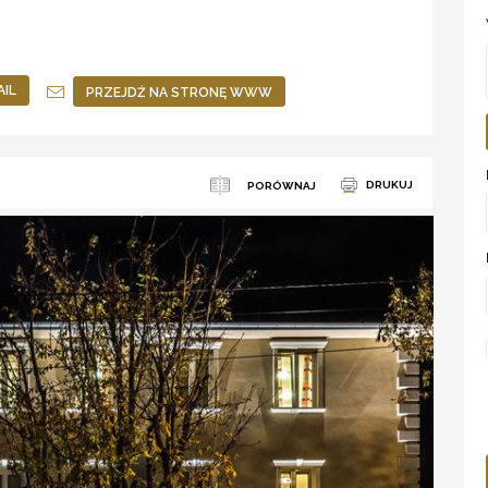
AIL
PRZEJDŹ NA STRONĘ WWW
DRUKUJ
PORÓWNAJ